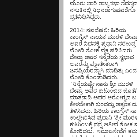
ಮೂರು ಬಾರಿ ರಾಜ್ಯಸಭಾ ಸದಸ್ಯರಾಗಿ
ನಸುಕಿನಲ್ಲಿ ನಿಧನರಾಗುವವರೆಗೂ 
ಪ್ರತಿನಿಧಿಸಿದ್ದರು.
2014: ನವದೆಹಲಿ: ಹಿರಿಯ
ಕಾಂಗ್ರೆಸ್ ನಾಯಕ ಮುರಳಿ ದೇವ್ರ
ಅವರ ನಿಧನಕ್ಕೆ ಪ್ರಧಾನಿ ನರೇಂದ್ರ
ಮೋದಿ ಶೋಕ ವ್ಯಕ್ತ ಪಡಿಸಿದರು.
ದೇವ್ರಾ ಅವರ ಸನ್ನಡೆಯ ಸ್ವಭಾವ
ಅವರನ್ನು ಪಕ್ಷಾತೀತರಾಗಿ
ಜನಪ್ರಿಯರನ್ನಾಗಿ ಮಾಡಿತ್ತು ಎಂದ
ಮೋದಿ ಕೊಂಡಾಡಿದರು.
'ನಿನ್ನೆಯಷ್ಟೇ ನಾನು ಶ್ರೀ ಮುರಳಿ
ದೇವ್ರಾ ಅವರ ಕುಟುಂಬದ ಜೊತೆಗ
ಮಾತನಾಡಿ ಅವರ ಆರೋಗ್ಯದ ಬಗ್ಗೆ ವ
ಕೇಳಬೇಕಾಗಿ ಬಂದದ್ದು ಅತ್ಯಂತ ದುರ
ತಿಳಿಸಿದರು. ಹಿರಿಯ ಕಾಂಗ್ರೆಸ್ ನಾ
ಉಲ್ಲೇಖಿಸಿದ ಪ್ರಧಾನಿ 'ಶ್ರೀ ಮು
ಕುಟುಂಬಕ್ಕೆ ನನ್ನ ಅತೀವ ಶೋಕ ವ್ಯಕ್
ಕೋರಿದರು. 'ಸಮಾಜಸೇವೆಗೆ ತಮ್ಮ