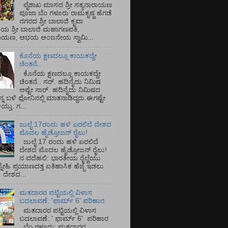
ವೈಶಾಖ ಮಾಸದ ಶ್ರೀ ಸತ್ಯನಾರಾಯಣ
ಪೂಜಾ ಬೆಂ ಗಳೂರು ರಾಮಕೃಷ್ಣ ಹೆಗಡೆ
ನಗರದ ಶ್ರೀ ಬಾಲಾಜಿ ಕೃಪಾ
ಯ ಶ್ರೀ ಬಾಲಾಜಿ ಮಹಾಗಣಪತಿ,
ರಾಯಣ, ಅಭಯ ಆಂಜನೇಯ ಸ್ವಾಮಿ...
ಕೊನೆಯ ಕ್ಷಣದಲ್ಲೂ ಕಾಯಕದ್ದೇ
ಚಿಂತನೆ..
ಕೊನೆಯ ಕ್ಷಣದಲ್ಲೂ ಕಾಯಕದ್ದೇ
ಚಿಂತನೆ.. ಸರ್.‌ ಹದಿನೈದು ನಿಮಿಷ
ಅಷ್ಟೇ ಸಾರ್.‌ ಹದಿನೈದು ನಿಮಿಷದ
ನ್ನ ಬಳಿ ಫೋನಿನಲ್ಲಿ ಮಾತನಾಡಿದ್ದರು.ಈಗಷ್ಟೇ
ತು. ಗ...
ಜುಲೈ 17ರಂದು ಹಳಿ ಏರಲಿದೆ ದೇಶದ
ಮೊದಲ ಹೈಡ್ರೋಜನ್ ರೈಲು!
ಜುಲೈ 17 ರಂದು ಹಳಿ ಏರಲಿದೆ
ದೇಶದ ಮೊದಲ ಹೈಡ್ರೋಜನ್ ರೈಲು!
ನ ವದೆಹಲಿ: ಭಾರತೀಯ ರೈಲ್ವೆಯು
್ನೇಹಿ ಪ್ರಯಾಣದತ್ತ ಐತಿಹಾಸಿಕ ಹೆಜ್ಜೆ ಇಡಲು
ೆ. ದೇಶದ...
ಮತದಾರರ ಪಟ್ಟಿಯಲ್ಲಿ ವಿಳಾಸ
ಬದಲಾವಣೆ: 'ಫಾರ್ಮ್ 6' ಪರಿಹಾರ
ಮತದಾರರ ಪಟ್ಟಿಯಲ್ಲಿ ವಿಳಾಸ
ಬದಲಾವಣೆ: ' ಫಾರ್ಮ್ 6' ಪರಿಹಾರ
ಬೆಂ ಗಳೂರು: ಮತದಾರರ