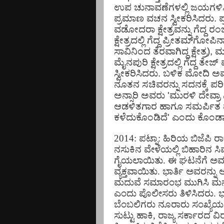
ಉಪ ಚುನಾವಣೆಗಳಲ್ಲಿ ಜಯಗಳಿಸ
ಪ್ರಮಾಣ ವಚನ ಸ್ವೀಕರಿಸಿದರು. ಪ
ವಡೋದರಾ ಕ್ಷೇತ್ರವನ್ನು ಗೆದ್ದ ರ
ಕ್ಷೇತ್ರದಲ್ಲಿ ಗೆದ್ದ ಪ್ರೀತಮ್​
ಸಾವಿನಿಂದ ತೆರವಾಗಿದ್ದ ಕ್ಷೇತ್
ಮೈನಪುರಿ ಕ್ಷೇತ್ರದಲ್ಲಿ ಗೆದ್ದ 
ಸ್ವೀಕರಿಸಿದರು. ಬಳಿಕ ಮೋದಿ 
ನೂತನ ಸಚಿವರನ್ನು ಸದನಕ್ಕೆ ಪರ
ಅನ್ಸಾರಿ ಅವರು 'ಮುರಳಿ ದೇವ್ರಾ ನ
ಆಡಳಿತಗಾರ ಹಾಗೂ ಸಮರ್ಪಿತ
ಕಳೆದುಕೊಂಡಿದೆ' ಎಂದು ಕೊಂಡಾ
2014: ಪಟ್ನಾ: ಹಿರಿಯ ಬಿಜೆಪಿ ರ
ನಸುಕಿನ ವೇಳೆಯಲ್ಲಿ ಬಿಹಾರಿನ ಸಿವ
ಗೈಯಲಾಯಿತು. ಈ ಘಟನೆಗೆ ಅವರ 
ವ್ಯಕ್ತವಾಯಿತು. ಭಾರ್ತಿ ಅವರನ್ನು 
ಮದುವೆ ಸಮಾರಂಭ ಮುಗಿಸಿ ಮನೆಗೆ ಹ
ಎಂದು ಪೊಲೀಸರು ತಿಳಿಸಿದರು. ಭಾರ
ಬೆಂಬಲಿಗರು ನೂರಾರು ಸಂಖ್ಯೆಯಲ್ಲಿ
ಸುಟ್ಟು ಹಾಕಿ, ರಾಜ್ಯ ಸರ್ಕಾರದ ವ