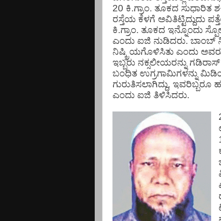
20
ಕಿ
.
ಗ್ರಾಂ
.
ತೂಕದ
ಸುಧಾರಿತ
ಶಕ
ರಸ್ತೆಯ
ಕೆಳಗೆ
ಅವಿತಿಟ್ಟಿದ್ದುದು
ಪತ್
ಕಿ
.
ಗ್ರಾಂ
.
ತೂಕದ
ಇನ್ನೊಂದು
ಸ್ಪ
ಎಂದು
ಐಜಿ
ನುಡಿದರು
.
ಬಾಂಬ್
ನಿಷ್ಕ್ರಿಯಗೊಳಿಸಿತು
ಎಂದು
ಅವರ
ಇಬ್ಬರು
ನಕ್ಸಲೀಯರನ್ನು
ಗಡಿರಾಸ್
ಬಂಧಿತ
ಉಗ್ರಗಾಮಿಗಳನ್ನು
ಮಿಡಿ
ಗುರುತಿಸಲಾಗಿದ್ದು
,
ಇವರಿಬ್ಬರೂ
ಹ
ಎಂದು
ಐಜಿ
ತಿಳಿಸಿದರು
.