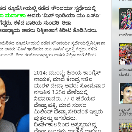
ದ ನ್ಯೂಜೆರ್ಸಿಯಲ್ಲಿ ನಡೆದ ಸೌಂದರ್ಯ ಸ್ಪರ್ಧೆಯಲ್ಲಿ
ತಾಶಾ ಮರ್ವಾಹಾ
ಅವರು 'ಮಿಸ್ ಇಂಡಿಯಾ ಯು ಎಸ್‌ಎ'
ತಿ ಗೆದ್ದರು. ಕಳೆದ ಬಾರಿಯ ಸುಂದರಿ ರಿಚಾ
ಾಧ್ಯಾಯ ಅವರು ನಿಕ್ಕಿತಾಶಾಗೆ ಕಿರೀಟ ತೊಡಿಸಿದರು.
ಅವರಿಂದ 
ಮೆರಿಕದ ನ್ಯೂಜೆರ್ಸಿಯಲ್ಲಿ ನಡೆದ ಸೌಂದರ್ಯ ಸ್ಪರ್ಧೆಯಲ್ಲಿ ನಿಕ್ಕಿತಾಶಾ
 ಅವರು 'ಮಿಸ್ ಇಂಡಿಯಾ ಯು ಎಸ್‌ಎ' ಪ್ರಶಸ್ತಿ ಗೆದ್ದರು. ಕಳೆದ
ಸುಂದರಿ ರಿಚಾ ಗಂಗೋಪಾಧ್ಯಾಯ ಅವರು ನಿಕ್ಕಿತಾಶಾಗೆ ಕಿರೀಟ
ಹರಿದಾಡು
2014: ಮುಂಬೈ: ಹಿರಿಯ ಕಾಂಗ್ರೆಸ್
ಮೋದಿ ..
ನಾಯಕ, ಮಾಜಿ ಕೇಂದ್ರ ಸಚಿವ
ಮುರಳಿ ದೇವ್ರಾ ಅವರು ಸೋಮವಾರ
ನಸುಕಿನ 3.25ರ ವೇಳೆಯಲ್ಲಿ
ನಿಧನರಾದರು. 77 ರ ಹರೆಯದ
ದೇವ್ರಾ ಪತ್ನಿ, ಮಾಜಿ ಸಂಸದ
ಗ್ರ್ಯಾಂ
ಮಿಲಿಂದ್ ದೇವ್ರಾ ಸೇರಿದಂತೆ ಇಬ್ಬರು
1987ರಲ್ಲ
ಪುತ್ರರನ್ನು ಅಗಲಿದರು.
ದೀರ್ಘಕಾಲದಿಂದ ಅಸ್ವಸ್ಥರಾಗಿದ್ದ
ದೇವ್ರಾ ಅವರನ್ನು ಆಸ್ಪತ್ರೆಗೆ ದಾಖಲು