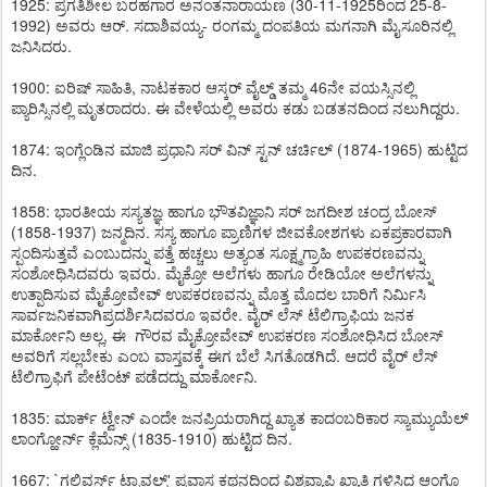
1925: ಪ್ರಗತಿಶೀಲ ಬರಹಗಾರ ಅನಂತನಾರಾಯಣ (30-11-1925ರಿಂದ 25-8-
1992) ಅವರು ಆರ್. ಸದಾಶಿವಯ್ಯ- ರಂಗಮ್ಮ ದಂಪತಿಯ ಮಗನಾಗಿ ಮೈಸೂರಿನಲ್ಲಿ
ಜನಿಸಿದರು.
1900: ಐರಿಷ್ ಸಾಹಿತಿ, ನಾಟಕಕಾರ ಆಸ್ಕರ್ ವೈಲ್ಡ್ ತಮ್ಮ 46ನೇ ವಯಸ್ಸಿನಲ್ಲಿ
ಪ್ಯಾರಿಸ್ಸಿನಲ್ಲಿ ಮೃತರಾದರು. ಈ ವೇಳೆಯಲ್ಲಿ ಅವರು ಕಡು ಬಡತನದಿಂದ ನಲುಗಿದ್ದರು.
1874: ಇಂಗ್ಲೆಂಡಿನ ಮಾಜಿ ಪ್ರಧಾನಿ ಸರ್ ವಿನ್ ಸ್ಟನ್ ಚರ್ಚಿಲ್ (1874-1965) ಹುಟ್ಟಿದ
ದಿನ.
1858: ಭಾರತೀಯ ಸಸ್ಯತಜ್ಞ ಹಾಗೂ ಭೌತವಿಜ್ಞಾನಿ ಸರ್ ಜಗದೀಶ ಚಂದ್ರ ಬೋಸ್
(1858-1937) ಜನ್ಮದಿನ. ಸಸ್ಯ ಹಾಗೂ ಪ್ರಾಣಿಗಳ ಜೀವಕೋಶಗಳು ಏಕಪ್ರಕಾರವಾಗಿ
ಸ್ಪಂದಿಸುತ್ತವೆ ಎಂಬುದನ್ನು ಪತ್ತೆ ಹಚ್ಚಲು ಅತ್ಯಂತ ಸೂಕ್ಷ್ಮಗ್ರಾಹಿ ಉಪಕರಣವನ್ನು
ಸಂಶೋಧಿಸಿದವರು ಇವರು. ಮೈಕ್ರೋ ಅಲೆಗಳು ಹಾಗೂ ರೇಡಿಯೋ ಅಲೆಗಳನ್ನು
ಉತ್ಪಾದಿಸುವ ಮೈಕ್ರೋವೇವ್ ಉಪಕರಣವನ್ನು ಮೊತ್ತ ಮೊದಲ ಬಾರಿಗೆ ನಿರ್ಮಿಸಿ
ಸಾರ್ವಜನಿಕವಾಗಿಪ್ರದರ್ಶಿಸಿದವರೂ ಇವರೇ. ವೈರ್ ಲೆಸ್ ಟೆಲಿಗ್ರಾಫಿಯ ಜನಕ
ಮಾರ್ಕೋನಿ ಅಲ್ಲ, ಈ ಗೌರವ ಮೈಕ್ರೋವೇವ್ ಉಪಕರಣ ಸಂಶೋಧಿಸಿದ ಬೋಸ್
ಅವರಿಗೆ ಸಲ್ಲಬೇಕು ಎಂಬ ವಾಸ್ತವಕ್ಕೆ ಈಗ ಬೆಲೆ ಸಿಗತೊಡಗಿದೆ. ಆದರೆ ವೈರ್ ಲೆಸ್
ಟೆಲಿಗ್ರಾಫಿಗೆ ಪೇಟೆಂಟ್ ಪಡೆದದ್ದು ಮಾರ್ಕೋನಿ.
1835: ಮಾರ್ಕ್ ಟ್ವೇನ್ ಎಂದೇ ಜನಪ್ರಿಯರಾಗಿದ್ದ ಖ್ಯಾತ ಕಾದಂಬರಿಕಾರ ಸ್ಯಾಮ್ಯುಯೆಲ್
ಲಾಂಗ್ಹೋರ್ನ್ ಕ್ಲೆಮೆನ್ಸ್ (1835-1910) ಹುಟ್ಟಿದ ದಿನ.
1667: `ಗಲಿವರ್ಸ್ ಟ್ರಾವಲ್ಸ್' ಪ್ರವಾಸ ಕಥನದಿಂದ ವಿಶ್ವವ್ಯಾಪಿ ಖ್ಯಾತಿ ಗಳಿಸಿದ ಆಂಗ್ಲೊ