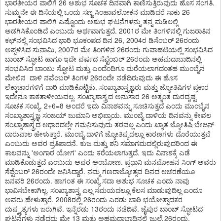
ಭಾರತೀಯರ ಪಾಲಿಗೆ 26 ಅಶುಭ ಸೂಚಕ ದಿನವಾಗಿ ಕಾಣಿಸುತ್ತಿರುವುದು ಹೊಸ ಸಂಗತಿ.
ಸುಮ್ಮನೇ ಈ ದಿಸೆಯಲ್ಲಿ ಒಂದು ಸಣ್ಣ ಸಿಂಹಾವಲೋಕನ ಮಾಡಿದರೆ ಸಾಕು 26
ಭಾರತೀಯರ ಪಾಲಿಗೆ ಎಷ್ಟೊಂದು ಅಶುಭ ಘಟನೆಗಳನ್ನು ತನ್ನ ಮಡಿಲಲ್ಲಿ
ಅಡಗಿಸಿಕೊಂಡಿದೆ ಎಂಬುದು ಅರ್ಥವಾಗುತ್ತದೆ. 2001ರ ಮೇ ತಿಂಗಳಿನಲ್ಲಿ ಗುಜರಾತಿನ
ಕಛ್‌ನಲ್ಲಿ ಸಂಭವಿಸಿದ ಭಾರಿ ಭೂಕಂಪದ ದಿನ 26, 2004ರ ಡಿಸೆಂಬರ್ 26ರಂದು
ಅಪ್ಪಳಿಸಿದ ಸುನಾಮಿ, 2007ರ ಮೇ ತಿಂಗಳಿನ 26ರಂದು ಗುವಾಹಟಿಯಲ್ಲಿ ಸಂಭವಿಸಿದ
ಬಾಂಬ್ ಸ್ಫೋಟ ಹಾಗೂ ಇದೇ ವರ್ಷದ ಸೆಪ್ಟೆಂಬರ್ 26ರಂದು ಅಹಮದಾಬಾದಿನಲ್ಲಿ
ಸಂಭವಿಸಿದ ಬಾಂಬು ಸ್ಫೋಟ ಮತ್ತು ಎಂದೆಂದಿಗೂ ಮರೆಯಲಾಗದಂತಹ ಮುಂಬೈನ
ಮೇಲಿನ ದಾಳಿ ನವೆಂಬರ್ ತಿಂಗಳ 26ರಂದೇ ನಡೆದಿರುವುದು ಈ ಹೊಸ
ಲೆಕ್ಕಾಚಾರಗಳಿಗೆ ದಾರಿ ಮಾಡಿಕೊಟ್ಟಿತು. ಸಂಖ್ಯಾಶಾಸ್ತ್ರಜ್ಞರು ಮತ್ತು ಜ್ಯೋತಿಷಿಗಳ ಪ್ರಕಾರ
ಇದೇನೂ ಕಾಕತಾಳೀಯವಲ್ಲ. ಸಂಖ್ಯಾಶಾಸ್ತ್ರದ ಅನುಸಾರ 26 ಅತ್ಯಂತ ದುರದೃಷ್ಟ
ಸೂಚಕ ಸಂಖ್ಯೆ. 2+6=8 ಅಂದರೆ ಇದು ವಿನಾಶವನ್ನು ಸೂಚಿಸುತ್ತದೆ ಎಂದು ಮುಂಬೈನ
ಸಂಖ್ಯಾಶಾಸ್ತ್ರಜ್ಞ ಸಂಜಯ್ ಜುಮಾನಿ ಅಭಿಪ್ರಾಯ. ಮುಂಬೈ ದಾಳಿಯ ದಿನವನ್ನು ಕೇವಲ
ಸಂಖ್ಯಾಶಾಸ್ತ್ರದ ಆಧಾರದಲ್ಲೇ ಗಮನಿಸುವುದು ತರವಲ್ಲ ಎಂದು ಖ್ಯಾತ ಜ್ಯೋತಿಷಿ ಬೇಜನ್
ದಾರುವಾಲ ಹೇಳುತ್ತಾರೆ. ಮುಂಬೈ ದಾಳಿಗೆ ಜ್ಯೋತಿಷ್ಯದಲ್ಲೂ ಕಾರಣಗಳು ದೊರೆಯುತ್ತವೆ
ಎಂಬುದು ಅವರ ಪ್ರತಿಪಾದನೆ. ಕುಜ ಮತ್ತು ಶನಿ ಸಮಾಗಮದಲ್ಲಿರುವುದರಿಂದ ಈ
ಕಾಲವನ್ನು 'ಅಂಗಾರ ಯೋಗ' ಎಂದು ಕರೆಯಲಾಗುತ್ತದೆ. ಇದು ವಿನಾಶಕ್ಕೆ ಎಡೆ
ಮಾಡಿಕೊಡುತ್ತದೆ ಎಂಬುದು ಅವರ ಅಂಬೋಣ. ಪ್ರಧಾನಿ ಮನಮೋಹನ ಸಿಂಗ್ ಅವರು
ಸೆಪ್ಟೆಂಬರ್ 26ರಂದೇ ಜನಿಸಿದ್ದಾರೆ. ನಮ್ಮ ಗಣರಾಜ್ಯೋತ್ಸವ ದಿನದ ಆಚರಣೆಯೂ
ಜನವರಿ 26ರಂದು. ಹಾಗಂತ ಈ ಸಂಖ್ಯೆ ಸದಾ ಅಶುಭ ಸೂಚಕ ಎಂದು ನಾವು
ಭಾವಿಸಬೇಕಾಗಿಲ್ಲ. ಸಂಖ್ಯಾಶಾಸ್ತ್ರ ಎಲ್ಲ ಸಮಯದಲ್ಲೂ ಕೆಲಸ ಮಾಡುವುದಿಲ್ಲ ಎಂದೂ
ಅವರು ಹೇಳುತ್ತಾರೆ. 2008ರಲ್ಲಿ 26ರಂದು ಎರಡು ಬಾರಿ ಭಯೋತ್ಪಾದಕರ
ದುಷ್ಕೃತ್ಯಗಳು ಜರುಗಿವೆ. ಇನ್ನೆರಡು 13ರಂದು ನಡೆದಿವೆ. ಜೈಪುರ ಬಾಂಬ್ ಸ್ಫೋಟದ
ಘಟನೆಗಳು ನಡೆದದ್ದು ಮೇ 13 ಮತ್ತು ಅಹಮದಾಬಾದಿನಲ್ಲಿ ಜುಲೈ 26ರಂದು.