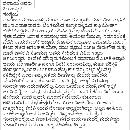
ದೇಸಾಯಿ ಅವರು
ಕಿಲೋಸ್ಕರ್
ಸಂಸ್ಥೆಯ
ಮಾಲೀಕರ ಮಗಳು ಮತ್ತು ಮುಂಬೈ ಮೂಲದ ಪತ್ರಕರ್ತೆಯಾದ ಸ್ನೇಹ ಮೆನನ್
ಈದಿನ ವಿವಾಹವಾದರು. ಬೆಂಗಳೂರಿನ ಹೆಬ್ಬಾಳದಲ್ಲಿರುವ ಕಾಫಿಬೋರ್ಡ್
ಲೇಔಟ್‌ನಲ್ಲಿರುವ ಕಿರ್ಲೋಸ್ಕರ್ ಹೌಸ್‌ನಲ್ಲಿ ಮಧುಕೇಶ್ವರ ದೇಸಾಯಿ ಮತ್ತು
ಸ್ನೇಹ ಮೆನನ್ ವಿವಾಹ ಸಮಾರಂಭವನ್ನು ಆಯೋಜಿಸಲಾಗಿತ್ತು. ಸಮಾರಂಭಕ್ಕೆ
ಬಿಜೆಪಿ ನಾಯಕ ಎಲ್‌ಕೆ ಅಡ್ವಾಣಿ, ಕರ್ನಾಟಕ ರಾಜ್ಯಪಾಲ ವಜುಭಾಯಿ ವಾಲಾ,
ಕೇಂದ್ರ ಸಚಿವ ಅನಂತ್ ಕುಮಾರ್, ಮಾಜಿ ಪ್ರಧಾನಿ ಎಚ್‌ಡಿ ದೇವೇಗೌಡ ಮತ್ತು
ಮಾಜಿ ಶಾಸಕ ವಿ.ಸೋಮಣ್ಣ ಅವರು ಸೇರಿದಂತೆ ವಿವಿಧ ಗಣ್ಯರು
ಆಗಮಿಸಿದ್ದರು. ಈ ವೇಳೆ ಮಾಧ್ಯಮಗಳೊಂದಿಗೆ ಮಾತನಾಡಿದ ಎಲ್‌ಕೆ ಅಡ್ವಾಣಿ
ಅವರು, ಬೆಂಗಳೂರಿಗೂ ನನಗೂ ನಿಕಟ ಸಂಬಂಧವಿದ್ದು, ತುರ್ತು ಪರಿಸ್ಥಿತಿ
ಸಂದರ್ಭದಲ್ಲಿ ಎರಡು ತಿಂಗಳಿಗೂ ಹೆಚ್ಚು ಕಾಲವನ್ನು ಇಲ್ಲಿನ ಜೈಲಿನಲ್ಲಿ
ಕಳೆದಿದ್ದೇನೆ ಎಂದು ತಮ್ಮ ಹಳೆಯ ದಿನಗಳನ್ನು ಮೆಲುಕು ಹಾಕಿದರು.
'ಬೆಂಗಳೂರಿಗೆ ಬಂದು ತುಂಬಾ ದಿನಗಳಾಗಿದ್ದವು. ಅಲ್ಲದೆ ಬರುವಂಥ
ಸಂದರ್ಭಗಳು ಎದುರಾಗಿರಲಿಲ್ಲ. ಹಿಂದೆ ಜನಚೇತನ ಯಾತ್ರೆ ವೇಳೆ ಇಲ್ಲಿಗೆ
ಆಗಮಿಸಿದ್ದೆ. ಈಗ ಮಧು ಮದುವೆ ನನ್ನನ್ನು ಬೆಂಗಳೂರಿಗೆ ಕರೆತಂದಿದೆ ಎಂದು
ಹೇಳಿದರು. ಮಾಜಿ ಪ್ರಧಾನಿ ಮೊರಾರ್ಜಿ ದೇಸಾಯಿ ಕುಟುಂಬದ
ಕುಡಿಯಾಗಿರುವ ಮಧುಕೇಶ್ವರ ದೇಸಾಯಿ ಜಗದೀಶ್ ದೇಸಾಯಿ ಅವರ
ಪುತ್ರರಾಗಿದ್ದು, ಬಿಜೆಪಿ ಯುವ ಮೋರ್ಚಾ ಅಧ್ಯಕ್ಷರಾಗಿದ್ದಾರೆ. ಅಲ್ಲದೆ ಈ ಹಿಂದೆ
ಎಲ್‌ಕೆ ಅಡ್ವಾಣಿ ಅವರು ಹಮ್ಮಿಕೊಂಡಿದ್ದ ಜನಚೇತನ ಯಾತ್ರೆಯ
ಸಂದರ್ಭದಲ್ಲಿಯೂ ಕರ್ನಾಟಕದಲ್ಲಿ ನಡೆದ ಕಾರ್ಯಕ್ರಮದಲ್ಲಿ ಮಧುಕೇಶ್ವರ
ದೇಸಾಯಿ ಅವರು ಮುಂದಾಳತ್ವ ವಹಿಸಿಕೊಂಡಿದ್ದರು.