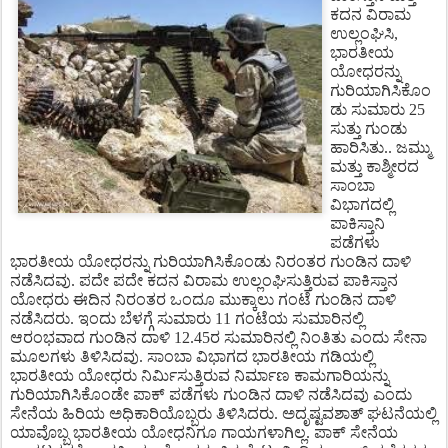
ಕದನ ವಿರಾಮ
ಉಲ್ಲಂಘಿಸಿ,
ಭಾರತೀಯ
ಯೋಧರನ್ನು
ಗುರಿಯಾಗಿಸಿಕೊಂ
ಡು ಸುಮಾರು 25
ಸುತ್ತು ಗುಂಡು
ಹಾರಿಸಿತು.. ಜಮ್ಮು
ಮತ್ತು ಕಾಶ್ಮೀರದ
ಸಾಂಬಾ
ವಿಭಾಗದಲ್ಲಿ
ಪಾಕಿಸ್ತಾನಿ
ಪಡೆಗಳು
ಭಾರತೀಯ ಯೋಧರನ್ನು ಗುರಿಯಾಗಿಸಿಕೊಂಡು ನಿರಂತರ ಗುಂಡಿನ ದಾಳಿ
ನಡೆಸಿದವು. ಪದೇ ಪದೇ ಕದನ ವಿರಾಮ ಉಲ್ಲಂಘಿಸುತ್ತಿರುವ ಪಾಕಿಸ್ತಾನ
ಯೋಧರು ಈದಿನ ನಿರಂತರ ಒಂದೂ ಮುಕ್ಕಾಲು ಗಂಟೆ ಗುಂಡಿನ ದಾಳಿ
ನಡೆಸಿದರು. ಇಂದು ಬೆಳಗ್ಗೆ ಸುಮಾರು 11 ಗಂಟೆಯ ಸುಮಾರಿನಲ್ಲಿ
ಆರಂಭವಾದ ಗುಂಡಿನ ದಾಳಿ 12.45ರ ಸುಮಾರಿನಲ್ಲಿ ನಿಂತಿತು ಎಂದು ಸೇನಾ
ಮೂಲಗಳು ತಿಳಿಸಿದವು. ಸಾಂಬಾ ವಿಭಾಗದ ಭಾರತೀಯ ಗಡಿಯಲ್ಲಿ
ಭಾರತೀಯ ಯೋಧರು ನಿರ್ಮಿಸುತ್ತಿರುವ ನಿರ್ಮಾಣ ಕಾಮಗಾರಿಯನ್ನು
ಗುರಿಯಾಗಿಸಿಕೊಂಡೇ ಪಾಕ್ ಪಡೆಗಳು ಗುಂಡಿನ ದಾಳಿ ನಡೆಸಿದವು ಎಂದು
ಸೇನೆಯ ಹಿರಿಯ ಅಧಿಕಾರಿಯೊಬ್ಬರು ತಿಳಿಸಿದರು. ಅದೃಷ್ಟವಶಾತ್ ಘಟನೆಯಲ್ಲಿ
ಯಾವೊಬ್ಬ ಭಾರತೀಯ ಯೋಧನಿಗೂ ಗಾಯಗಳಾಗಿಲ್ಲ. ಪಾಕ್ ಸೇನೆಯ