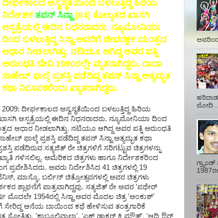
ದೀರ್ಘಕಾಲದ ಅಸ್ವಸ್ಥತೆಯಿಂದ ಬಳಲುತ್ತಿದ್ದ ಹಿರಿಯ
ನಿರ್ದೇಶಕ
ತಪನ್ ಸಿನ್ಹಾ
(84) ಕೋಲ್ಕತದ ಖಾಸಗಿ
ಆಸ್ಪತ್ರೆಯಲ್ಲಿ ಈದಿನ ನಿಧನರಾದರು. ನ್ಯೂಮೋನಿಯಾ
ದಿಂದ ಬಳಲುತ್ತಿದ್ದ ಸಿನ್ಹಾ ಅವರಿಗೆ ಜೀವರಕ್ಷಕ ಯಂತ್ರದ
ಅವರಿಂದ 
ಆಧಾರ ನೀಡಲಾಗಿತ್ತು. ನಟಿಯೂ ಆಗಿದ್ದ ಅವರ ಪತ್ನಿ
ಅರುಂಧತಿ ದೇವಿ 1990ರಲ್ಲೇ ಮೃತರಾಗಿದ್ದರು. ದಾದಾ
ಸಾಹೇಬ್ ಫಾಲ್ಕೆ ಪ್ರಶಸ್ತಿ ಪಡೆದಿದ್ದ ತಪನ್ ಸಿನ್ಹಾ ಅತ್ಯದ್ಭುತ
ಕಥಾ ನಿರೂಪಕರೆಂದು ಖ್ಯಾತರಾಗಿದ್ದರು.
ಹರಿದಾಡು
ಮೋದಿ ..
2009: ದೀರ್ಘಕಾಲದ ಅಸ್ವಸ್ಥತೆಯಿಂದ ಬಳಲುತ್ತಿದ್ದ ಹಿರಿಯ
 ಖಾಸಗಿ ಆಸ್ಪತ್ರೆಯಲ್ಲಿ ಈದಿನ ನಿಧನರಾದರು. ನ್ಯೂಮೋನಿಯಾ ದಿಂದ
 ಯಂತ್ರದ ಆಧಾರ ನೀಡಲಾಗಿತ್ತು. ನಟಿಯೂ ಆಗಿದ್ದ ಅವರ ಪತ್ನಿ ಅರುಂಧತಿ
ೇಬ್ ಫಾಲ್ಕೆ ಪ್ರಶಸ್ತಿ ಪಡೆದಿದ್ದ ತಪನ್ ಸಿನ್ಹಾ ಅತ್ಯದ್ಭುತ ಕಥಾ
ಶಸ್ತಿ ಪಡೆದಿರುವ ಸತ್ಯಜಿತ್ ರೇ ಚಿತ್ರಗಳಿಗೆ ಸರಿಗಟ್ಟುವ ಚಿತ್ರಗಳನ್ನು
ು ಖ್ಯಾತಿ ಗಳಿಸಲಿಲ್ಲ. ಅಮೆರಿಕದ ಚಿತ್ರಗಳು ಹಾಗೂ ನಿರ್ದೇಶಕರಿಂದ
ಗ್ರ್ಯಾಂ
ತ್ರರಂಗ ಪ್ರವೇಶಿಸಿದರು. ಅವರು ನಿರ್ದೇಶಿಸಿದ 41 ಚಿತ್ರಗಳಲ್ಲಿ 19
1987ರಲ್ಲ
ವೆನಿಸ್, ಮಾಸ್ಕೊ, ಬರ್ಲಿನ್ ಚಿತ್ರೋತ್ಸವಗಳಲ್ಲಿ ಅವರ ಚಿತ್ರಗಳು
ಕರ ಶ್ಲಾಘನೆಗೆ ಪಾತ್ರವಾಗಿದ್ದವು. ಸತ್ಯಜಿತ್ ರೇ ಅವರ 'ಪಥೇರ್
 ಮೊದಲೇ 1954ರಲ್ಲಿ ಸಿನ್ಹಾ ಅವರ ಮೊದಲ ಚಿತ್ರ 'ಅಂಕುಶ್'
ೆ ಸೇರಿದ್ದ ಆನೆಯ ಬಾಯಿಂದ ಕಥೆ ಹೇಳಿಸುವ ತಂತ್ರಗಾರಿಕೆ
ಿತ್ರ ಸೋತಿತ್ತು. 'ಕಾಬೂಲಿವಾಲಾ', 'ಏಕ್ ಡಾಕ್ಟರ್ ಕಿ ಮೌತ್', 'ಆದ್ಮಿ ಔರ್