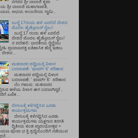
ನಗರದ ಶ್ರೀ ಬಾಲಾಜಿ ಕೃಪಾ
ಯ ಶ್ರೀ ಬಾಲಾಜಿ ಮಹಾಗಣಪತಿ,
ರಾಯಣ, ಅಭಯ ಆಂಜನೇಯ ಸ್ವಾಮಿ...
ಜುಲೈ 17ರಂದು ಹಳಿ ಏರಲಿದೆ ದೇಶದ
ಮೊದಲ ಹೈಡ್ರೋಜನ್ ರೈಲು!
ಜುಲೈ 17 ರಂದು ಹಳಿ ಏರಲಿದೆ
ದೇಶದ ಮೊದಲ ಹೈಡ್ರೋಜನ್ ರೈಲು!
ನ ವದೆಹಲಿ: ಭಾರತೀಯ ರೈಲ್ವೆಯು
್ನೇಹಿ ಪ್ರಯಾಣದತ್ತ ಐತಿಹಾಸಿಕ ಹೆಜ್ಜೆ ಇಡಲು
ೆ. ದೇಶದ...
ಮತದಾರರ ಪಟ್ಟಿಯಲ್ಲಿ ವಿಳಾಸ
ಬದಲಾವಣೆ: 'ಫಾರ್ಮ್ 6' ಪರಿಹಾರ
ಮತದಾರರ ಪಟ್ಟಿಯಲ್ಲಿ ವಿಳಾಸ
ಬದಲಾವಣೆ: ' ಫಾರ್ಮ್ 6' ಪರಿಹಾರ
ಬೆಂ ಗಳೂರು: ಮತದಾರರ
್ಲಿರುವ ಹಳೆಯ ವಿಳಾಸ ಈಗ ಬದಲಾಗಿದ್ದರೆ ,
ಿಗೆ ಎಣಿಕ...
ದೇಗುಲಕ್ಕೆ ಕಳೆಗಟ್ಟಿಸಿದ ಎರಡು
ಕಾರ್ಯಕ್ರಮಗಳು
ದೇಗುಲಕ್ಕೆ ಕಳೆಗಟ್ಟಿಸಿದ ಎರಡು
ಕಾರ್ಯಕ್ರಮಗಳು ಯಕ್ಷಗಾನ ತರಗತಿ
ದ್ವಿತೀಯ ತಂಡ ಪ್ರಾರಂಭೋತ್ಸವ +
ಾಯಣ ಪೂಜಾ ಭ ಕ್ತಿ ಶ್ರದ್ಧೆಯೊಂದಿಗೆ ನಡೆಯುವ
ನೆ ...