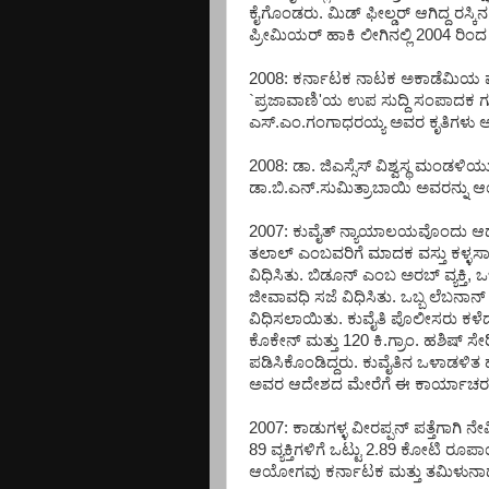
ಕೈಗೊಂಡರು. ಮಿಡ್ ಫೀಲ್ಡರ್ ಆಗಿದ್ದ ರಸ್ಕಿ
ಪ್ರೀಮಿಯರ್ ಹಾಕಿ ಲೀಗಿನಲ್ಲಿ 2004 ರಿಂ
2008: ಕರ್ನಾಟಕ ನಾಟಕ ಅಕಾಡೆಮಿಯ ಪು
`ಪ್ರಜಾವಾಣಿ'ಯ ಉಪ ಸುದ್ದಿ ಸಂಪಾದಕ ಗ
ಎಸ್.ಎಂ.ಗಂಗಾಧರಯ್ಯ ಅವರ ಕೃತಿಗಳು 
2008: ಡಾ. ಜಿಎಸ್ಸೆಸ್ ವಿಶ್ವಸ್ಥ ಮಂಡಳಿಯು
ಡಾ.ಬಿ.ಎನ್.ಸುಮಿತ್ರಾಬಾಯಿ ಅವರನ್ನು ಆಯ
2007: ಕುವೈತ್ ನ್ಯಾಯಾಲಯವೊಂದು ಆಡಳ
ತಲಾಲ್ ಎಂಬವರಿಗೆ ಮಾದಕ ವಸ್ತು ಕಳ್ಳ
ವಿಧಿಸಿತು. ಬಿಡೂನ್ ಎಂಬ ಅರಬ್ ವ್ಯಕ್ತಿ
ಜೀವಾವಧಿ ಸಜೆ ವಿಧಿಸಿತು. ಒಬ್ಬ ಲೆಬನಾನ್ ವ್ಯಕ
ವಿಧಿಸಲಾಯಿತು. ಕುವೈತಿ ಪೊಲೀಸರು ಕಳೆದ ವ
ಕೊಕೇನ್ ಮತ್ತು 120 ಕಿ.ಗ್ರಾಂ. ಹಶಿಷ್ ಸ
ಪಡಿಸಿಕೊಂಡಿದ್ದರು. ಕುವೈತಿನ ಒಳಾಡಳ
ಅವರ ಆದೇಶದ ಮೇರೆಗೆ ಈ ಕಾರ್ಯಾಚರಣೆ 
2007: ಕಾಡುಗಳ್ಳ ವೀರಪ್ಪನ್ ಪತ್ತೆಗಾಗಿ
89 ವ್ಯಕ್ತಿಗಳಿಗೆ ಒಟ್ಟು 2.89 ಕೋಟಿ 
ಆಯೋಗವು ಕರ್ನಾಟಕ ಮತ್ತು ತಮಿಳುನಾಡು