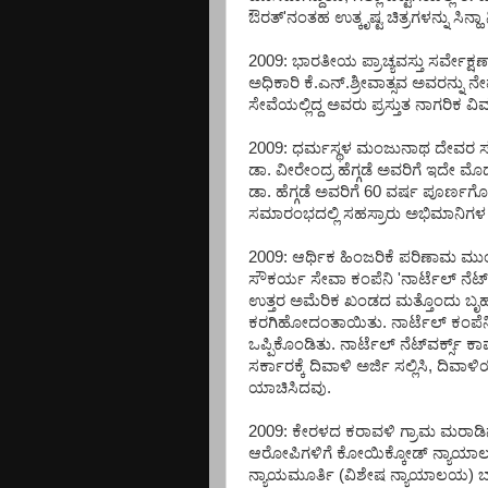
ಔರತ್'ನಂತಹ ಉತ್ಕೃಷ್ಟ ಚಿತ್ರಗಳನ್ನು ಸಿನ್ಹಾ ನ
2009: ಭಾರತೀಯ ಪ್ರಾಚ್ಯವಸ್ತು ಸರ್ವ
ಅಧಿಕಾರಿ ಕೆ.ಎನ್.ಶ್ರೀವಾತ್ಸವ ಅವರನ್ನು
ಸೇವೆಯಲ್ಲಿದ್ದ ಅವರು ಪ್ರಸ್ತುತ ನಾಗರ
2009: ಧರ್ಮಸ್ಥಳ ಮಂಜುನಾಥ ದೇವರ ಸನ್ನಿ
ಡಾ. ವೀರೇಂದ್ರ ಹೆಗ್ಗಡೆ ಅವರಿಗೆ ಇದೇ ಮ
ಡಾ. ಹೆಗ್ಗಡೆ ಅವರಿಗೆ 60 ವರ್ಷ ಪೂರ್ಣಗ
ಸಮಾರಂಭದಲ್ಲಿ ಸಹಸ್ರಾರು ಅಭಿಮಾನಿಗಳ
2009: ಆರ್ಥಿಕ ಹಿಂಜರಿಕೆ ಪರಿಣಾಮ 
ಸೌಕರ್ಯ ಸೇವಾ ಕಂಪೆನಿ 'ನಾರ್ಟೆಲ್ ನೆಟ
ಉತ್ತರ ಅಮೆರಿಕ ಖಂಡದ ಮತ್ತೊಂದು ಬೃಹತ್
ಕರಗಿಹೋದಂತಾಯಿತು. ನಾರ್ಟೆಲ್ ಕಂಪೆನಿ ಅ
ಒಪ್ಪಿಕೊಂಡಿತು. ನಾರ್ಟೆಲ್ ನೆಟ್‌ವರ್ಕ್ಸ್ ಕ
ಸರ್ಕಾರಕ್ಕೆ ದಿವಾಳಿ ಅರ್ಜಿ ಸಲ್ಲಿಸಿ, ದಿ
ಯಾಚಿಸಿದವು.
2009: ಕೇರಳದ ಕರಾವಳಿ ಗ್ರಾಮ ಮರಾಡಿನಲ
ಆರೋಪಿಗಳಿಗೆ ಕೋಯಿಕ್ಕೋಡ್ ನ್ಯಾಯಾಲಯ ಜೀವ
ನ್ಯಾಯಮೂರ್ತಿ (ವಿಶೇಷ ನ್ಯಾಯಾಲಯ) 