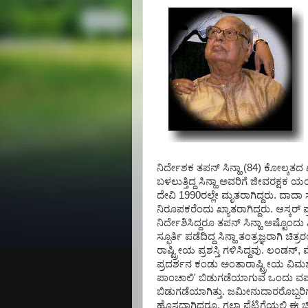
ನಿರ್ದೇಶಕ ತಪನ್ ಸಿನ್ಹಾ (84) ಕೋಲ್ಕತದ
ಬಳಲುತ್ತಿದ್ದ ಸಿನ್ಹಾ ಅವರಿಗೆ ಜೀವರಕ್ಷಕ
ದೇವಿ 1990ರಲ್ಲೇ ಮೃತರಾಗಿದ್ದರು. ದಾದಾ ಸಾಹ
ನಿರೂಪಕರೆಂದು ಖ್ಯಾತರಾಗಿದ್ದರು. ಆಸ್ಕರ್ ಪ್ರ
ನಿರ್ದೇಶಿಸಿದ್ದರೂ ತಪನ್ ಸಿನ್ಹಾ ಅಷ್ಟೊಂದ
ಸ್ಫೂರ್ತಿ ಪಡೆದಿದ್ದ ಸಿನ್ಹಾ ತಂತ್ರಜ್ಞರಾಗಿ ಚಿ
ರಾಷ್ಟ್ರೀಯ ಪ್ರಶಸ್ತಿ ಗಳಿಸಿದ್ದವು. ಲಂಡನ್, 
ಪ್ರದರ್ಶನ ಕಂಡು ಅಂತಾರಾಷ್ಟ್ರೀಯ ವಿಮರ್ಶ
ಪಾಂಚಾಲಿ' ಬಿಡುಗಡೆಯಾಗುವ ಒಂದು ವರ್ಷ
ಬಿಡುಗಡೆಯಾಗಿತ್ತು. ಜಮೀನುದಾರರೊಬ್ಬರಿಗ
ಹೊಸದಾಗಿದ್ದರೂ, ಗಲ್ಲಾ ಪೆಟ್ಟಿಗೆಯಲ್ಲಿ ಈ ಚ