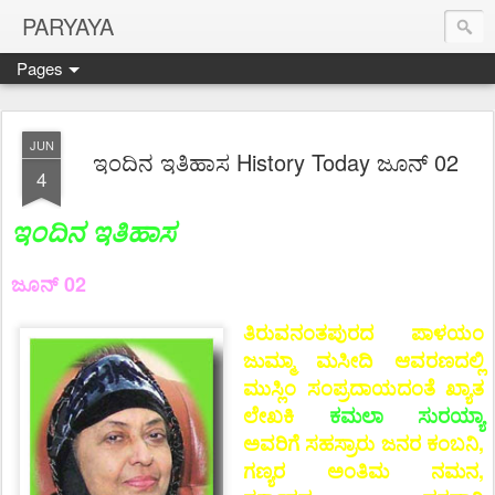
PARYAYA
Pages
JUN
ಇಂದಿನ ಇತಿಹಾಸ History Today ಜೂನ್ 02
4
ಇಂದಿನ ಇತಿಹಾಸ
ಜೂನ್ 02
ತಿರುವನಂತಪುರದ ಪಾಳಯಂ
ಜುಮ್ಮಾ ಮಸೀದಿ ಆವರಣದಲ್ಲಿ
ಮುಸ್ಲಿಂ ಸಂಪ್ರದಾಯದಂತೆ ಖ್ಯಾತ
ಲೇಖಕಿ
ಕಮಲಾ ಸುರಯ್ಯಾ
ಅವರಿಗೆ ಸಹಸ್ರಾರು ಜನರ ಕಂಬನಿ,
ಗಣ್ಯರ ಅಂತಿಮ ನಮನ,