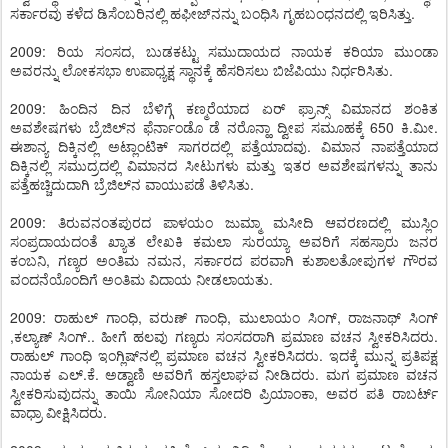
ಸರ್ಕಾರವು ಕಳೆದ ಡಿಸೆಂಬರಿನಲ್ಲಿ ಹಫೀಜ್‌ನನ್ನು ಬಂಧಿಸಿ ಗೃಹಬಂಧನದಲ್ಲಿ ಇರಿಸಿತ್ತು.
2009: ರಿಯ ಸಂಸದ, ಬುಡಕಟ್ಟು ಸಮುದಾಯದ ನಾಯಕ ಕರಿಯಾ ಮುಂಡಾ
ಅವರನ್ನು ಲೋಕಸಭಾ ಉಪಾಧ್ಯಕ್ಷ ಸ್ಥಾನಕ್ಕೆ ಹೆಸರಿಸಲು ಬಿಜೆಪಿಯು ನಿರ್ಧರಿಸಿತು.
2009: ಹಿಂದಿನ ದಿನ ಬೆಳಿಗ್ಗೆ ಕಣ್ಮರೆಯಾದ ಏರ್ ಫ್ರಾನ್ಸ್ ವಿಮಾನದ ಶಂಕಿತ
ಅವಶೇಷಗಳು ಬ್ರೆಜಿಲ್‌ನ ಫೆರ್ನಾಂಡೊ ಡೆ ನರೊನ್ಹಾ ದ್ವೀಪ ಸಮೂಹಕ್ಕೆ 650 ಕಿ.ಮೀ.
ಈಶಾನ್ಯ ದಿಕ್ಕಿನಲ್ಲಿ ಅಟ್ಲಾಂಟಿಕ್ ಸಾಗರದಲ್ಲಿ ಪತ್ತೆಯಾದವು. ವಿಮಾನ ನಾಪತ್ತೆಯಾದ
ದಿಕ್ಕಿನಲ್ಲಿ ಸಮುದ್ರದಲ್ಲಿ ವಿಮಾನದ ಸೀಟುಗಳು ಮತ್ತು ಇತರ ಅವಶೇಷಗಳನ್ನು ತಾನು
ಪತ್ತೆಹಚ್ಚಿದುದಾಗಿ ಬ್ರೆಜಿಲ್‌ನ ವಾಯುಪಡೆ ತಿಳಿಸಿತು.
2009: ತಿರುವನಂತಪುರದ ಪಾಳಯಂ ಜುಮ್ಮಾ ಮಸೀದಿ ಆವರಣದಲ್ಲಿ ಮುಸ್ಲಿಂ
ಸಂಪ್ರದಾಯದಂತೆ ಖ್ಯಾತ ಲೇಖಕಿ ಕಮಲಾ ಸುರಯ್ಯಾ ಅವರಿಗೆ ಸಹಸ್ರಾರು ಜನರ
ಕಂಬನಿ, ಗಣ್ಯರ ಅಂತಿಮ ನಮನ, ಸರ್ಕಾರದ ಪರವಾಗಿ ಕುಶಾಲತೋಪುಗಳ ಗೌರವ
ವಂದನೆಯೊಂದಿಗೆ ಅಂತಿಮ ವಿದಾಯ ನೀಡಲಾಯತು.
2009: ರಾಹುಲ್ ಗಾಂಧಿ, ವರುಣ್ ಗಾಂಧಿ, ಮುಲಾಯಂ ಸಿಂಗ್, ರಾಜನಾಥ್ ಸಿಂಗ್
,ಕಲ್ಯಾಣ್ ಸಿಂಗ್.. ಹೀಗೆ ಹಲವು ಗಣ್ಯರು ಸಂಸದರಾಗಿ ಪ್ರಮಾಣ ವಚನ ಸ್ವೀಕರಿಸಿದರು.
ರಾಹುಲ್ ಗಾಂಧಿ ಇಂಗ್ಲಿಷ್‌ನಲ್ಲಿ ಪ್ರಮಾಣ ವಚನ ಸ್ವೀಕರಿಸಿದರು. ಇದಕ್ಕೆ ಮುನ್ನ ಪ್ರತಿಪಕ್ಷ
ನಾಯಕ ಎಲ್.ಕೆ. ಅಡ್ವಾಣಿ ಅವರಿಗೆ ಹಸ್ತಲಾಘವ ನೀಡಿದರು. ಮಗ ಪ್ರಮಾಣ ವಚನ
ಸ್ವೀಕರಿಸುವುದನ್ನು ತಾಯಿ ಸೋನಿಯಾ ಸೋದರಿ ಪ್ರಿಯಾಂಕಾ, ಅವರ ಪತಿ ರಾಬರ್ಟ್
ವಾಧ್ರಾ ವೀಕ್ಷಿಸಿದರು.