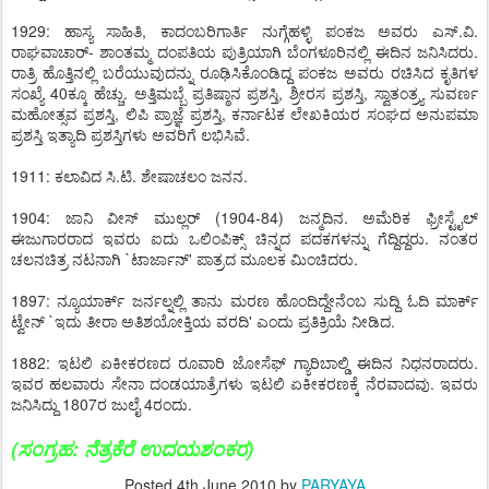
1929: ಹಾಸ್ಯ ಸಾಹಿತಿ, ಕಾದಂಬರಿಗಾರ್ತಿ ನುಗ್ಗೆಹಳ್ಳಿ ಪಂಕಜ ಅವರು ಎಸ್.ವಿ.
ರಾಘವಾಚಾರ್- ಶಾಂತಮ್ಮ ದಂಪತಿಯ ಪುತ್ರಿಯಾಗಿ ಬೆಂಗಳೂರಿನಲ್ಲಿ ಈದಿನ ಜನಿಸಿದರು.
ರಾತ್ರಿ ಹೊತ್ತಿನಲ್ಲಿ ಬರೆಯುವುದನ್ನು ರೂಢಿಸಿಕೊಂಡಿದ್ದ ಪಂಕಜ ಅವರು ರಚಿಸಿದ ಕೃತಿಗಳ
ಸಂಖ್ಯೆ 40ಕ್ಕೂ ಹೆಚ್ಚು. ಅತ್ತಿಮಬ್ಬೆ ಪ್ರತಿಷ್ಠಾನ ಪ್ರಶಸ್ತಿ, ಶ್ರೀರಸ ಪ್ರಶಸ್ತಿ, ಸ್ವಾತಂತ್ರ್ಯ ಸುವರ್ಣ
ಮಹೋತ್ಸವ ಪ್ರಶಸ್ತಿ, ಲಿಪಿ ಪ್ರಾಜ್ಞೆ ಪ್ರಶಸ್ತಿ, ಕರ್ನಾಟಕ ಲೇಖಕಿಯರ ಸಂಘದ ಅನುಪಮಾ
ಪ್ರಶಸ್ತಿ ಇತ್ಯಾದಿ ಪ್ರಶಸ್ತಿಗಳು ಅವರಿಗೆ ಲಭಿಸಿವೆ.
1911: ಕಲಾವಿದ ಸಿ.ಟಿ. ಶೇಷಾಚಲಂ ಜನನ.
1904: ಜಾನಿ ವೀಸ್ ಮುಲ್ಲರ್ (1904-84) ಜನ್ಮದಿನ. ಅಮೆರಿಕ ಫ್ರೀಸ್ಟೈಲ್
ಈಜುಗಾರರಾದ ಇವರು ಐದು ಒಲಿಂಪಿಕ್ಸ್ ಚಿನ್ನದ ಪದಕಗಳನ್ನು ಗೆದ್ದಿದ್ದರು. ನಂತರ
ಚಲನಚಿತ್ರ ನಟನಾಗಿ `ಟಾರ್ಜಾನ್' ಪಾತ್ರದ ಮೂಲಕ ಮಿಂಚಿದರು.
1897: ನ್ಯೂಯಾರ್ಕ್ ಜರ್ನಲ್ನಲ್ಲಿ ತಾನು ಮರಣ ಹೊಂದಿದ್ದೇನೆಂಬ ಸುದ್ದಿ ಓದಿ ಮಾರ್ಕ್
ಟ್ವೇನ್ `ಇದು ತೀರಾ ಅತಿಶಯೋಕ್ತಿಯ ವರದಿ' ಎಂದು ಪ್ರತಿಕ್ರಿಯೆ ನೀಡಿದ.
1882: ಇಟಲಿ ಏಕೀಕರಣದ ರೂವಾರಿ ಜೋಸೆಫ್ ಗ್ಯಾರಿಬಾಲ್ಡಿ ಈದಿನ ನಿಧನರಾದರು.
ಇವರ ಹಲವಾರು ಸೇನಾ ದಂಡಯಾತ್ರೆಗಳು ಇಟಲಿ ಏಕೀಕರಣಕ್ಕೆ ನೆರವಾದವು. ಇವರು
ಜನಿಸಿದ್ದು 1807ರ ಜುಲೈ 4ರಂದು.
(
ಸಂಗ್ರಹ
:
ನೆತ್ರಕೆರೆ ಉದಯಶಂಕರ
)
Posted
4th June 2010
by
PARYAYA