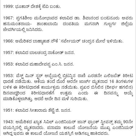
1999: ಭೂತಾನ್ ದೇಶಕ್ಕೆ ಟಿವಿ ಬಂತು.
1967: ಪ್ರಗತಿಶೀಲ ಮನೋಭಾವದ ಕಲಾವಿದ ಡಾ. ಶಿವಾನಂದ ಬಂಟನೂರು ಅವರು
ಹನುಮಂತರಾಯ- ಶಾಂತಾಬಾಯಿ ದಂಪತಿಯ ಮಗನಾಗಿ ಗುಲ್ಬರ್ಗ ಜಿಲ್ಲೆಯ
ಜೇವರ್ಗಿಯಲ್ಲಿ ಜನಿಸಿದರು.
1966: ಅಮೆರಿಕದ ಬಾಹ್ಯಾಕಾಶ ನೌಕೆ `ಸರ್ವೇಯರ್' ಚಂದ್ರನ ಮೇಲೆ ಇಳಿಯಿತು.
1957: ಕಲಾವಿದ ಬಾಲಚಂದ್ರ ನಾಕೋಡ್ ಜನನ.
1953: ಕಲಾವಿದ ಮಹಾದೇವಪ್ಪ ಎಂ.ಸಿ. ಜನನ.
1953: ವೆಸ್ಟ್ ಮಿನ್ ಸ್ಟರ್ ಅಬ್ಬೆಯಲ್ಲಿ ಬ್ರಿಟನ್ನಿನ ರಾಣಿ ಎರಡನೇ ಎಲಿಜಬೆತ್ ಕಿರೀಟ
ಧಾರಣೆ ನಡೆಯಿತು. ಆಕೆಯ ತಂದೆ ದೊರೆ ಆರನೇ ಜಾರ್ಜ್ ಮೃತನಾದ 16 ತಿಂಗಳುಗಳ
ಬಳಿಕ ಈ ಕಿರೀಟಧಾರಣೆ ಕಾರ್ಯಕ್ರಮ ನಡೆಯಿತು. ಪ್ರಖರ ಬಿಸಿಲಿನ (ದೀರ್ಘ ಹಗಲಿನ)
ದಿನವಾದ್ದರಿಂದ ಕಿರೀಟಧಾರಣೆಗೆ ಉತ್ತಮ ಎಂದು ಈ ದಿನವನ್ನು ಆಯ್ಕೆ
ಮಾಡಿಕೊಳ್ಳಲಾಗಿತ್ತು. ಆದರೆ ಅದೇ ದಿನ ಮಳೆ ಸುರಿಯಿತು.
1951: ಕಲಾವಿದ ಸೀತಾರಾಮ ಶೆಟ್ಟಿ ಜಿ. ಜನನ.
1943: ಅಮೆರಿಕದ ಖ್ಯಾತ ಸಿವಿಲ್ ಎಂಜಿನಿಯರ್ ಜಾನ್ ಫ್ರಾಂಕ್ ಸ್ಟೀವನ್ಸ್ ತಮ್ಮ 90ನೇ
ವಯಸ್ಸಿನಲ್ಲಿ ಮೃತರಾದರು. ಪನಾಮಾ ಕಾಲುವೆ ಯೋಜನೆಯ ಮುಖ್ಯ ಎಂಜಿನಿಯರ್
ಆಗಿದ್ದ ಇವರು ಈ ಕಾಲುವೆ ಯೋಜನೆ ಯಶಸ್ಸಿಗೆ ಅಡಿಗಲ್ಲು ಹಾಕಿದವರು.