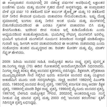
ಈ ಉಲ್ಕಾಪಾತದ ಸಂದರ್ಭದಲ್ಲಿ 20 ದಶಲಕ್ಷ ವರ್ಷಗಳ ಅವಧಿಯಲ್ಲಿ ಲಕ್ಷಾಂತರ
ಬಂಡೆಗಳು ಭೂಮಿ ಮತ್ತು ಮಂಗಳ ಗ್ರಹದ ಮೇಲೆ ಅಪ್ಪಳಿಸಿದ್ದವು. ಈ ಉಲ್ಕಾಪಾತದ
ವೇಳೆ ಪ್ರತಿ ವರ್ಷ 10 ಶತಕೋಟಿ ಟನ್ ಕಾರ್ಬನ್ ಡೈಆಕ್ಸೈಡ್ ಮತ್ತು 10 ಶತಕೋಟಿ
ಟನ್ ನೀರಿನ ತೇವಾಂಶ ಭೂಮಿಯ ವಾತಾವರಣ ಸೇರುವಂತಾಯಿತು. ಇಷ್ಟು ದೊಡ್ಡ
ಪ್ರಮಾಣದಲ್ಲಿ ಇಂಗಾಲ ಮತ್ತು ನೀರಿನ ಅಂಶ ಭೂಮಿ ಮತ್ತು ಮಂಗಳನಲ್ಲಿ
ಬಿಡುಗಡೆಯಾದುದರಿಂದ ಈ ಎರಡೂ ಗ್ರಹಗಳ ವಾತಾವರಣ ಬಿಸಿ ಮತ್ತು
ತೇವಗೊಂಡಿತು. ಇದರಿಂದ ಜೀವ ಸಂಕುಲ ಇಲ್ಲಿ ಕುಡಿಯೊಡೆಯಿತು ಎಂದು
ಅಧ್ಯಯನದಿಂದ ಕಂಡುಕೊಳ್ಳಲಾಯಿತು. ಭೂಮಿಗಿದ್ದ ಸೌಭಾಗ್ಯ ಮಂಗಳನಿಗೆ ಇರಲಿಲ್ಲ.
ಭೂಮಿಗೆ ಇರುವಂತೆ ಮಂಗಳನಿಗೆ ಸೂರ್ಯನ ಕಿರಣದಿಂದ ಸಂರಕ್ಷಣೆ ಮಾಡಿಕೊಳ್ಳಲು
ಗುರಾಣಿ ಇಲ್ಲ. ಹೀಗಾಗಿ ಅದರ ವಾತಾವರಣದಿಂದ ಈ ಅಂಶಗಳು ನಾಶವಾದವು ಎಂದು
ಸಂಶೋಧನಾ ತಂಡದ ಮುಖ್ಯಸ್ಥರಾದ ಡಾ. ರಿಚರ್ಡ್ ಕೋರ್ಟ್ ಮತ್ತು ಪ್ರೊ. ಮಾರ್ಕ್
ಸೆಫ್ಟನ್ ಹೇಳಿದರು.
2009: ಹಿರಿಯ ಜಾನಪದ ಸಾಹಿತಿ, ರಾಜ್ಯೋತ್ಸವ ಹಾಗೂ ರಾಷ್ಟ್ರ ಪ್ರಶಸ್ತಿ ಪುರಸ್ಕೃತ
ಡಾ.ನಿಂಗಣ್ಣ ಸಣ್ಣಕ್ಕಿ (70) ಈದಿನ ಗೋಕಾಕದಲ್ಲಿ ಅನಾರೋಗ್ಯದಿಂದಾಗಿ ನಿಧನರಾದರು.
ನಿಂಗಣ್ಣ ಸಣ್ಣಕ್ಕಿ 40ಕ್ಕೂ ಹೆಚ್ಚು ಜಾನಪದ ಕೃತಿಗಳನ್ನು ರಚಿಸಿದ್ದರು. ಶಿಕ್ಷಕರಾಗಿ, ಪ್ರೌಢಶಾಲಾ
ಮುಖ್ಯಾಧ್ಯಾಪಕರಾಗಿ ಸೇವೆ ಸಲ್ಲಿಸಿದ ಇವರು ಕರ್ನಾಟಕ ಜಾನಪದ ಮತ್ತು ಯಕ್ಷಗಾನ
ಅಕಾಡೆಮಿಗೆ ಮೂರು ಬಾರಿ ಸದಸ್ಯರಾಗಿದ್ದರು. ಸಣ್ಣಕ್ಕಿ ಅವರಿಗೆ 1982ರಲ್ಲಿ ಪಿಎಚ್‌ಡಿ
ಪದವಿ, 1983ರಲ್ಲಿ ಜಾನಪದ ಕೇಂದ್ರ ಪ್ರಶಸ್ತಿ, 1987ರಲ್ಲಿ ಕರ್ನಾಟಕ ರಾಜ್ಯ ಆದರ್ಶ ಶಿಕ್ಷಕ
ಪ್ರಶಸ್ತಿ, 1989ರಲ್ಲಿ ಮಾದರಿ ಶಿಕ್ಷಕ ರಾಷ್ಟ್ರ ಪ್ರಶಸ್ತಿ, 1996ರಲ್ಲಿ ಮೈಸೂರು ಜಾನಪದ ಪ್ರಶಸ್ತಿ,
1997ರಲ್ಲಿ ಬೆಳಗಾವಿ ರಾಜ್ಯೋತ್ಸವ ಗೌರವ, 2002ರಲ್ಲಿ ಅಂತರರಾಷ್ಟ್ರೀಯ ಸಂಸ್ಥೆ
ನೀಡುವ ವಿಶ್ವ ಮಾನವ ಪ್ರಶಸ್ತಿ ಮತ್ತು 2003 ರಲ್ಲಿ 'ಜಾನಪದ ತರಂಗಗಳು' ಕೃತಿಗೆ
ಸಿರಿಗನ್ನಡ ಪ್ರಶಸ್ತಿ ಲಭಿಸಿದ್ದವು.