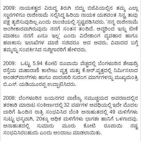
2009: ನಾಯಕತ್ವದ ವಿರುದ್ಧ ತಿರುಗಿ ಬಿದ್ದು ಬಿಜೆಪಿಯಲ್ಲಿನ ತಮ್ಮ ಎಲ್ಲಾ
ಸ್ಥಾನಗಳಿಗೂ ರಾಜೀನಾಮೆ ಸಲ್ಲಿಸಿದ್ದ ಹಿರಿಯ ನಾಯಕ ಯಶವಂತ ಸಿನ್ಹ, ತಾವು
ಪಕ್ಷ ತ್ಯಜಿಸುವುದಿಲ್ಲ ಎಂದು ರಾಂಚಿಯಲ್ಲಿ ಸ್ಪಷ್ಟಪಡಿಸಿದರು. 'ನನ್ನ ರಾಜೀನಾಮೆ
ಅಂಗೀಕಾರವಾಗಿರುವುದು ನನಗೆ ಸಂತಸ ತಂದಿದೆ. ಆದ್ದರಿಂದ ಇನ್ನು ಟೀಕೆ
ಮಾಡಲು ನನಗೆ ಏನೂ ಇಲ್ಲ' ಎಂದು ವಿದೇಶಾಂಗ ವ್ಯವಹಾರ ಹಾಗೂ
ಹಣಕಾಸು ಇಲಾಖೆಗಳ ಮಾಜಿ ಸಚಿವರೂ ಆದ ಅವರು, ವಿವಾದದ ಬಗ್ಗೆ
ತಮ್ಮನ್ನು ಸಂಪರ್ಕಿಸಿದ ಸುದ್ದಿಗಾರರಿಗೆ ಹೇಳಿದರು.
2009: ಒಟ್ಟು 5.94 ಕೋಟಿ ರೂಪಾಯಿ ವೆಚ್ಚದಲ್ಲಿ ಬೆಂಗಳೂರಿನ ಶೇಷಾದ್ರಿ
ರಸ್ತೆಯ ಮಹಾರಾಣಿ ಕಾಲೇಜು ವೃತ್ತ ಮತ್ತು ಕೆ.ಆರ್.ವೃತ್ತದಲ್ಲಿ ನಿರ್ಮಿಸಲಾದ
ಅಂಡರ್‌ಪಾಸ್‌ಗಳು ಹಾಗೂ ಪಾದಚಾರಿ ಸುರಂಗ ಮಾರ್ಗಗಳನ್ನು ಮುಖ್ಯಮಂತ್ರಿ
ಬಿ.ಎಸ್. ಯಡಿಯೂರಪ್ಪ ಉದ್ಘಾಟಿಸಿದರು.
2008: ಬೆಂಗಳೂರಿನ ಜಯನಗರ ವಾಣಿಜ್ಯ ಸಮುಚ್ಚಯದ ಆವರಣದಲ್ಲಿನ
ತರಕಾರಿ ಮಾರಾಟ ಸಂಕೀರ್ಣದಲ್ಲಿ 32 ವರ್ಷಗಳ ಅವಧಿಯಲ್ಲಿ ಇದೇ ಮೊದಲ
ಬಾರಿಗೆ ಹಿಂದಿನ ರಾತ್ರಿ ಸಂಭವಿಸಿದ ಬೆಂಕಿ ಅನಾಹುತದಲ್ಲಿ 49 ಮಳಿಗೆಗಳು
ಸುಟ್ಟು ಭಸ್ಮವಾಗಿ, 20ಕ್ಕೂ ಅಧಿಕ ಮಳಿಗೆಗಳು ಭಾಗಶಃ ಹಾನಿಗೆ ಒಳಗಾದವು.
ಅನಾಹುತದಲ್ಲಿ ಸುಮಾರು ಮೂರು ಕೋಟಿ ರೂಪಾಯಿ ನಷ್ಟ
ಸಂಭವಿಸಿರಬಹುದು ಎಂದು ಅಂದಾಜು ಮಾಡಲಾಯಿತು.