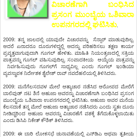
ವಿಚಾರಣೆಗಾಗಿ ಬಂಧಿಸಿದ
ಪ್ರಸಂಗ ಮುಂಬೈಯ ಒಶಿವಾರಾ
ಉಪನಗರದಲ್ಲಿ ಘಟಿಸಿತು
.
2009: ತನ್ನ ಜಾಲದಲ್ಲಿ ಯಾವುದೇ ವಿಚಾರವನ್ನು ಸೆನ್ಸಾರ್ ಮಾಡುವುದಿಲ್ಲ.
ಆದರೆ ಏನಾದರೂ ದೂರುಗಳಿದ್ದಲ್ಲಿ ಅದನ್ನು ಪರಿಹರಿಸಲು ತಕ್ಷಣ ಕಾರ್ಯ
ಪ್ರವೃತ್ತವಾಗುವುದಾಗಿ ಗೂಗಲ್ ಹೇಳಿತು. ಮಾಹಿತಿ ನಿಯಂತ್ರಣದಲ್ಲಿ ಸಕ್ರಿಯ
ಪಾತ್ರವನ್ನು ಗೂಗಲ್ ವಹಿಸುವುದಿಲ್ಲ. ಸಂಪಾದಕೀಯ ಆಯ್ಕೆಯ ಪಾತ್ರವನ್ನು
ನಿರ್ವಹಿಸುವುದು ಗೂಗಲ್‌ಗೆ ಸಾಧ್ಯವಿಲ್ಲ ಎಂದು ಗೂಗಲ್ ಇಂಡಿಯಾ
ವ್ಯವಸ್ಥಾಪಕ ನಿರ್ದೇಶಕ ಶೈಲೇಶ್ ರಾವ್ ನವದೆಹಲಿಯಲ್ಲಿ ತಿಳಿಸಿದರು.
2009: ಮನೆಗೆಲಸದವಳ ಮೇಲೆ ಅತ್ಯಾಚಾರ ನಡೆಸಿದ ಆರೋಪದ ಮೇರೆಗೆ
ಬಾಲಿವುಡ್ ನಟ ಶಿನೆ ಅಹುಜಾ ಅವರನ್ನು ವಿಚಾರಣೆಗಾಗಿ ಬಂಧಿಸಿದ ಪ್ರಸಂಗ
ಮುಂಬೈಯ ಒಶಿವಾರಾ ಉಪನಗರದಲ್ಲಿ ಘಟಿಸಿತು. ಅಹುಜಾ ಅವರ ಮನೆಯ
ಕೆಲಸದಾಕೆ ತನ್ನ ಮೇಲೆ ಅಹುಜಾ ಅತ್ಯಾಚಾರ ನಡೆಸಿದರು ಎಂದು ಸ್ವತಃ ದೂರು
ನೀಡಿದ್ದರಿಂದ ಅಹುಜಾ ಅವರನ್ನು ವಿಚಾರಣೆಗೆ ವಶಕ್ಕೆ ತೆಗೆದುಕೊಳ್ಳಲಾಯಿತು
ಎಂದು ಡಿಸಿಪಿ ನಿಕೇತ್ ಕೌಶಿಕ್ ತಿಳಿಸಿದರು.
2009: ಈ ಬಾರಿ ಲೋಕಸಭೆ ಚುನಾವಣೆಯಲ್ಲಿ ಎನ್‌ಡಿಎ ಅಥವಾ ತೃತೀಯ