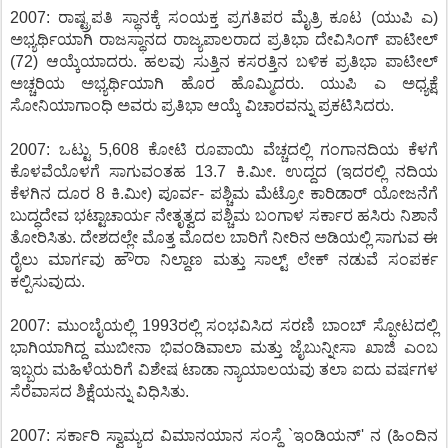
2007: ರಾಷ್ಟ್ರಪತಿ ಸ್ಥಾನಕ್ಕೆ ಸಂಯಕ್ತ ಪ್ರಗತಿಪರ ಮೈತ್ರಿ ಕೂಟ (ಯುಪಿ ಎ)
ಅಭ್ಯರ್ಥಿಯಾಗಿ ರಾಜಸ್ಥಾನದ ರಾಜ್ಯಪಾಲರಾದ ಪ್ರತಿಭಾ ದೇವಿಸಿಂಗ್ ಪಾಟೀಲ್
(72) ಆಯ್ಕೆಯಾದರು. ಹಲವು ಸುತ್ತಿನ ಕಸರತ್ತಿನ ಬಳಿಕ ಪ್ರತಿಭಾ ಪಾಟೀಲ್
ಅಚ್ಚರಿಯ ಅಭ್ಯರ್ಥಿಯಾಗಿ ಹೊರ ಹೊಮ್ಮಿದರು. ಯುಪಿ ಎ ಅಧ್ಯಕ್ಷೆ
ಸೋನಿಯಾಗಾಂಧಿ ಅವರು ಪ್ರತಿಭಾ ಆಯ್ಕೆ ವಿಚಾರವನ್ನು ಪ್ರಕಟಿಸಿದರು.
2007: ಒಟ್ಟು 5,608 ಕೋಟಿ ರೂಪಾಯಿ ವೆಚ್ಚದಲ್ಲಿ ಗಂಗಾನದಿಯ ಕೆಳಗೆ
ಕೊಳವೆಯೊಳಗೆ ಸಾಗುವಂತಹ 13.7 ಕಿ.ಮೀ. ಉದ್ದದ (ಇದರಲ್ಲಿ ನದಿಯ
ಕೆಳಗಿನ ದೂರ 8 ಕಿ.ಮೀ) ಪೂರ್ವ- ಪಶ್ಚಿಮ ಮೆಟ್ರೋ ಕಾರಿಡಾರ್ ಯೋಜನೆಗೆ
ಬುದ್ಧದೇವ ಭಟ್ಟಾಚಾರ್ಯ ನೇತೃತ್ವದ ಪಶ್ಚಿಮ ಬಂಗಾಳ ಸರ್ಕಾರ ಹಸಿರು ನಿಶಾನೆ
ತೋರಿಸಿತು. ದೇಶದಲ್ಲೇ ಮೊತ್ತ ಮೊದಲ ಬಾರಿಗೆ ನೀರಿನ ಅಡಿಯಲ್ಲಿ ಸಾಗುವ ಈ
ರೈಲು ಮಾರ್ಗವು ಹೌರಾ ನಿಲ್ದಾಣ ಮತ್ತು ಸಾಲ್ಟ್ ಲೇಕ್ ನಡುವೆ ಸಂಪರ್ಕ
ಕಲ್ಪಿಸುವುದು.
2007: ಮುಂಬೈಯಲ್ಲಿ 1993ರಲ್ಲಿ ಸಂಭವಿಸಿದ ಸರಣಿ ಬಾಂಬ್ ಸ್ಫೋಟದಲ್ಲಿ
ಭಾಗಿಯಾಗಿದ್ದ ಮುಬೀನಾ ಭಿವಂಡಿವಾಲಾ ಮತ್ತು ಜೈಬುನ್ನೀಸಾ ಖಾಜಿ ಎಂಬ
ಇಬ್ಬರು ಮಹಿಳೆಯರಿಗೆ ವಿಶೇಷ ಟಾಡಾ ನ್ಯಾಯಾಲಯವು ತಲಾ ಐದು ವರ್ಷಗಳ
ಸೆರೆವಾಸದ ಶಿಕ್ಷೆಯನ್ನು ವಿಧಿಸಿತು.
2007: ಸರ್ಕಾರಿ ಸ್ವಾಮ್ಯದ ವಿಮಾನಯಾನ ಸಂಸ್ಥೆ `ಇಂಡಿಯನ್' ನ (ಹಿಂದಿನ