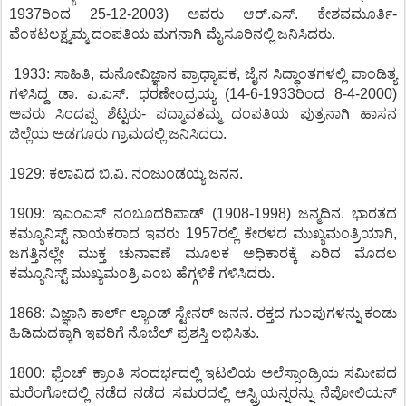
1937ರಿಂದ 25-12-2003) ಅವರು ಆರ್.ಎಸ್. ಕೇಶವಮೂರ್ತಿ-
ವೆಂಕಟಲಕ್ಷ್ಮಮ್ಮ ದಂಪತಿಯ ಮಗನಾಗಿ ಮೈಸೂರಿನಲ್ಲಿ ಜನಿಸಿದರು.
1933: ಸಾಹಿತಿ, ಮನೋವಿಜ್ಞಾನ ಪ್ರಾಧ್ಯಾಪಕ, ಜೈನ ಸಿದ್ಧಾಂತಗಳಲ್ಲಿ ಪಾಂಡಿತ್ಯ
ಗಳಿಸಿದ್ದ ಡಾ. ಎ.ಎಸ್. ಧರಣೇಂದ್ರಯ್ಯ (14-6-1933ರಿಂದ 8-4-2000)
ಅವರು ಸಿಂದಪ್ಪ ಶೆಟ್ಟರು- ಪದ್ಮಾವತಮ್ಮ ದಂಪತಿಯ ಪುತ್ರನಾಗಿ ಹಾಸನ
ಜಿಲ್ಲೆಯ ಅಡಗೂರು ಗ್ರಾಮದಲ್ಲಿ ಜನಿಸಿದರು.
1929: ಕಲಾವಿದ ಬಿ.ವಿ. ನಂಜುಂಡಯ್ಯ ಜನನ.
1909: ಇಎಂಎಸ್ ನಂಬೂದರಿಪಾಡ್ (1908-1998) ಜನ್ಮದಿನ. ಭಾರತದ
ಕಮ್ಯೂನಿಸ್ಟ್ ನಾಯಕರಾದ ಇವರು 1957ರಲ್ಲಿ ಕೇರಳದ ಮುಖ್ಯಮಂತ್ರಿಯಾಗಿ,
ಜಗತ್ತಿನಲ್ಲೇ ಮುಕ್ತ ಚುನಾವಣೆ ಮೂಲಕ ಅಧಿಕಾರಕ್ಕೆ ಏರಿದ ಮೊದಲ
ಕಮ್ಯೂನಿಸ್ಟ್ ಮುಖ್ಯಮಂತ್ರಿ ಎಂಬ ಹೆಗ್ಗಳಿಕೆ ಗಳಿಸಿದರು.
1868: ವಿಜ್ಞಾನಿ ಕಾರ್ಲ್ ಲ್ಯಾಂಡ್ ಸ್ಟೇನರ್ ಜನನ. ರಕ್ತದ ಗುಂಪುಗಳನ್ನು ಕಂಡು
ಹಿಡಿದುದಕ್ಕಾಗಿ ಇವರಿಗೆ ನೊಬೆಲ್ ಪ್ರಶಸ್ತಿ ಲಭಿಸಿತು.
1800: ಫ್ರೆಂಚ್ ಕ್ರಾಂತಿ ಸಂದರ್ಭದಲ್ಲಿ ಇಟಲಿಯ ಅಲೆಸ್ಸಾಂಡ್ರಿಯ ಸಮೀಪದ
ಮರೆಂಗೋದಲ್ಲಿ ನಡೆದ ನಡೆದ ಸಮರದಲ್ಲಿ ಆಸ್ಟ್ರಿಯನ್ನರನ್ನು ನೆಪೋಲಿಯನ್