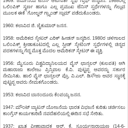
1969: ಜರ್ಮನಿಯ ಟೆನಿಸ್ ಆಟಗಾರ್ತಿ ಸ್ಟೆಫಿ ಗ್ರಾಫ್ ಜನ್ಮದಿನ. 1988ರಲ್ಲಿ
ಒಲಿಂಪಿಕ್ ಸ್ವರ್ಣ ಹಾಗೂ ಎಲ್ಲ ಪ್ರಮುಖ ಟೆನಿಸ್ ಸ್ಪರ್ಧೆಗಳನ್ನು ಗೆಲ್ಲುವ
ಮೂಲಕ ಈಕೆ `ಗೋಲ್ಡನ್ ಗ್ರ್ಯಾಂಡ್ ಸ್ಲಾಮ್' ಪಡೆದುಕೊಂಡರು.
1960: ಕಲಾವಿದ ಜಿ. ಜೈಕುಮಾರ್ ಜನನ.
1958: ಅಮೆರಿಕದ ಸ್ಕೇಟರ್ ಎರಿಕ್ ಹೀಡನ್ ಜನ್ಮದಿನ. 1980ರ ಚಳಿಗಾಲದ
ಒಲಿಂಪಿಕ್ಸ್ ಕ್ರೀಡಾಕೂಟದಲ್ಲಿ ಎಲ್ಲ ಸ್ಪೀಡ್ ಸ್ಕೇಟಿಂಗ್ ಸ್ಪರ್ಧೆಗಳಲ್ಲಿ ಚಿನ್ನದ
ಪದಕಗಳನ್ನು ಗೆದ್ದ ಮೊತ್ತ ಮೊದಲ ಅಮೆರಿಕನ್ ಸ್ಕೇಟರ್ ಈ ವ್ಯಕ್ತಿ.
1956: ಮೈಸೂರು ವಿಶ್ವವಿದ್ಯಾನಿಲಯದ ವೈಸ್ ಛಾನ್ಸಲರ್ (ಕುಲಪತಿ) ಆಗಿ
ಮಹಾರಾಜಾ ಕಾಲೇಜು ಪ್ರಿನ್ಸಿಪಾಲ ಕೆ.ವಿ. ಪುಟ್ಟಪ್ಪ ಅವರನ್ನು ಸರ್ಕಾರ
ನೇಮಿಸಿತು. ಹಾಲಿ ವೈಸ್ ಛಾನ್ಸಲರ್ ಪ್ರೊ. ವಿ.ಎಲ್. ಡಿಸೌಜಾ ಅವರ ಸ್ಥಾನಕ್ಕೆ
ಪುಟ್ಟಪ್ಪ ಅವರು ನೇಮಕಗೊಂಡರು.
1953: ಕಲಾವಿದ ಬಾನಂದೂರು ಕೆಂಪಯ್ಯ ಜನನ.
1947: ಮೌಂಟ್ ಬ್ಯಾಟನ್ ಯೋಜನೆಯ ಭಾರತ ವಿಭಜನೆ ಕುರಿತು ಚರ್ಚಿಸಲು
ಕಾಂಗ್ರೆಸ್ ಕಾರ್ಯಕಾರಿಣಿ ನವದೆಹಲಿಯಲ್ಲಿ ಈದಿನ ಸಭೆ ಸೇರಿತು.
1937: ಖ್ಯಾತ ವೀಣಾವಾದಕ ಆರ್. ಕೆ. ಸೂರ್ಯನಾರಾಯಣ (14-6-