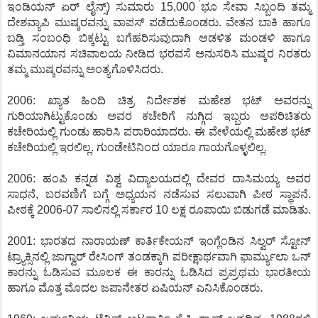
ಇಂಡಿಯನ್ ಏರ್ ಲೈನ್ಸ್) ಸುಮಾರು 15,000 ಭೂ ಸೇವಾ ಸಿಬ್ಬಂದಿ ತಮ್ಮ
ದೇಶವ್ಯಾಪಿ ಮುಷ್ಕರವನ್ನು ವಾಪಸ್ ಪಡೆದುಕೊಂಡರು. ವೇತನ ಬಾಕಿ ಹಾಗೂ
ಬಡ್ತಿ ಸಂಬಂಧಿ ಬಿಕ್ಕಟ್ಟು ಬಗೆಹರಿಸುವುದಾಗಿ ಆಡಳಿತ ಮಂಡಳಿ ಹಾಗೂ
ವಿಮಾನಯಾನ ಸಚಿವಾಲಯ ನೀಡಿದ ಭರವಸೆ ಅನುಸರಿಸಿ ಮುಷ್ಕರ ನಿರತರು
ತಮ್ಮ ಮುಷ್ಕರವನ್ನು ಅಂತ್ಯಗೊಳಿಸಿದರು.
2006: ಖ್ಯಾತ ಹಿಂದಿ ಚಿತ್ರ ನಿರ್ದೇಶಕ ಮಹೇಶ ಭಟ್ ಅವರನ್ನು
ಗುರಿಯಾಗಿಟ್ಟುಕೊಂಡು ಅವರ ಕಚೇರಿಗೆ ನುಗ್ಗಿದ ಇಬ್ಬರು ಅಪರಿಚಿತರು
ಕಚೇರಿಯಲ್ಲಿ ಗುಂಡು ಹಾರಿಸಿ ಪರಾರಿಯಾದರು. ಈ ವೇಳೆಯಲ್ಲಿ ಮಹೇಶ ಭಟ್
ಕಚೇರಿಯಲ್ಲಿ ಇರಲಿಲ್ಲ. ಗುಂಡೇಟಿನಿಂದ ಯಾರೂ ಗಾಯಗೊಳ್ಳಲಿಲ್ಲ.
2006: ಹಂಪಿ ಕನ್ನಡ ವಿಶ್ವ ವಿದ್ಯಾಲಯದಲ್ಲಿ ದೇವರ ದಾಸಿಮಯ್ಯ ಅವರ
ಸಾಧನೆ, ಬರವಣಿಗೆ ಬಗ್ಗೆ ಅಧ್ಯಯನ ನಡೆಸುವ ಸಲುವಾಗಿ ಪೀಠ ಸ್ಥಾಪನೆ.
ಪೀಠಕ್ಕೆ 2006-07 ಸಾಲಿನಲ್ಲಿ ಸರ್ಕಾರ 10 ಲಕ್ಷ ರೂಪಾಯಿ ಬಿಡುಗಡೆ ಮಾಡಿತು.
2001: ಭಾರತದ ನಾರಾಯಣ್ ಕಾರ್ತಿಕೇಯನ್ ಇಂಗ್ಲೆಂಡಿನ ಸಿಲ್ವರ್ ಸ್ಟೋನ್
ಟ್ರ್ಯಾಕ್ಸಿನಲ್ಲಿ ಜಾಗ್ವಾರ್ ರೇಸಿಂಗ್ ತಂಡಕ್ಕಾಗಿ ಪರೀಕ್ಷಾರ್ಥವಾಗಿ ಫಾರ್ಮ್ಯುಲಾ ಒನ್
ಕಾರನ್ನು ಓಡಿಸುವ ಮೂಲಕ ಈ ಕಾರನ್ನು ಓಡಿಸಿದ ಪ್ರಪ್ರಥಮ ಭಾರತೀಯ
ಹಾಗೂ ಮೊತ್ತ ಮೊದಲ ಜಪಾನೇತರ ಏಷಿಯನ್ ಎನಿಸಿಕೊಂಡರು.