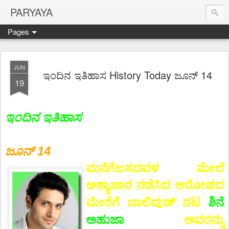
PARYAYA
Pages
JUN
ಇಂದಿನ ಇತಿಹಾಸ History Today ಜೂನ್ 14
19
ಇಂದಿನ ಇತಿಹಾಸ
ಜೂನ್ 14
ಮನೆಗೆಲಸದವಳ ಮೇಲೆ
ಅತ್ಯಾಚಾರ ನಡೆಸಿದ ಆರೋಪದ
ಶಿನೆ
ಮೇರೆಗೆ ಬಾಲಿವುಡ್ ನಟ
ಅಹುಜಾ
ಅವರನ್ನು