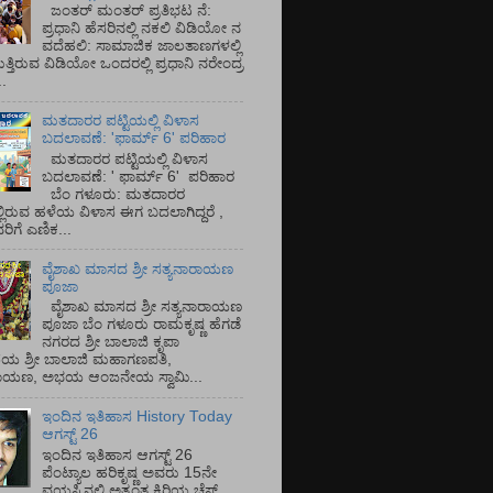
ಜಂತರ್ ಮಂತರ್ ಪ್ರತಿಭಟ ನೆ:
ಪ್ರಧಾನಿ ಹೆಸರಿನಲ್ಲಿ ನಕಲಿ ವಿಡಿಯೋ ನ
ವದೆಹಲಿ: ಸಾಮಾಜಿಕ ಜಾಲತಾಣಗಳಲ್ಲಿ
ತ್ತಿರುವ ವಿಡಿಯೋ ಒಂದರಲ್ಲಿ ಪ್ರಧಾನಿ ನರೇಂದ್ರ
.
ಮತದಾರರ ಪಟ್ಟಿಯಲ್ಲಿ ವಿಳಾಸ
ಬದಲಾವಣೆ: 'ಫಾರ್ಮ್ 6' ಪರಿಹಾರ
ಮತದಾರರ ಪಟ್ಟಿಯಲ್ಲಿ ವಿಳಾಸ
ಬದಲಾವಣೆ: ' ಫಾರ್ಮ್ 6' ಪರಿಹಾರ
ಬೆಂ ಗಳೂರು: ಮತದಾರರ
್ಲಿರುವ ಹಳೆಯ ವಿಳಾಸ ಈಗ ಬದಲಾಗಿದ್ದರೆ ,
ಿಗೆ ಎಣಿಕ...
ವೈಶಾಖ ಮಾಸದ ಶ್ರೀ ಸತ್ಯನಾರಾಯಣ
ಪೂಜಾ
ವೈಶಾಖ ಮಾಸದ ಶ್ರೀ ಸತ್ಯನಾರಾಯಣ
ಪೂಜಾ ಬೆಂ ಗಳೂರು ರಾಮಕೃಷ್ಣ ಹೆಗಡೆ
ನಗರದ ಶ್ರೀ ಬಾಲಾಜಿ ಕೃಪಾ
ಯ ಶ್ರೀ ಬಾಲಾಜಿ ಮಹಾಗಣಪತಿ,
ರಾಯಣ, ಅಭಯ ಆಂಜನೇಯ ಸ್ವಾಮಿ...
ಇಂದಿನ ಇತಿಹಾಸ History Today
ಆಗಸ್ಟ್ 26
ಇಂದಿನ ಇತಿಹಾಸ ಆಗಸ್ಟ್ 26
ಪೆಂಟ್ಯಾಲ ಹರಿಕೃಷ್ಣ ಅವರು 15ನೇ
ವಯಸ್ಸಿನಲ್ಲಿ ಅತ್ಯಂತ ಕಿರಿಯ ಚೆಸ್