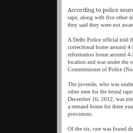
According to police sourc
rape, along with five other 
they said they were not awar
A Delhi Police official told t
correctional home around 4-
reformation home around 4-5
location and was under the
Commissioner of Police (Nor
The juvenile, who was under
other men for the brutal rap
December 16, 2012, was tried
a remand home for three yea
provisions.
Of the six, one was found dea