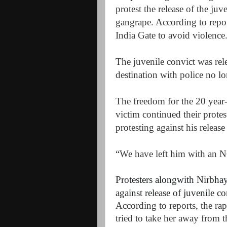
protest the release of the ju
gangrape. According to repor
India Gate to avoid violence
The juvenile convict was rel
destination with police no l
The freedom for the 20 year-
victim continued their protes
protesting against his relea
“We have left him with an N
Protesters alongwith Nirbhay
against release of juvenile co
According to reports, the ra
tried to take her away from t