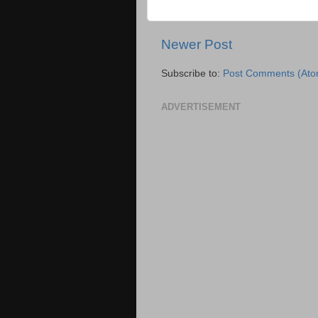
Newer Post
Subscribe to:
Post Comments (Ato
ADVERTISEMENT