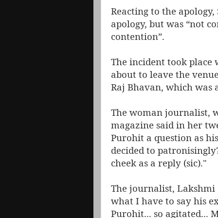
Reacting to the apology
apology, but was “not c
contention”.
The incident took place
about to leave the venue
Raj Bhavan, which was al
The woman journalist, w
magazine said in her tw
Purohit a question as hi
decided to patronisingly
cheek as a reply (sic)."
The journalist, Lakshmi
what I have to say his 
Purohit... so agitated... 