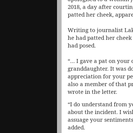
2018, a day after courti
patted her cheek, appare
Writing to journalist L
he had patted her cheek 
had posed.
“… I gave a pat on your 
granddaughter. It was d
appreciation for your pe
also a member of that pr
wrote in the letter.
“I do understand from yo
about the incident. I wi
assuage your sentiments
added.