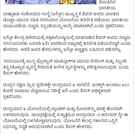
ಘೋಷಿಸಿದ
ಭಾರತೀಯ
(
)
.
ಬಾಹ್ಯಾಕಾಶ
ಸಂಶೋಧನಾ
ಸಂಸ್ಥೆ
ಇಸ್ರೋ
ಮುಖ್ಯಸ್ಥ
ಕೆ
ಶಿವನ್
ಅವರು
ಭಾರತದ
ಚೊಚ್ಚಲ
ಮಾನವ
ಸಹಿತ
ಗಗನಯಾನ
ಯೋಜನೆಯ
ತರಬೇತಿ
ಪಡೆಯಲು
ಭಾರತೀಯ
.
ವಾಯುಪಡೆಯ
ನಾಲ್ವರು
ಸಿಬ್ಬಂದಿಯನ್ನು
ಆಯ್ಕೆ
ಮಾಡಲಾಗಿದೆ
ಎಂದು
ಪ್ರಕಟಿಸಿದರು
ಇಸ್ರೋ
ಕೇಂದ್ರ
ಕಚೇರಿಯಲ್ಲಿ
ಪತ್ರಿಕಾಗೋಷ್ಠಿಯಲ್ಲಿ
ಮಾತನಾಡಿದ
ಶಿವನ್
ಅವರು
ನಾಲ್ವರು
ಗಗನಯಾನಿಗಳು
ಜನವರಿ
೩ನೇ
ವಾರದಿಂದ
ರಷ್ಯಾದಲ್ಲಿ
ತರಬೇತಿ
ಪಡೆಯಲಿದ್ದಾರೆ
ಎಂದು
.
.
ಹೇಳಿದರು
ಆದರೆ
ಅವರ
ಹೆಸರುಗಳನ್ನು
ಇಸ್ರೋ
ಅಧ್ಯಕ್ಷರು
ಬಹಿರಂಗ
ಪಡಿಸಲಿಲ್ಲ
’
ಗಗನಯಾನಕ್ಕೆ
ಮುನ್ನ
ಪ್ರೊಪಲ್ಷನ್
ಮಾಡ್ಯೂಲ್
ಗಳ
ಮಾನವ
ರೇಟಿಂಗ್
ಮತ್ತು
ಸಿಬ್ಬಂದಿ
’
ತಪ್ಪಿಸಿಕೊಳ್ಳುವ
ವ್ಯವಸ್ಥೆ
ಸೇರಿದಂತೆ
ಅನೇಕ
ವ್ಯವಸ್ಥೆಗಳನ್ನು
ಪರೀಕ್ಷಿಸಲಾಗುವುದು
ಎಂದು
.
ಶಿವನ್
ಹೇಳಿದರು
-
.
ಚಂದ್ರನ
ದಕ್ಷಿಣ
ಧ್ರುವ
ಪ್ರದೇಶಕ್ಕೇ
ಚಂದ್ರಯಾನ
೩
ಸಾಗಲಿದೆ
ಇದಕ್ಕಾಗಿ
ಅಂದಾಜು
೬೦೦
ಕೋಟಿ
ರೂಪಾಯಿ
ವೆಚ್ಚವಾಗುವ
ನಿರೀಕ್ಷೆ
ಇದೆ
ಎಂದು
ಶಿವನ್
ಅಧಿಕೃತವಾಗಿ
.
ಪ್ರಕಟಿಸಿದರು
-
ಚಂದ್ರಯಾನ
೩
ಯೋಜನೆಯಲ್ಲಿ
ಲ್ಯಾಂಡರ್
ಮತ್ತು
ರೋವರ್
ನ್ನು
ಮಾತ್ರ
ಹೊಸದಾಗಿ
.
-
ಬಳಸಲಾಗುವುದು
ಚಾಂದ್ರಕಕ್ಷೆಯಲ್ಲಿ
ಸುತ್ತುತ್ತಿರುವ
ಚಂದ್ರಯಾನ
೨
ಆರ್ಬಿಟರ್
ನ್ನೇ
ಈ
.
ಯೋಜನೆಯಲ್ಲಿ
ಬಳಸಿಕೊಳ್ಳಲಾಗುವುದು
ಯೋಜನೆಗೆ
ಕೇಂದ್ರ
ಸರ್ಕಾರದ
ಒಪ್ಪಿಗೆ
,
.
ಲಭಿಸಿದ್ದು
ಸಿದ್ಧತೆ
ಆರಂಭಿಸಲಾಗಿದೆ
ಎಂದು
ಶಿವನ್
ಹೇಳಿದರು