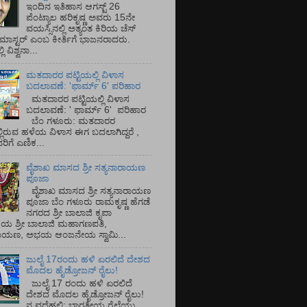
ಇಂದಿನ ಇತಿಹಾಸ ಆಗಸ್ಟ್ 26
ಪೆಂಟ್ಯಾಲ ಹರಿಕೃಷ್ಣ ಅವರು 15ನೇ
ವಯಸ್ಸಿನಲ್ಲಿ ಅತ್ಯಂತ ಕಿರಿಯ ಚೆಸ್
ಡ್ ಮಾಸ್ಟರ್ ಎಂಬ ಕೀರ್ತಿಗೆ ಭಾಜನರಾದರು.
ಿ ವಿಶ್ವನಾ...
ಮತದಾರರ ಪಟ್ಟಿಯಲ್ಲಿ ವಿಳಾಸ
ಬದಲಾವಣೆ: 'ಫಾರ್ಮ್ 6' ಪರಿಹಾರ
ಮತದಾರರ ಪಟ್ಟಿಯಲ್ಲಿ ವಿಳಾಸ
ಬದಲಾವಣೆ: ' ಫಾರ್ಮ್ 6' ಪರಿಹಾರ
ಬೆಂ ಗಳೂರು: ಮತದಾರರ
್ಲಿರುವ ಹಳೆಯ ವಿಳಾಸ ಈಗ ಬದಲಾಗಿದ್ದರೆ ,
ಿಗೆ ಎಣಿಕ...
ವೈಶಾಖ ಮಾಸದ ಶ್ರೀ ಸತ್ಯನಾರಾಯಣ
ಪೂಜಾ
ವೈಶಾಖ ಮಾಸದ ಶ್ರೀ ಸತ್ಯನಾರಾಯಣ
ಪೂಜಾ ಬೆಂ ಗಳೂರು ರಾಮಕೃಷ್ಣ ಹೆಗಡೆ
ನಗರದ ಶ್ರೀ ಬಾಲಾಜಿ ಕೃಪಾ
ಯ ಶ್ರೀ ಬಾಲಾಜಿ ಮಹಾಗಣಪತಿ,
ರಾಯಣ, ಅಭಯ ಆಂಜನೇಯ ಸ್ವಾಮಿ...
ಜುಲೈ 17ರಂದು ಹಳಿ ಏರಲಿದೆ ದೇಶದ
ಮೊದಲ ಹೈಡ್ರೋಜನ್ ರೈಲು!
ಜುಲೈ 17 ರಂದು ಹಳಿ ಏರಲಿದೆ
ದೇಶದ ಮೊದಲ ಹೈಡ್ರೋಜನ್ ರೈಲು!
ನ ವದೆಹಲಿ: ಭಾರತೀಯ ರೈಲ್ವೆಯು