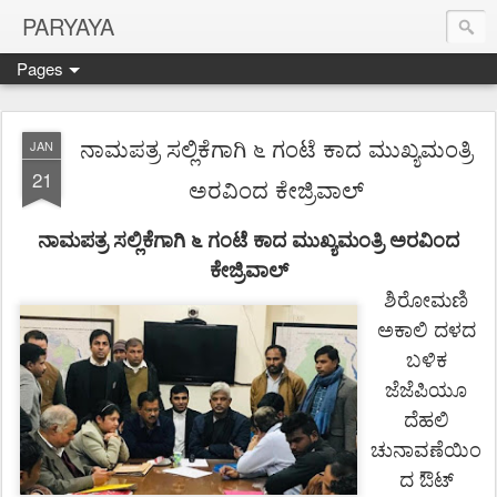
PARYAYA
Pages
ನಾಮಪತ್ರ ಸಲ್ಲಿಕೆಗಾಗಿ ೬ ಗಂಟೆ ಕಾದ ಮುಖ್ಯಮಂತ್ರಿ
JAN
21
ಅರವಿಂದ ಕೇಜ್ರಿವಾಲ್
ನಾಮಪತ್ರ
ಸಲ್ಲಿಕೆಗಾಗಿ
೬
ಗಂಟೆ
ಕಾದ
ಮುಖ್ಯಮಂತ್ರಿ
ಅರವಿಂದ
ಕೇಜ್ರಿವಾಲ್
ಶಿರೋಮಣಿ
ಅಕಾಲಿ
ದಳದ
ಬಳಿಕ
ಜೆಜೆಪಿಯೂ
ದೆಹಲಿ
ಚುನಾವಣೆಯಿಂ
ದ
ಔಟ್