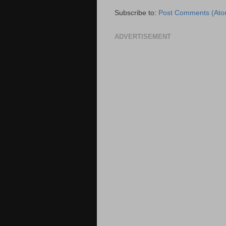
Subscribe to:
Post Comments (Ato
ADVERTISEMENT