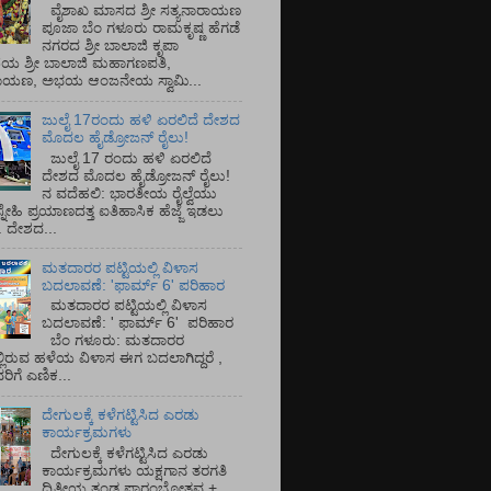
ವೈಶಾಖ ಮಾಸದ ಶ್ರೀ ಸತ್ಯನಾರಾಯಣ
ಪೂಜಾ ಬೆಂ ಗಳೂರು ರಾಮಕೃಷ್ಣ ಹೆಗಡೆ
ನಗರದ ಶ್ರೀ ಬಾಲಾಜಿ ಕೃಪಾ
ಯ ಶ್ರೀ ಬಾಲಾಜಿ ಮಹಾಗಣಪತಿ,
ರಾಯಣ, ಅಭಯ ಆಂಜನೇಯ ಸ್ವಾಮಿ...
ಜುಲೈ 17ರಂದು ಹಳಿ ಏರಲಿದೆ ದೇಶದ
ಮೊದಲ ಹೈಡ್ರೋಜನ್ ರೈಲು!
ಜುಲೈ 17 ರಂದು ಹಳಿ ಏರಲಿದೆ
ದೇಶದ ಮೊದಲ ಹೈಡ್ರೋಜನ್ ರೈಲು!
ನ ವದೆಹಲಿ: ಭಾರತೀಯ ರೈಲ್ವೆಯು
್ನೇಹಿ ಪ್ರಯಾಣದತ್ತ ಐತಿಹಾಸಿಕ ಹೆಜ್ಜೆ ಇಡಲು
ೆ. ದೇಶದ...
ಮತದಾರರ ಪಟ್ಟಿಯಲ್ಲಿ ವಿಳಾಸ
ಬದಲಾವಣೆ: 'ಫಾರ್ಮ್ 6' ಪರಿಹಾರ
ಮತದಾರರ ಪಟ್ಟಿಯಲ್ಲಿ ವಿಳಾಸ
ಬದಲಾವಣೆ: ' ಫಾರ್ಮ್ 6' ಪರಿಹಾರ
ಬೆಂ ಗಳೂರು: ಮತದಾರರ
್ಲಿರುವ ಹಳೆಯ ವಿಳಾಸ ಈಗ ಬದಲಾಗಿದ್ದರೆ ,
ಿಗೆ ಎಣಿಕ...
ದೇಗುಲಕ್ಕೆ ಕಳೆಗಟ್ಟಿಸಿದ ಎರಡು
ಕಾರ್ಯಕ್ರಮಗಳು
ದೇಗುಲಕ್ಕೆ ಕಳೆಗಟ್ಟಿಸಿದ ಎರಡು
ಕಾರ್ಯಕ್ರಮಗಳು ಯಕ್ಷಗಾನ ತರಗತಿ
ದ್ವಿತೀಯ ತಂಡ ಪ್ರಾರಂಭೋತ್ಸವ +