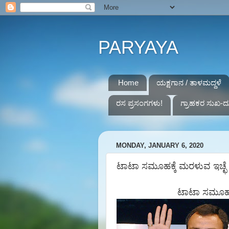
PARYAYA
Home
ಯಕ್ಷಗಾನ / ತಾಳಮದ್ದಳೆ
ರಸ ಪ್ರಸಂಗಗಳು!
ಗ್ರಾಹಕರ ಸುಖ-ದ
MONDAY, JANUARY 6, 2020
ಟಾಟಾ ಸಮೂಹಕ್ಕೆ ಮರಳುವ ಇಚ್ಛೆ ಇಲ
ಟಾಟಾ
ಸಮೂಹಕ್