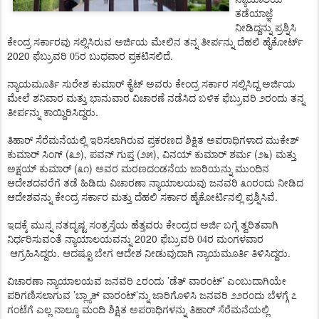
ತಡೆಯಾಜ್ಞೆ
ನೀಡಿದ್ದನ್ನು
ಪ್ರಶ್ನಿಸಿ
ಕೇಂದ್ರ
ಸರ್ಕಾರವು
ಸಲ್ಲಿಸಿರುವ
ಅರ್ಜಿಯ
ಮೇಲಿನ
ತನ್ನ
ತೀರ್ಪನ್ನು
ದೆಹಲಿ
ಹೈಕೋರ್ಟ್
2020
.
ಫೆಬ್ರುವರಿ 05ರ ಬುಧವಾರ
ಪ್ರಕಟಿಸಲಿದೆ
ನ್ಯಾಯಮೂರ್ತಿ
ಸುರೇಶ
ಕುಮಾರ್
ಕೈಟ್
ಅವರು
ಕೇಂದ್ರ
ಸರ್ಕಾರ
ಸಲ್ಲಿಸಿದ್ದ
ಅರ್ಜಿಯ
ಮೇಲೆ
ಶನಿವಾರ
ಮತ್ತು
ಭಾನುವಾರ
ವಿಚಾರಣೆ
ನಡೆಸಿದ
ಬಳಿಕ
ಫೆಬ್ರುವರಿ
೨ರಂದು
ತನ್ನ
.
ತೀರ್ಪನ್ನು
ಕಾಯ್ದಿರಿಸಿದ್ದರು
ತಿಹಾರ್
ಸೆರೆಮನೆಯಲ್ಲಿ
ಇರಿಸಲಾಗಿರುವ
ಪ್ರಕರಣದ
ಶಿಕ್ಷಿತ
ಅಪರಾಧಿಗಳಾದ
ಮುಕೇಶ್
(
),
(
),
(
)
ಕುಮಾರ್
ಸಿಂಗ್
೩೨
ಪವನ್
ಗುಪ್ತ
೨೫
ವಿನಯ್
ಕುಮಾರ್
ಶರ್ಮ
೨೬
ಮತ್ತು
(
)
ಅಕ್ಷಯ್
ಕುಮಾರ್
೩೧
ಅವರ
ಮರಣದಂಡನೆಯ
ಜಾರಿಯನ್ನು
ಮುಂದಿನ
ಆದೇಶದವರೆಗೆ
ತಡೆ
ಹಿಡಿದು
ವಿಚಾರಣಾ
ನ್ಯಾಯಾಲಯವು
ಜನವರಿ
೩೧ರಂದು
ನೀಡಿದ
.
ಆದೇಶವನ್ನು
ಕೇಂದ್ರ
ಸರ್ಕಾರ
ಮತ್ತು
ದೆಹಲಿ
ಸರ್ಕಾರ
ಹೈಕೋರ್ಟಿನಲ್ಲಿ
ಪ್ರಶ್ನಿಸಿವೆ
ಇದಕ್ಕೆ
ಮುನ್ನ
ನತದೃಷ್ಟ
ಸಂತ್ರಸ್ತೆಯ
ಹೆತ್ತವರು
ಕೇಂದ್ರದ
ಅರ್ಜಿ
ಬಗ್ಗೆ
ತ್ವರಿತವಾಗಿ
2020
ನಿರ್ಧರಿಸುವಂತೆ
ನ್ಯಾಯಾಲಯವನ್ನು
ಫೆಬ್ರುವರಿ 04ರ ಮಂಗಳವಾರ
.
.
ಆಗ್ರಹಿಸಿದ್ದರು
ಆದಷ್ಟೂ
ಬೇಗ
ಆದೇಶ
ನೀಡುವುದಾಗಿ
ನ್ಯಾಯಮೂರ್ತಿ
ತಿಳಿಸಿದ್ದರು
’
’
ವಿಚಾರಣಾ
ನ್ಯಾಯಾಲಯವ
ಜನವರಿ
೭ರಂದು
ಡೆತ್
ವಾರಂಟ್
ಎಂಬುದಾಗಿಯೇ
’
’
ಪರಿಗಣಿಸಲಾಗುವ
ಬ್ಲ್ಯಾಕ್
ವಾರಂಟ್
ನ್ನು
ಜಾರಿಗೊಳಿಸಿ
ಜನವರಿ
೨೨ರಂದು
ಬೆಳಗ್ಗೆ
೭
ಗಂಟೆಗೆ
ಎಲ್ಲ
ನಾಲ್ಕೂ
ಮಂದಿ
ಶಿಕ್ಷಿತ
ಅಪರಾಧಿಗಳನ್ನು
ತಿಹಾರ್
ಸೆರೆಮನೆಯಲ್ಲಿ