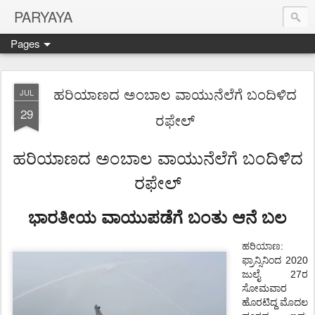
PARYAYA
Pages
ಹರಿಯಾಣದ ಅಂಬಾಲ ವಾಯುನೆಲೆಗೆ ಬಂದಿಳಿದ
JUL
29
ರಫೇಲ್
ಹರಿಯಾಣದ ಅಂಬಾಲ
ವಾಯುನೆಲೆಗೆ
ಬಂದಿಳಿದ
ರಫೇಲ್
ಭಾರತೀಯ
ವಾಯುಪಡೆಗೆ
ಬಂತು
ಆನೆ ಬಲ
ಹರಿಯಾಣ
:
ಫ್ರಾನ್ಸಿನಿಂದ
2020
ಜುಲೈ 27ರ
ಸೋಮವಾರ
ಹೊರಟಿದ್ದ
ಮೊದಲ