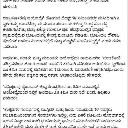
’
ಮಂಜೂರು ಮಾಡಲು ಮೂರು ತಿಂಗಳ ಕಾಲಾವಕಾಶ ನೀಡಿತ್ತು
ಎಂದು ಶರ್ಮ
ಹೇಳಿದರು.
ರಾಜ್ಯ ಸರ್ಕಾರವು ಅಯೋಧ್ಯೆಗೆ ಹೋಗುವ ಹೆದ್ದಾರಿಗಳ ಸಮೀಪದಲ್ಲೇ ಮಸೀದಿಗಾಗಿ ೩
ಸ್ಥಳಗಳನ್ನು ಗುರುತಿಸಿತ್ತು. ಈ ಮೂರೂ ಪರ್ಯಾಯಗಳನ್ನು ಕೇಂದ್ರ ಸರ್ಕಾರಕ್ಕೆ
ಕಳುಹಿಸಲಾಗಿತ್ತು ಮತ್ತು ಲಕ್ನೋ-ಗೋರಖ್ ಪುರ ಹೆದ್ದಾರಿಯಲ್ಲಿನ ಧನ್ನಿಪುರ
ಗ್ರಾಮದಲ್ಲಿರುವ ಭೂಮಿಯನ್ನು ಕೇಂದ್ರ ಮಂಜೂರು ಮಾಡಿತು. ಭೂಮಿಯು ರೌನಾಹಿ
ಪೊಲೀಸ್ ಠಾಣೆಯ ಹಿಂಭಾಗದಲ್ಲಿದೆ ಮತ್ತು ಹೆದ್ದಾರಿಗೆ ಸಂಪರ್ಕಿಸಲ್ಪಟ್ಟಿದೆ ಎಂದು ಶರ್ಮ
ನುಡಿದರು.
’
ಸಾಧುಗಳು, ಸಂತರು ಮತ್ತು ಮಹಂತರು ಅಯೋಧ್ಯೆಯ ರಾಮಮಂದಿರ ’ಪಂಚಕೋಶಿ
ಪರಿಕ್ರಮದಿಂದ ಹೊರಗೆ ಅಂದರೆ ರಾಮನಿಗೆ ತಲೆಬಾಗಿ ನಮಿಸಲು ಆರಂಭಿಸುವ ಸ್ಥಳದಿಂದ
೧೫ ಕಿಮೀ ದೂರದಲ್ಲಿ ಮಸೀದಿಗೆ ಜಾಗ ಮಂಜೂರು ಮಾಡುವಂತೆ ಆಗ್ರಹಿಸಿದ್ದರು ಎಂದು
ಹೆಸರು ಹೇಳಲು ಇಚ್ಛಿಸದ ರಾಜ್ಯ ಸರ್ಕಾರಿ ಅಧಿಕಾರಿಯೊಬ್ಬರು ಹೇಳಿದರು.
‘ದನ್ನಿಪುರವು ಫೈಜಾಬಾದ್ ಜಿಲ್ಲಾ ಕೇಂದ್ರದಿಂದ ೧೮ ಕಿಮೀ ದೂರದಲ್ಲಿದೆ.
’
ಅಯೋಧ್ಯೆಯಿಂದ ಇಲ್ಲಿಗೆ ಅಂದಾಜು ೨೫ ಕಿಮೀ ದೂರ ಇದೆ
ಎಂದು ಅಧಿಕಾರಿ
ನುಡಿದರು.
‘ಉತ್ಸವಗಳ ಸಂದರ್ಭದಲ್ಲಿ ಮುಸ್ಲಿಮ್ ಮತ್ತು ಹಿಂದು ಸಮುದಾಯಗಳ ಸದಸ್ಯರು
ಮುಖಾಮುಖಿಯಾಗುವ ಸಂದರ್ಭಗಳು ಇಲ್ಲಿಲ್ಲ. ಐದು ಎಕರೆ ಭೂಮಿಯ ಹೊರಭಾಗದಲ್ಲಿ
ಇರುವ ವಿಸ್ತಾರವಾದ ಖಾಲಿ ಭೂಮಿಯನ್ನು ಧಾರ್ಮಿಕ ಸಮಾವೇಶಗಳಿಗೆ ಬಳಸಬಹುದು.
’
ತೆಹ್ಸಿಲ್ ಕಚೇರಿ ಮತ್ತು ಪೊಲೀಸ್ ಠಾಣೆ ಕೂಡಾ ಸಮೀಪದಲ್ಲೇ ಇವೆ
ಎಂದು ಅವರು