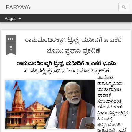
PARYAYA
Pages
ರಾಮಮಂದಿರಕ್ಕಾಗಿ ಟ್ರಸ್ಟ್, ಮಸೀದಿಗೆ ೫ ಎಕರೆ
FEB
5
ಭೂಮಿ: ಪ್ರಧಾನಿ ಪ್ರಕಟಣೆ
ರಾಮಮಂದಿರಕ್ಕಾಗಿ ಟ್ರಸ್ಟ್, ಮಸೀದಿಗೆ ೫ ಎಕರೆ ಭೂಮಿ
ಸಂಸತ್ತಿನಲ್ಲಿ ಪ್ರಧಾನಿ ನರೇಂದ್ರ ಮೋದಿ ಪ್ರಕಟಣೆ
ನವದೆಹಲಿ:
ರಾಮಜನ್ಮಭೂಮಿ-
ಬಾಬರಿ ಮಸೀದಿ
ಪ್ರಕರಣಕ್ಕೆ
ಸಂಬಂಧಿಸಿದಂತೆ
ಕಳೆದ ನವೆಂಬರ್
ತಿಂಗಳ ತನ್ನ ಚಾರಿತ್ರಿಕ
ತೀರ್ಪಿನಲ್ಲಿ
ಸುಪ್ರೀಂಕೋರ್ಟ್
ನೀಡಿದ್ದ ನಿರ್ದೇಶನಕ್ಕೆ