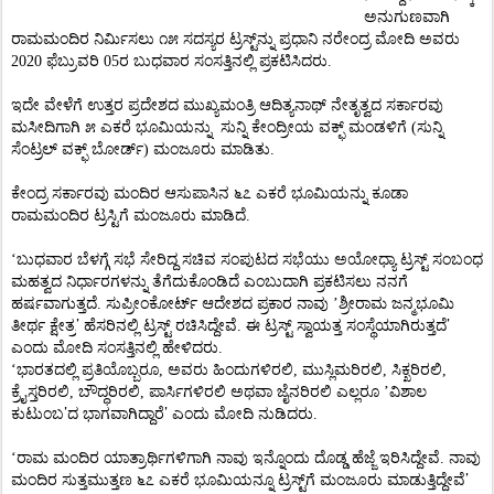
ಅನುಗುಣವಾಗಿ
ರಾಮಮಂದಿರ ನಿರ್ಮಿಸಲು ೧೫ ಸದಸ್ಯರ ಟ್ರಸ್ಟ್‌ನ್ನು ಪ್ರಧಾನಿ ನರೇಂದ್ರ ಮೋದಿ ಅವರು
2020 ಫೆಬ್ರುವರಿ 05ರ ಬುಧವಾರ ಸಂಸತ್ತಿನಲ್ಲಿ ಪ್ರಕಟಿಸಿದರು.
ಇದೇ ವೇಳೆಗೆ ಉತ್ತರ ಪ್ರದೇಶದ ಮುಖ್ಯಮಂತ್ರಿ ಆದಿತ್ಯನಾಥ್ ನೇತೃತ್ವದ ಸರ್ಕಾರವು
ಮಸೀದಿಗಾಗಿ ೫ ಎಕರೆ ಭೂಮಿಯನ್ನು
ಸುನ್ನಿ ಕೇಂದ್ರೀಯ ವಕ್ಫ್ ಮಂಡಳಿಗೆ (ಸುನ್ನಿ
ಸೆಂಟ್ರಲ್ ವಕ್ಫ್ ಬೋರ್ಡ್) ಮಂಜೂರು ಮಾಡಿತು.
ಕೇಂದ್ರ ಸರ್ಕಾರವು ಮಂದಿರ ಆಸುಪಾಸಿನ ೬೭ ಎಕರೆ ಭೂಮಿಯನ್ನು ಕೂಡಾ
ರಾಮಮಂದಿರ ಟ್ರಸ್ಟಿಗೆ ಮಂಜೂರು ಮಾಡಿದೆ.
‘ಬುಧವಾರ ಬೆಳಗ್ಗೆ ಸಭೆ ಸೇರಿದ್ದ ಸಚಿವ ಸಂಪುಟದ ಸಭೆಯು ಅಯೋಧ್ಯಾ ಟ್ರಸ್ಟ್ ಸಂಬಂಧ
ಮಹತ್ವದ ನಿರ್ಧಾರಗಳನ್ನು ತೆಗೆದುಕೊಂಡಿದೆ ಎಂಬುದಾಗಿ ಪ್ರಕಟಿಸಲು ನನಗೆ
ಹರ್ಷವಾಗುತ್ತದೆ. ಸುಪ್ರೀಂಕೋರ್ಟ್ ಆದೇಶದ ಪ್ರಕಾರ ನಾವು ’ಶ್ರೀರಾಮ ಜನ್ಮಭೂಮಿ
’
’
ತೀರ್ಥ ಕ್ಷೇತ್ರ
ಹೆಸರಿನಲ್ಲಿ ಟ್ರಸ್ಟ್ ರಚಿಸಿದ್ದೇವೆ. ಈ ಟ್ರಸ್ಟ್ ಸ್ವಾಯತ್ತ ಸಂಸ್ಥೆಯಾಗಿರುತ್ತದೆ
ಎಂದು ಮೋದಿ ಸಂಸತ್ತಿನಲ್ಲಿ ಹೇಳಿದರು.
‘ಭಾರತದಲ್ಲಿ ಪ್ರತಿಯೊಬ್ಬರೂ, ಅವರು ಹಿಂದುಗಳಿರಲಿ, ಮುಸ್ಲಿಮರಿರಲಿ, ಸಿಕ್ಖರಿರಲಿ,
ಕ್ರೈಸ್ತರಿರಲಿ, ಬೌದ್ಧರಿರಲಿ, ಪಾರ್ಸಿಗಳಿರಲಿ ಅಥವಾ ಜೈನರಿರಲಿ ಎಲ್ಲರೂ ’ವಿಶಾಲ
’
’
ಕುಟುಂಬ
ದ ಭಾಗವಾಗಿದ್ದಾರೆ
ಎಂದು ಮೋದಿ ನುಡಿದರು.
‘ರಾಮ ಮಂದಿರ ಯಾತ್ರಾರ್ಥಿಗಳಿಗಾಗಿ ನಾವು ಇನ್ನೊಂದು ದೊಡ್ಡ ಹೆಜ್ಜೆ ಇರಿಸಿದ್ದೇವೆ. ನಾವು
’
ಮಂದಿರ ಸುತ್ತಮುತ್ತಣ ೬೭ ಎಕರೆ ಭೂಮಿಯನ್ನೂ ಟ್ರಸ್ಟ್‌ಗೆ ಮಂಜೂರು ಮಾಡುತ್ತಿದ್ದೇವೆ