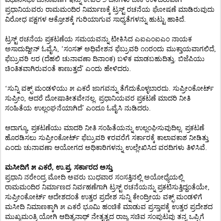
ಪ್ರಧಾನಿಯವರು ರಾಮಮಂದಿರ ನಿರ್ಮಾಣಕ್ಕೆ ಟ್ರಸ್ಟ್ ರಚನೆಯ ಘೋಷಣೆ ಮಾಡಿರುವುದು
ವಿರೋಧ ಪಕ್ಷಗಳ ಆಕ್ರೋಶಕ್ಕೆ ಗುರಿಯಾಗುವ ಸಾಧ್ಯತೆಗಳನ್ನು ಹುಟ್ಟು ಹಾಕಿದೆ.
ಟ್ರಸ್ಟ್ ರಚನೆಯ ಪ್ರಕಟಣೆಯ ಸಮಯವನ್ನು ಟೀಕಿಸಿದ ಎಐಎಂಐಎಂ ನಾಯಕ
ಅಸಾದುದ್ದೀನ್ ಓವೈಸಿ, ’ಸಂಸತ್ ಅಧಿವೇಶನ ಫೆಬ್ರುವರಿ ೧೧ರಂದು ಮುಕ್ತಾಯವಾಗಲಿದೆ,
ಫೆಬ್ರುವರಿ ೮ರ (ದೆಹಲಿ ಚುನಾವಣಾ ದಿನಾಂಕ) ಬಳಿಕ ಮಾಡಬಹುದಿತ್ತು. ಬಿಜೆಪಿಯು
’
ಚಿಂತಿತವಾಗಿರುವಂತೆ ಕಾಣುತ್ತದೆ
ಎಂದು ಹೇಳಿದರು.
‘ಸುನ್ನಿ ವಕ್ಫ್ ಮಂಡಳಿಯು ೫ ಎಕರೆ ಜಾಗವನ್ನು ತೆಗೆದುಕೊಳ್ಳಬಾರದು. ಸುಪ್ರೀಂಕೋರ್ಟ್
ಸುಪ್ರೀಂ, ಆದರೆ ದೋಷಾತೀತವೇನಲ್ಲ. ಪ್ರಧಾನಿಯವರ ಪ್ರಕಟಣೆ ಮಾದರಿ ನೀತಿ
’
ಸಂಹಿತೆಯ ಉಲ್ಲಂಘನೆಯಾಗಿದೆ
ಎಂದೂ ಓವೈಸಿ ನುಡಿದರು.
ಆದಾಗ್ಯೂ, ಪ್ರಕಟಣೆಯು ಮಾದರಿ ನೀತಿ ಸಂಹಿತೆಯನ್ನು ಉಲ್ಲಂಘಿಸುವುದಿಲ್ಲ. ಪ್ರಕಟಣೆ
ಹೊರಡಿಸಲು ಸುಪ್ರೀಂಕೋರ್ಟ್ ಫೆಬ್ರುವರಿ ೯ರವರೆಗೆ ಸರ್ಕಾರಕ್ಕೆ ಕಾಲಾವಕಾಶ ನೀಡಿತ್ತು
ಎಂದು ಚುನಾವಣಾ ಆಯೋಗದ ಅಧಿಕಾರಿಗಳನ್ನು ಉಲ್ಲೇಖಿಸಿದ ವರದಿಗಳು ತಿಳಿಸಿವೆ.
ಮಸೀದಿಗೆ ೫ ಎಕರೆ, ಉ.ಪ್ರ. ಸರ್ಕಾರದ ಅಸ್ತು
ಪ್ರಧಾನಿ ನರೇಂದ್ರ ಮೋದಿ ಅವರು ಬುಧವಾರ ಸಂಸತ್ತಿನಲ್ಲಿ ಅಯೋಧ್ಯೆಯಲ್ಲಿ
ರಾಮಮಂದಿರ ನಿರ್ಮಾಣದ ನಿರ್ವಹಣೆಗಾಗಿ ಟ್ರಸ್ಟ್ ರಚನೆಯನ್ನು ಪ್ರಕಟಿಸುತ್ತಿದ್ದಂತೆಯೇ,
ಸುಪ್ರೀಂಕೋರ್ಟ್ ಆದೇಶದಂತೆ ಉತ್ತರ ಪ್ರದೇಶ ಸುನ್ನಿ ಕೇಂದ್ರೀಯ ವಕ್ಫ್ ಮಂಡಳಿಗೆ
ಮಸೀದಿ ನಿಮಾಣಕ್ಕಾಗಿ ೫ ಎಕರೆ ಭೂಮಿ ಹಂಚಿಕೆ ಮಾಡುವ ಪ್ರಸ್ತಾಪಕ್ಕೆ ಉತ್ತರ ಪ್ರದೇಶದ
ಮುಖ್ಯಮಂತ್ರಿ ಯೋಗಿ ಆದಿತ್ಯನಾಥ್ ನೇತೃತ್ವದ ರಾಜ್ಯ ಸಚಿವ ಸಂಪುಟವು ತನ್ನ ಒಪ್ಪಿಗೆ