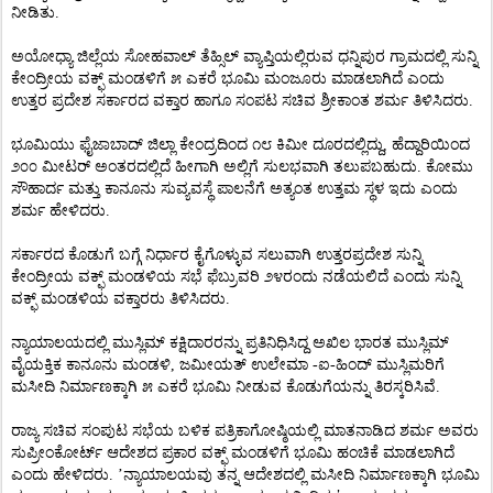
ನೀಡಿತು.
ಅಯೋಧ್ಯಾ ಜಿಲ್ಲೆಯ ಸೋಹವಾಲ್ ತೆಹ್ಸಿಲ್ ವ್ಯಾಪ್ತಿಯಲ್ಲಿರುವ ಧನ್ನಿಪುರ ಗ್ರಾಮದಲ್ಲಿ ಸುನ್ನಿ
ಕೇಂದ್ರೀಯ ವಕ್ಫ್ ಮಂಡಳಿಗೆ ೫ ಎಕರೆ ಭೂಮಿ ಮಂಜೂರು ಮಾಡಲಾಗಿದೆ ಎಂದು
ಉತ್ತರ ಪ್ರದೇಶ ಸರ್ಕಾರದ ವಕ್ತಾರ ಹಾಗೂ ಸಂಪಟ ಸಚಿವ ಶ್ರೀಕಾಂತ ಶರ್ಮ ತಿಳಿಸಿದರು.
ಭೂಮಿಯು ಫೈಜಾಬಾದ್ ಜಿಲ್ಲಾ ಕೇಂದ್ರದಿಂದ ೧೮ ಕಿಮೀ ದೂರದಲ್ಲಿದ್ದು, ಹೆದ್ದಾರಿಯಿಂದ
೨೦೦ ಮೀಟರ್ ಅಂತರದಲ್ಲಿದೆ ಹೀಗಾಗಿ ಅಲ್ಲಿಗೆ ಸುಲಭವಾಗಿ ತಲುಪಬಹುದು. ಕೋಮು
ಸೌಹಾರ್ದ ಮತ್ತು ಕಾನೂನು ಸುವ್ಯವಸ್ಥೆ ಪಾಲನೆಗೆ ಅತ್ಯಂತ ಉತ್ತಮ ಸ್ಥಳ ಇದು ಎಂದು
ಶರ್ಮ ಹೇಳಿದರು.
ಸರ್ಕಾರದ ಕೊಡುಗೆ ಬಗ್ಗೆ ನಿರ್ಧಾರ ಕೈಗೊಳ್ಳುವ ಸಲುವಾಗಿ ಉತ್ತರಪ್ರದೇಶ ಸುನ್ನಿ
ಕೇಂದ್ರೀಯ ವಕ್ಫ್ ಮಂಡಳಿಯ ಸಭೆ ಫೆಬ್ರುವರಿ ೨೪ರಂದು ನಡೆಯಲಿದೆ ಎಂದು ಸುನ್ನಿ
ವಕ್ಫ್ ಮಂಡಳಿಯ ವಕ್ತಾರರು ತಿಳಿಸಿದರು.
ನ್ಯಾಯಾಲಯದಲ್ಲಿ ಮುಸ್ಲಿಮ್ ಕಕ್ಷಿದಾರರನ್ನು ಪ್ರತಿನಿಧಿಸಿದ್ದ ಅಖಿಲ ಭಾರತ ಮುಸ್ಲಿಮ್
ವೈಯಕ್ತಿಕ ಕಾನೂನು ಮಂಡಳಿ, ಜಮೀಯತ್ ಉಲೇಮಾ -ಐ-ಹಿಂದ್ ಮುಸ್ಲಿಮರಿಗೆ
ಮಸೀದಿ ನಿರ್ಮಾಣಕ್ಕಾಗಿ ೫ ಎಕರೆ ಭೂಮಿ ನೀಡುವ ಕೊಡುಗೆಯನ್ನು ತಿರಸ್ಕರಿಸಿವೆ.
ರಾಜ್ಯ ಸಚಿವ ಸಂಪುಟ ಸಭೆಯ ಬಳಿಕ ಪತ್ರಿಕಾಗೋಷ್ಠಿಯಲ್ಲಿ ಮಾತನಾಡಿದ ಶರ್ಮ ಅವರು
ಸುಪ್ರೀಂಕೋರ್ಟ್ ಆದೇಶದ ಪ್ರಕಾರ ವಕ್ಫ್ ಮಂಡಳಿಗೆ ಭೂಮಿ ಹಂಚಿಕೆ ಮಾಡಲಾಗಿದೆ
ಎಂದು ಹೇಳಿದರು. ’ನ್ಯಾಯಾಲಯವು ತನ್ನ ಆದೇಶದಲ್ಲಿ ಮಸೀದಿ ನಿರ್ಮಾಣಕ್ಕಾಗಿ ಭೂಮಿ