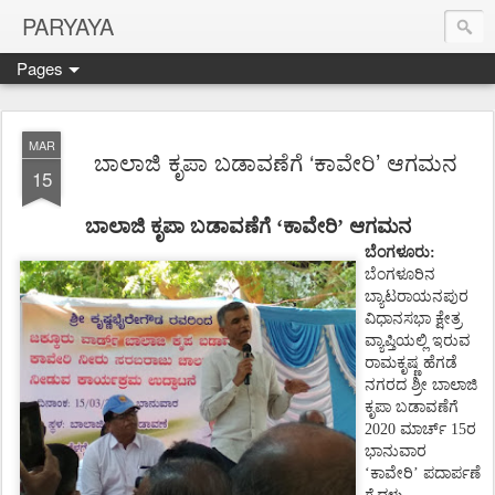
PARYAYA
Pages
MAR
ಬಾಲಾಜಿ ಕೃಪಾ ಬಡಾವಣೆಗೆ ‘ಕಾವೇರಿ’ ಆಗಮನ
15
ಬಾಲಾಜಿ ಕೃಪಾ ಬಡಾವಣೆಗೆ ‘ಕಾವೇರಿ’ ಆಗಮನ
ಬೆಂಗಳೂರು:
ಬೆಂಗಳೂರಿನ
ಬ್ಯಾಟರಾಯನಪುರ
ವಿಧಾನಸಭಾ ಕ್ಷೇತ್ರ
ವ್ಯಾಪ್ತಿಯಲ್ಲಿ ಇರುವ
ರಾಮಕೃಷ್ಣ ಹೆಗಡೆ
ನಗರದ ಶ್ರೀ ಬಾಲಾಜಿ
ಕೃಪಾ ಬಡಾವಣೆಗೆ
2020 ಮಾರ್ಚ್ 15ರ
ಭಾನುವಾರ
‘ಕಾವೇರಿ’ ಪದಾರ್ಪಣೆ