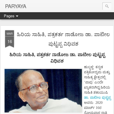
PARYAYA
Pages
ಹಿರಿಯ ಸಾಹಿತಿ, ಪತ್ರಕರ್ತ ನಾಡೋಜ ಡಾ. ಪಾಟೀಲ
MAR
16
ಪುಟ್ಟಪ್ಪ ವಿಧಿವಶ
ಹಿರಿಯ ಸಾಹಿತಿ, ಪತ್ರಕರ್ತ ನಾಡೋಜ ಡಾ. ಪಾಟೀಲ ಪುಟ್ಟಪ್ಪ
ವಿಧಿವಶ
ಹುಬ್ಬಳ್ಳಿ: ಕನ್ನಡ
ಪತ್ರಿಕೋದ್ಯಮ ಮತ್ತು
ಸಾಹಿತ್ಯ ಕ್ಷೇತ್ರದಲ್ಲಿ
’
‘ಪಾಪು
ಎಂದೇ
ಖ್ಯಾತರಾಗಿದ್ದ ಹಿರಿಯ
ಸಾಹಿತಿ ಶತಾಯುಷಿ
ಡಾ. ಪಾಟೀಲ ಪುಟ್ಟಪ್ಪ
ಅವರು
2020
ಮಾರ್ಚ್ 16ರ
ಸೋಮವಾರ ರಾತ್ರಿ