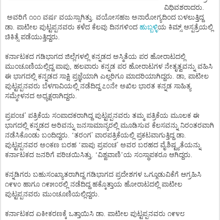
ವಿಧಿವಶರಾದರು.
ಅವರಿಗೆ ೧೦೧ ವರ್ಷ ವಯಸ್ಸಾಗಿತ್ತು. ವಯೋಸಹಜ ಅನಾರೋಗ್ಯದಿಂದ ಬಳಲುತ್ತಿದ್ದ
ಹುಬ್ಬಳ್ಳಿ
ಡಾ. ಪಾಟೀಲ ಪುಟ್ಟಪ್ಪನವರು ಕಳೆದ ಕೆಲವು ದಿನಗಳಿಂದ
ಯ ಕಿಮ್ಸ್ ಆಸ್ಪತ್ರೆಯಲ್ಲಿ
ಚಿಕಿತ್ಸೆ ಪಡೆಯುತ್ತಿದ್ದರು.
ಕರ್ನಾಟಕದ ಗಡಿಭಾಗದ ಜಿಲ್ಲೆಗಳಲ್ಲಿ ಕನ್ನಡದ ಅಸ್ಮಿತೆಯ ಪರ ಹೋರಾಟದಲ್ಲಿ
ಮುಂಚೂಣಿಯಲ್ಲಿದ್ದ ಪಾಪು, ಹಲವಾರು ಕನ್ನಡ ಪರ ಹೋರಾಟಗಳ ನೇತೃತ್ವವನ್ನು ವಹಿಸಿ
ಈ ಭಾಗದಲ್ಲಿ ಕನ್ನಡದ ಸಾಕ್ಷಿ ಪ್ರಜ್ಞೆಯಾಗಿ ಎಲ್ಲರಿಗೂ ಮಾದರಿಯಾಗಿದ್ದರು. ಡಾ, ಪಾಟೀಲ
ಪುಟ್ಟಪ್ಪನವರು ಬೆಳಗಾವಿಯಲ್ಲಿ ನಡೆದಿದ್ದ ೭೦ನೇ ಅಖಿಲ ಭಾರತ ಕನ್ನಡ ಸಾಹಿತ್ಯ
ಸಮ್ಮೇಳನದ ಅಧ್ಯಕ್ಷರಾಗಿದ್ದರು.
’
ಪ್ರಪಂಚ
ಪತ್ರಿಕೆಯ ಸಂಪಾದಕರಾಗಿದ್ದ ಪುಟ್ಟಪ್ಪನವರು ತಮ್ಮ ಪತ್ರಿಕೆಯ ಮೂಲಕ ಈ
ಭಾಗದಲ್ಲಿ ಕನ್ನಡದ ಅರಿವನ್ನು ಜನಸಾಮಾನ್ಯರಲ್ಲಿ ಮೂಡಿಸುವ ಕೆಲಸವನ್ನು ನಿರಂತರವಾಗಿ
’
ನಡೆಸಿಕೊಂಡು ಬಂದಿದ್ದರು. ‘ತರಂಗ
ವಾರಪತ್ರಿಕೆಯಲ್ಲಿ ಪ್ರಕಟವಾಗುತ್ತಿದ್ದ ಡಾ.
’
ಪುಟ್ಟಪ್ಪನವರ ಅಂಕಣ ಬರಹ ‘ಪಾಪು ಪ್ರಪಂಚ
ಅವರ ಬರಹದ ವೈಶಿಷ್ಟ್ಯತೆಯನ್ನು
ಕರ್ನಾಟಕದ ಜನರಿಗೆ ಪರಿಚಯಿಸಿತ್ತು. ‘ವಿಶ್ವವಾಣಿ’ಯ ಸಂಸ್ಥಾಪಕರೂ ಆಗಿದ್ದರು.
ಕನ್ನಡಿಗರು ಬಹುಸಂಖ್ಯಾತರಾಗಿದ್ದ ಗಡಿಭಾಗದ ಪ್ರದೇಶಗಳ ಒಗ್ಗೂಡುವಿಕೆಗೆ ಆಗ್ರಹಿಸಿ
೧೯೪೦ ಹಾಗೂ ೧೯೫೦ರಲ್ಲಿ ನಡೆದಿದ್ದ ಹಕ್ಕೊತ್ತಾಯ ಹೋರಾಟದಲ್ಲಿ ಪಾಟೀಲ
ಪುಟ್ಟಪ್ಪನವರು ಮುಂಚೂಣಿಯಲ್ಲಿದ್ದರು.
ಕರ್ನಾಟಕದ ಏಕೀಕರಣಕ್ಕೆ ಒತ್ತಾಯಿಸಿ ಡಾ. ಪಾಟೀಲ ಪುಟ್ಟಪ್ಪನವರು ೧೯೪೮