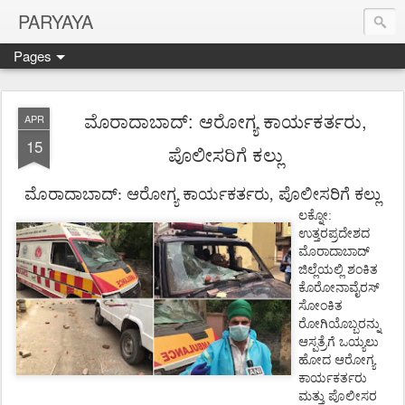
PARYAYA
Pages
ಮೊರಾದಾಬಾದ್: ಆರೋಗ್ಯ ಕಾರ್ಯಕರ್ತರು,
APR
15
ಪೊಲೀಸರಿಗೆ ಕಲ್ಲು
ಮೊರಾದಾಬಾದ್: ಆರೋಗ್ಯ ಕಾರ್ಯಕರ್ತರು, ಪೊಲೀಸರಿಗೆ ಕಲ್ಲು
ಲಕ್ನೋ:
ಉತ್ತರಪ್ರದೇಶದ
ಮೊರಾದಾಬಾದ್
ಜಿಲ್ಲೆಯಲ್ಲಿ ಶಂಕಿತ
ಕೊರೋನಾವೈರಸ್
ಸೋಂಕಿತ
ರೋಗಿಯೊಬ್ಬರನ್ನು
ಆಸ್ಪತ್ರೆಗೆ ಒಯ್ಯಲು
ಹೋದ ಆರೋಗ್ಯ
ಕಾರ್ಯಕರ್ತರು
ಮತ್ತು ಪೊಲೀಸರ