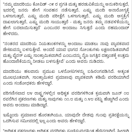
"
-
,
ನಮ್ಮ
ಮಾದರಿಯು
ಕೋವಿಡ್
೧೯
ರ
ಪ್ರಗತಿ
ಮತ್ತು
ಹರಡುವಿಕೆಯನ್ನು
ಅನುಕರಿಸುತ್ತದೆ
,
ಇದರಲ್ಲಿ
ಜನರು
ಹೇಗೆ
ಸಂವಹನ
ನಡೆಸುತ್ತಾರೆ
ಎಷ್ಟು
ಮಂದಿ
ಅನಾರೋಗ್ಯಕ್ಕೆ
,
,
ಒಳಗಾಗುತ್ತಾರೆ
ಎಷ್ಟು
ಮಂದಿ
ಪರೀಕ್ಷೆಗೆ
ಒಳಗಾಗುತ್ತಾರೆ
ಎಷ್ಟು
ಮಂದಿ
ಆಸ್ಪತ್ರೆಗೆ
,
-
ದಾಖಲಾಗುತ್ತಾರೆ
ಎಷ್ಟು
ಮಂದಿ
ಸಾಯುತ್ತಾರೆ
ಮತ್ತು
ಜನರು
ತಮ್ಮ
ನಡವಳಿಕೆಯನ್ನು
’
ಹೇಗೆ
ಬದಲಾಯಿಸುತ್ತಾರೆ
ಎಂಬುದರ
ಅಂದಾಜು
ಸಿಗುತ್ತದೆ
ಎಂದು
ರಹಮಂದಾದ್
.
ಹೇಳಿದರು
"
ನಂತರದ
ಮಾದರಿಯ
ನಿಯತಾಂಕಗಳನ್ನು
ಅಂದಾಜು
ಮಾಡಲು
ನಾವು
ವ್ಯಾಪಕವಾದ
.
ಡೇಟಾವನ್ನು
ಬಳಸುತ್ತೇವೆ
ಅಂದರೆ
ಯಾವ
ಭಾಗದ
ಸೋಂಕುಗಳು
ಲಕ್ಷಣರಹಿತವಾಗಿವೆ
ಮತ್ತು
ವೈರಸ್
ಎಷ್ಟು
ಸಾಂಕ್ರಾಮಿಕವಾಗಿದೆ
ಎಂಬುದನ್ನು
ನೈಜ
ಜಗತ್ತಿನ
ದತ್ತಾಂಶಕ್ಕೆ
ಉತ್ತಮ
’
.
ಹೊಂದಾಣಿಕೆಯನ್ನು
ನೀಡಲು
ಬಳಸುತ್ತೇವೆ
ಎಂದು
ಅವರು
ನುಡಿದರು
.
ಮಾದರಿಯು
ಹಲವಾರು
ಪ್ರಮುಖ
ಒಳನೋಟಗಳನ್ನು
ಬಹಿರಂಗಪಡಿಸಿದೆ
ಅತ್ಯಂತ
,
ಮೂಲಭೂತವಾಗಿ
ಸಾಂಕ್ರಾಮಿಕದ
ಪ್ರಮಾಣವು
ವ್ಯಾಪಕವಾಗಿ
ಕಡಿಮೆ
ವರದಿಯಾಗಿದೆ
.
ಎಂದು
ಸಂಶೋಧಕರು
ಹೇಳಿದ್ದಾರೆ
ಪರಿಗಣಿಸಲಾದ
೮೪
ರಾಷ್ಟ್ರಗಳಲ್ಲಿನ
ಅಧಿಕೃತ
ವರದಿಗಳಿಗಿಂತ
ಕ್ರಮವಾಗಿ
ಜೂನ್
೧೮
.
.
ರವರೆಗಿನ
ಪ್ರಕರಣಗಳು
ಮತ್ತು
ಸಾವುಗಳು
೧೧
೮
ಮತ್ತು
೧
೪೮
ಪಟ್ಟು
ಹೆಚ್ಚಾಗಿದೆ
ಎಂದು
.
ಅವರು
ಅಂದಾಜು
ಮಾಡಿದ್ದಾರೆ
,
ಇಷ್ಟೊಂದು
ಪ್ರಮಾಣದ
ಹೊರತಾಗಿಯೂ
ಯಾವುದೇ
ದೇಶವು
ಗುಂಪು
ಪ್ರತಿರಕ್ಷೆಯನ್ನು
.
ಒದಗಿಸುವ
ಸಮೀಪದಲ್ಲಿ
ಇಲ್ಲ
ಎಂದು
ಅವರು
ಹೇಳಿದ್ದಾರೆ
"
,
ಅಧಿಕೃತ
ಪ್ರಕರಣಗಳು
ಅಧಿಕೃತ
ವರದಿಗಳು
ಸೂಚಿಸುವುದಕ್ಕಿಂತ
ಹೆಚ್ಚಿನದಾಗಿದೆ
ಹೀಗಾಗಿ