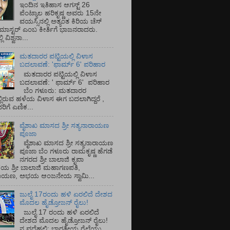
ಇಂದಿನ ಇತಿಹಾಸ ಆಗಸ್ಟ್ 26
ಪೆಂಟ್ಯಾಲ ಹರಿಕೃಷ್ಣ ಅವರು 15ನೇ
ವಯಸ್ಸಿನಲ್ಲಿ ಅತ್ಯಂತ ಕಿರಿಯ ಚೆಸ್
ಡ್ ಮಾಸ್ಟರ್ ಎಂಬ ಕೀರ್ತಿಗೆ ಭಾಜನರಾದರು.
ಿ ವಿಶ್ವನಾ...
ಮತದಾರರ ಪಟ್ಟಿಯಲ್ಲಿ ವಿಳಾಸ
ಬದಲಾವಣೆ: 'ಫಾರ್ಮ್ 6' ಪರಿಹಾರ
ಮತದಾರರ ಪಟ್ಟಿಯಲ್ಲಿ ವಿಳಾಸ
ಬದಲಾವಣೆ: ' ಫಾರ್ಮ್ 6' ಪರಿಹಾರ
ಬೆಂ ಗಳೂರು: ಮತದಾರರ
್ಲಿರುವ ಹಳೆಯ ವಿಳಾಸ ಈಗ ಬದಲಾಗಿದ್ದರೆ ,
ಿಗೆ ಎಣಿಕ...
ವೈಶಾಖ ಮಾಸದ ಶ್ರೀ ಸತ್ಯನಾರಾಯಣ
ಪೂಜಾ
ವೈಶಾಖ ಮಾಸದ ಶ್ರೀ ಸತ್ಯನಾರಾಯಣ
ಪೂಜಾ ಬೆಂ ಗಳೂರು ರಾಮಕೃಷ್ಣ ಹೆಗಡೆ
ನಗರದ ಶ್ರೀ ಬಾಲಾಜಿ ಕೃಪಾ
ಯ ಶ್ರೀ ಬಾಲಾಜಿ ಮಹಾಗಣಪತಿ,
ರಾಯಣ, ಅಭಯ ಆಂಜನೇಯ ಸ್ವಾಮಿ...
ಜುಲೈ 17ರಂದು ಹಳಿ ಏರಲಿದೆ ದೇಶದ
ಮೊದಲ ಹೈಡ್ರೋಜನ್ ರೈಲು!
ಜುಲೈ 17 ರಂದು ಹಳಿ ಏರಲಿದೆ
ದೇಶದ ಮೊದಲ ಹೈಡ್ರೋಜನ್ ರೈಲು!
ನ ವದೆಹಲಿ: ಭಾರತೀಯ ರೈಲ್ವೆಯು