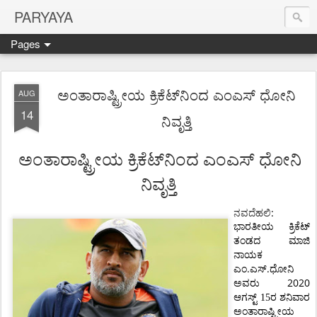
PARYAYA
Pages
ಅಂತಾರಾಷ್ಟ್ರೀಯ ಕ್ರಿಕೆಟ್‌ನಿಂದ ಎಂಎಸ್ ಧೋನಿ
AUG
14
ನಿವೃತ್ತಿ
ಅಂತಾರಾಷ್ಟ್ರೀಯ
ಕ್ರಿಕೆಟ್‌ನಿಂದ
ಎಂಎಸ್
ಧೋನಿ
ನಿವೃತ್ತಿ
ನವದೆಹಲಿ
:
ಭಾರತೀಯ
ಕ್ರಿಕೆಟ್
ತಂಡದ
ಮಾಜಿ
ನಾಯಕ
.
.
ಎಂ
ಎಸ್
ಧೋನಿ
2020
ಅವರು
ಆಗಸ್ಟ್ 15ರ ಶನಿವಾರ
ಅಂತಾರಾಷ್ಟ್ರೀಯ