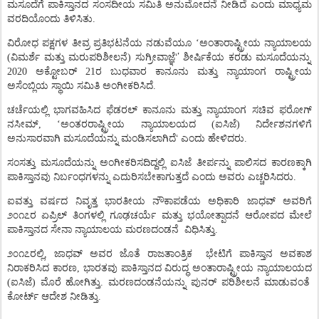
ಮಸೂದೆಗೆ
ಪಾಕಿಸ್ತಾನದ
ಸಂಸದೀಯ
ಸಮಿತಿ
ಅನುಮೋದನೆ
ನೀಡಿದೆ
ಎಂದು
ಮಾಧ್ಯಮ
ವರದಿಯೊಂದು
ತಿಳಿಸಿತು.
ವಿರೋಧ
ಪಕ್ಷಗಳ
ತೀವ್ರ
ಪ್ರತಿಭಟನೆಯ
ನಡುವೆಯೂ
‘
ಅಂತಾರಾಷ್ಟ್ರೀಯ
ನ್ಯಾಯಾಲಯ
‘’
(
ವಿಮರ್ಶೆ
ಮತ್ತು
ಮರುಪರಿಶೀಲನೆ
)
ಸುಗ್ರೀವಾಜ್ಞೆ
ಶೀರ್ಷಿಕೆಯ
ಕರಡು
ಮಸೂದೆಯನ್ನು
2020 ಅಕ್ಟೋಬರ್ 21ರ ಬುಧವಾರ
ಕಾನೂನು
ಮತ್ತು
ನ್ಯಾಯಾಂಗ
ರಾಷ್ಟ್ರೀಯ
ಅಸೆಂಬ್ಲಿಯ
ಸ್ಥಾಯಿ
ಸಮಿತಿ
ಅಂಗೀಕರಿಸಿದೆ
.
ಚರ್ಚೆಯಲ್ಲಿ
ಭಾಗವಹಿಸಿದ
ಫೆಡರಲ್
ಕಾನೂನು
ಮತ್ತು
ನ್ಯಾಯಾಂಗ
ಸಚಿವ
ಫರೋಗ್
ನಸೀಮ್
,
‘
ಅಂತರರಾಷ್ಟ್ರೀಯ
ನ್ಯಾಯಾಲಯದ
(
ಐಸಿಜೆ
)
ನಿರ್ದೇಶನಗಳಿಗೆ
‘
ಅನುಸಾರವಾಗಿ
ಮಸೂದೆಯನ್ನು
ಮಂಡಿಸಲಾಗಿದೆ
ಎಂದು
ಹೇಳಿದರು
.
ಸಂಸತ್ತು
ಮಸೂದೆಯನ್ನು
ಅಂಗೀಕರಿಸದಿದ್ದಲ್ಲಿ
ಐಸಿಜೆ
ತೀರ್ಪನ್ನು
ಪಾಲಿಸದ
ಕಾರಣಕ್ಕಾಗಿ
ಪಾಕಿಸ್ತಾನವು
ನಿರ್ಬಂಧಗಳನ್ನು
ಎದುರಿಸಬೇಕಾಗುತ್ತದೆ
ಎಂದು
ಅವರು
ಎಚ್ಚರಿಸಿದರು
.
ಐವತ್ತು
ವರ್ಷದ
ನಿವೃತ್ತ
ಭಾರತೀಯ
ನೌಕಾಪಡೆಯ
ಅಧಿಕಾರಿ
ಜಾಧವ್
ಅವರಿಗೆ
೨೦೧೭ರ
ಏಪ್ರಿಲ್
ತಿಂಗಳಲ್ಲಿ
ಗೂಢಚರ್ಯೆ
ಮತ್ತು
ಭಯೋತ್ಪಾದನೆ
ಆರೋಪದ
ಮೇಲೆ
ಪಾಕಿಸ್ತಾನದ
ಸೇನಾ
ನ್ಯಾಯಾಲಯ
ಮರಣದಂಡನೆ
ವಿಧಿಸಿತ್ತು
.
೨೦೧೭ರಲ್ಲಿ
,
ಜಾಧವ್
ಅವರ
ಜೊತೆ
ರಾಜತಾಂತ್ರಿಕ
ಭೇಟಿಗೆ
ಪಾಕಿಸ್ತಾನ
ಅವಕಾಶ
ನಿರಾಕರಿಸಿದ
ಕಾರಣ
,
ಭಾರತವು
ಪಾಕಿಸ್ತಾನದ
ವಿರುದ್ಧ
ಅಂತಾರಾಷ್ಟ್ರೀಯ
ನ್ಯಾಯಾಲಯದ
(
ಐಸಿಜೆ
)
ಮೊರೆ
ಹೋಗಿತ್ತು
.
ಮರಣದಂಡನೆಯನ್ನು
ಪುನರ್
ಪರಿಶೀಲನೆ
ಮಾಡುವಂತೆ
ಕೋರ್ಟ್
ಆದೇಶ
ನೀಡಿತ್ತು
.