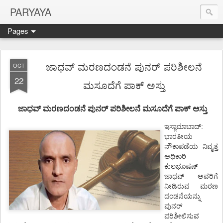
PARYAYA
Pages
ಜಾಧವ್ ಮರಣದಂಡನೆ ಪುನರ್ ಪರಿಶೀಲನೆ
OCT
22
ಮಸೂದೆಗೆ ಪಾಕ್ ಅಸ್ತು
ಜಾಧವ್
ಮರಣದಂಡನೆ
ಪುನರ್
ಪರಿಶೀಲನೆ ಮಸೂದೆಗೆ ಪಾಕ್ ಅಸ್ತು
ಇಸ್ಲಾಮಾಬಾದ್
:
ಭಾರತೀಯ
ನೌಕಾಪಡೆಯ
ನಿವೃತ್ತ
ಅಧಿಕಾರಿ
ಕುಲಭೂಷಣ್
ಜಾಧವ್
ಅವರಿಗೆ
ನೀಡಿರುವ
ಮರಣ
ದಂಡನೆಯನ್ನು
ಪುನರ್
ಪರಿಶೀಲಿಸುವ