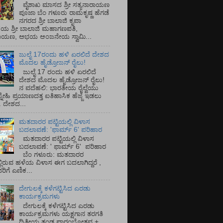
ವೈಶಾಖ ಮಾಸದ ಶ್ರೀ ಸತ್ಯನಾರಾಯಣ
ಪೂಜಾ ಬೆಂ ಗಳೂರು ರಾಮಕೃಷ್ಣ ಹೆಗಡೆ
ನಗರದ ಶ್ರೀ ಬಾಲಾಜಿ ಕೃಪಾ
ಯ ಶ್ರೀ ಬಾಲಾಜಿ ಮಹಾಗಣಪತಿ,
ರಾಯಣ, ಅಭಯ ಆಂಜನೇಯ ಸ್ವಾಮಿ...
ಜುಲೈ 17ರಂದು ಹಳಿ ಏರಲಿದೆ ದೇಶದ
ಮೊದಲ ಹೈಡ್ರೋಜನ್ ರೈಲು!
ಜುಲೈ 17 ರಂದು ಹಳಿ ಏರಲಿದೆ
ದೇಶದ ಮೊದಲ ಹೈಡ್ರೋಜನ್ ರೈಲು!
ನ ವದೆಹಲಿ: ಭಾರತೀಯ ರೈಲ್ವೆಯು
್ನೇಹಿ ಪ್ರಯಾಣದತ್ತ ಐತಿಹಾಸಿಕ ಹೆಜ್ಜೆ ಇಡಲು
ೆ. ದೇಶದ...
ಮತದಾರರ ಪಟ್ಟಿಯಲ್ಲಿ ವಿಳಾಸ
ಬದಲಾವಣೆ: 'ಫಾರ್ಮ್ 6' ಪರಿಹಾರ
ಮತದಾರರ ಪಟ್ಟಿಯಲ್ಲಿ ವಿಳಾಸ
ಬದಲಾವಣೆ: ' ಫಾರ್ಮ್ 6' ಪರಿಹಾರ
ಬೆಂ ಗಳೂರು: ಮತದಾರರ
್ಲಿರುವ ಹಳೆಯ ವಿಳಾಸ ಈಗ ಬದಲಾಗಿದ್ದರೆ ,
ಿಗೆ ಎಣಿಕ...
ದೇಗುಲಕ್ಕೆ ಕಳೆಗಟ್ಟಿಸಿದ ಎರಡು
ಕಾರ್ಯಕ್ರಮಗಳು
ದೇಗುಲಕ್ಕೆ ಕಳೆಗಟ್ಟಿಸಿದ ಎರಡು
ಕಾರ್ಯಕ್ರಮಗಳು ಯಕ್ಷಗಾನ ತರಗತಿ
ದ್ವಿತೀಯ ತಂಡ ಪ್ರಾರಂಭೋತ್ಸವ +