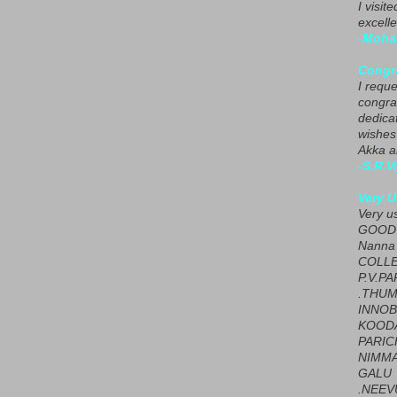
I visit
excelle
-Moha
Congra
I requ
congrat
dedica
wishes
Akka a
-S.R.V
Very U
Very u
GOOD 
Nanna
COLL
P.V.P
.THUM
INNOB
KOOD
PARIC
NIMMA
GALU
.NEEV