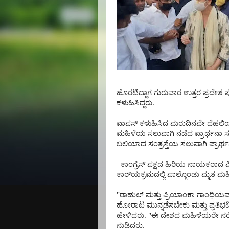
ಹೊರಟಿದ್ದಾಗ
ಗುರುವಾರ
ಉತ್ತರ
ಪ್ರದೇಶ
ಕಳುಹಿಸಿದ್ದರು
.
ವಾಪಸ್
ಕಳುಹಿಸಿದ
ಮರುದಿನವೇ
ದೆಹಲ
ಮಹಿಳೆಯ
ಸಲುವಾಗಿ
ನಡೆದ
ಪ್ರಾರ್ಥನಾ
ಸ
ಬಲಿಯಾದ
ಸಂತ್ರಸ್ತೆಯ
ಸಲುವಾಗಿ
ಪ್ರಾರ್
ಕಾಂಗ್ರೆಸ್
ಪಕ್ಷದ
ಹಿರಿಯ
ನಾಯಕರಾದ
ಪ
ಕಾರ್
ಯಕ್ರಮದಲ್ಲಿ
ಪಾಲ್ಗೊಂಡು
ಮೃತ
ಮಹಿ
"
ರಾಹುಲ್
ಮತ್ತು
ಪ್ರಿಯಾಂಕಾ
ಗಾಂಧಿಯ
ಹೋರಾಟ
ಮುನ್ನಡೆಸಬೇಕು
ಮತ್ತು
ಪ್ರತಿ
ಹೇಳಿದರು
. "
ಈ
ದೇಶದ
ಮಹಿಳೆಯರೇ
ನರ
ನುಡಿದರು
.