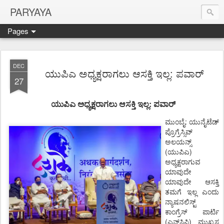
PARYAYA
Pages
DEC
ಯುಪಿಎ ಅಧ್ಯಕ್ಷರಾಗಲು ಆಸಕ್ತಿ ಇಲ್ಲ: ಪವಾರ್
27
:
ಯುಪಿಎ
ಅಧ್ಯಕ್ಷರಾಗಲು
ಆಸಕ್ತಿ
ಇಲ್ಲ
ಪವಾರ್
ಮುಂಬೈ:
ಯುನೈಟೆಡ್
ಪ್ರೊಗ್ರೆಸ್ಸಿವ್
ಅಲಯನ್ಸ್
(
)
ಯುಪಿಎ
ಅಧ್ಯಕ್ಷರಾಗುವ
ಯಾವುದೇ
ಯಾವುದೇ
ಆಸಕ್ತಿ
ತಮಗೆ
ಇಲ್ಲ
ಎಂದು
ನ್ಯಾಷನಲಿಸ್ಟ್
ಕಾಂಗ್ರೆಸ್
ಪಾರ್ಟಿ
(
)
ಎನ್
ಸಿಪಿ
ಮುಖ್ಯಸ್ಥ