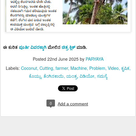
ಈ ಕುರಿತ
ಪೂರ್ತಿ ವಿವರಕ್ಕಾಗಿ
ಮೇಲಿನ
ಚಿತ್ರ ಕ್ಲಿಕ್‌
ಮಾಡಿ.
Posted
22nd June 2025
by
PARYAYA
Labels:
Coconut
Cutting
farmer
Machine
Problem
Video
ಕೃಷಿಕ
ಕೊಯ್ಲು
ತೆಂಗಿನಕಾಯಿ
ಯಂತ್ರ
ವಿಡಿಯೋ
ಸಮಸ್ಯೆ
0
Add a comment