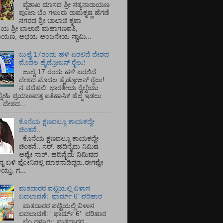
ವೈಶಾಖ ಮಾಸದ ಶ್ರೀ ಸತ್ಯನಾರಾಯಣ
ಪೂಜಾ ಬೆಂ ಗಳೂರು ರಾಮಕೃಷ್ಣ ಹೆಗಡೆ
ನಗರದ ಶ್ರೀ ಬಾಲಾಜಿ ಕೃಪಾ
ಯ ಶ್ರೀ ಬಾಲಾಜಿ ಮಹಾಗಣಪತಿ,
ರಾಯಣ, ಅಭಯ ಆಂಜನೇಯ ಸ್ವಾಮಿ...
ಜುಲೈ 17ರಂದು ಹಳಿ ಏರಲಿದೆ ದೇಶದ
ಮೊದಲ ಹೈಡ್ರೋಜನ್ ರೈಲು!
ಜುಲೈ 17 ರಂದು ಹಳಿ ಏರಲಿದೆ
ದೇಶದ ಮೊದಲ ಹೈಡ್ರೋಜನ್ ರೈಲು!
ನ ವದೆಹಲಿ: ಭಾರತೀಯ ರೈಲ್ವೆಯು
್ನೇಹಿ ಪ್ರಯಾಣದತ್ತ ಐತಿಹಾಸಿಕ ಹೆಜ್ಜೆ ಇಡಲು
ೆ. ದೇಶದ...
ಕೊನೆಯ ಕ್ಷಣದಲ್ಲೂ ಕಾಯಕದ್ದೇ
ಚಿಂತನೆ..
ಕೊನೆಯ ಕ್ಷಣದಲ್ಲೂ ಕಾಯಕದ್ದೇ
ಚಿಂತನೆ.. ಸರ್.‌ ಹದಿನೈದು ನಿಮಿಷ
ಅಷ್ಟೇ ಸಾರ್.‌ ಹದಿನೈದು ನಿಮಿಷದ
ನ್ನ ಬಳಿ ಫೋನಿನಲ್ಲಿ ಮಾತನಾಡಿದ್ದರು.ಈಗಷ್ಟೇ
ತು. ಗ...
ಮತದಾರರ ಪಟ್ಟಿಯಲ್ಲಿ ವಿಳಾಸ
ಬದಲಾವಣೆ: 'ಫಾರ್ಮ್ 6' ಪರಿಹಾರ
ಮತದಾರರ ಪಟ್ಟಿಯಲ್ಲಿ ವಿಳಾಸ
ಬದಲಾವಣೆ: ' ಫಾರ್ಮ್ 6' ಪರಿಹಾರ
ಬೆಂ ಗಳೂರು: ಮತದಾರರ