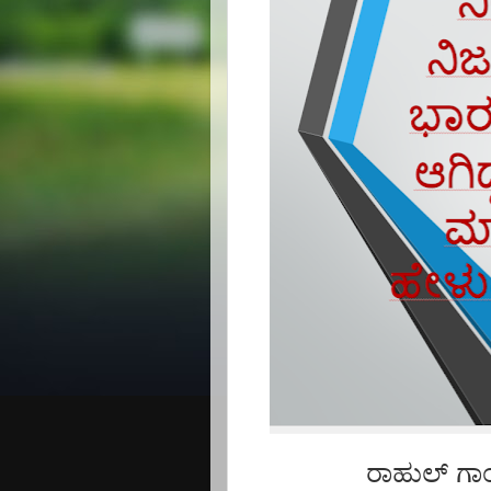
ರಾಹುಲ್ ಗಾಂ