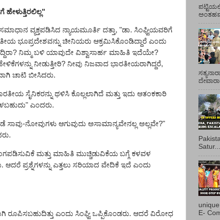
ಪಟ್ಟಿಯಲ
ಹೇಳುತ್ತಿರಲಿಲ್ಲ"
ಅಂತಹವರ
ಸಮಾಧಾನ ವ್ಯಕ್ತಪಡಿಸಿದ ನ್ಯಾಯಮೂರ್ತಿ ದತ್ತಾ
, "
ಡಾ. ಸಿಂಘ್ವಿಯವರಿಗೆ
 ಭೂಪ್ರದೇಶವನ್ನು ಚೀನಿಯರು ಆಕ್ರಮಿಸಿಕೊಂಡಿದ್ದಾರೆ ಎಂದು
ದ್ದಿರಾ
?
ನಿಮ್ಮ ಬಳಿ ಯಾವುದೇ ವಿಶ್ವಾಸಾರ್ಹ ಮಾಹಿತಿ ಇದೆಯೇ
?
ಕೆಗಳನ್ನು ನೀಡುತ್ತೀರಿ
?
ನೀವು ನಿಜವಾದ ಭಾರತೀಯರಾಗಿದ್ದರೆ
,
ಸತ್ಯನಾರ
್ರವಾಗಿ ಚಾಟಿ ಬೀಸಿದರು.
ದೇವಾರಾಧ
ಾರತೀಯ ಸೈನಿಕ
ರನ್ನು
ಥಳಿಸಿ ಕೊಲ್ಲಲಾಗಿದೆ ಮತ್ತು ಇದು ಆತಂಕಕಾರಿ
ಳಬಹುದು" ಎಂದರು.
ಡೆ ಸಾವು
-
ನೋವುಗಳು ಆಗುವುದು ಅಸಾಮಾನ್ಯವೇನಲ್ಲ ಅಲ್ಲವೇ
?"
ದರು.
Pakist
Satur..
ಡಿಸುವಿಕೆ ಮತ್ತು ಮಾಹಿತಿ ಮುಚ್ಚಿಡುವಿಕೆಯ ಬಗ್ಗೆ ಕಳವಳ
ಿದರು. ಆದರೆ ಪ್ರಶ್ನೆಗಳನ್ನು ಎತ್ತಲು ಸರಿಯಾದ ವೇದಿಕೆ ಇದೆ ಎಂದು
unique
E- Com
ವಾಗಿ ರೂಪಿಸಬಹುದಿತ್ತು ಎಂದು ಸಿಂಘ್ವಿ ಒಪ್ಪಿಕೊಂಡರು. ಆದರೆ ವಿರೋಧ