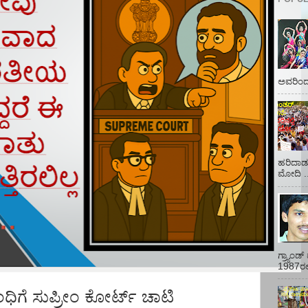
ಅವರಿಂದ 
ಹರಿದಾಡು
ಮೋದಿ ..
ಗ್ರ್ಯಾಂ
1987ರಲ್ಲ
ಧಿಗೆ ಸುಪ್ರೀಂ ಕೋರ್ಟ್ ಚಾಟಿ