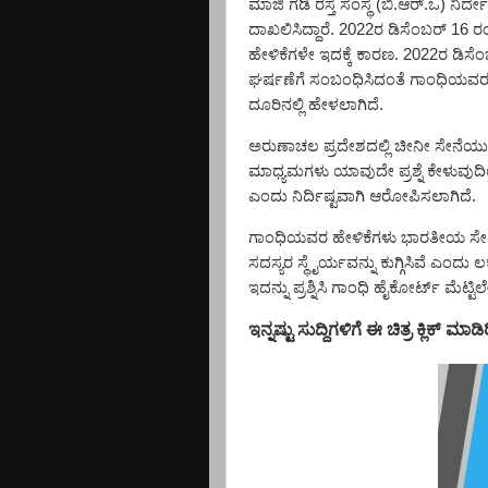
ಮಾಜಿ ಗಡಿ ರಸ್ತೆ ಸಂಸ್ಥೆ (ಬಿ.ಆರ್.ಒ) 
ದಾಖಲಿಸಿದ್ದಾರೆ.
2022
ರ ಡಿಸೆಂಬರ್
16
ರ
ಹೇಳಿಕೆಗಳೇ ಇದಕ್ಕೆ ಕಾರಣ.
2022
ರ ಡಿಸೆ
ಘರ್ಷಣೆಗೆ ಸಂಬಂಧಿಸಿದಂತೆ ಗಾಂಧಿಯವರ
ದೂರಿನಲ್ಲಿ ಹೇಳಲಾಗಿದೆ.
ಅರುಣಾಚಲ ಪ್ರದೇಶದಲ್ಲಿ ಚೀನೀ ಸೇನೆಯು 
ಮಾಧ್ಯಮಗಳು ಯಾವುದೇ ಪ್ರಶ್ನೆ ಕೇಳುವುದ
ಎಂದು ನಿರ್ದಿಷ್ಟವಾಗಿ ಆರೋಪಿಸಲಾಗಿದೆ.
ಗಾಂಧಿಯವರ ಹೇಳಿಕೆಗಳು ಭಾರತೀಯ ಸೇನೆ ಮ
ಸದಸ್ಯರ ಸ್ಥೈರ್ಯವನ್ನು ಕುಗ್ಗಿಸಿವೆ ಎಂದ
ಇದನ್ನು ಪ್ರಶ್ನಿಸಿ ಗಾಂಧಿ ಹೈಕೋರ್ಟ್ ಮೆಟ್ಟಿಲೇ
ಇನ್ನಷ್ಟು ಸುದ್ದಿಗಳಿಗೆ ಈ ಚಿತ್ರ ಕ್ಲಿಕ್‌ ಮಾಡಿ