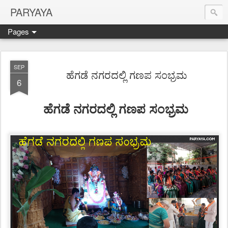
PARYAYA
Pages
SEP
ಹೆಗಡೆ ನಗರದಲ್ಲಿ ಗಣಪ ಸಂಭ್ರಮ
6
ಹೆಗಡೆ ನಗರದಲ್ಲಿ ಗಣಪ ಸಂಭ್ರಮ