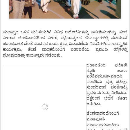
ಮಧ್ಯಾಹ್ನದ ಬಳಿಕ ಮಹಿಳೆಯರಿಗೆ ವಿವಿಧ ಆಟೋಟಗಳನ್ನು ಏರ್ಪಡಿಸಲಾಗಿತ್ತು. ಸಂಜೆ
ಕೇರಳದ ಚೆಂಡೆವಾದಕರಿಂದ ಕೇರಳ, ದಕ್ಷಿಣಕನ್ನಡದ ದೇವಸ್ಥಾನಗಳಲ್ಲಿ ನಡೆಯುವ
ಪರಂಪರಾಗತ ಚೆಂಡೆ ವಾದನದ ಕಾರ್ಯಕ್ರಮ, ಬಡಾವಣೆಯ ನಿವಾಸಿಗಳಿಂದ ಸಾಂಸ್ಕೃತಿಕ
ಕಾರ್ಯಕ್ರಮ, ಚೆಂಡೆ ವಾದಕರೊಂದಿಗೆ ಬಡಾವಣೆಯ ಪ್ರಮುಖ ರಸ್ತೆಗಳಲ್ಲಿ
ಘೋಷಯಾತ್ರಾ ಕಾರ್ಯಕ್ರಮ ನಡೆಯಿತು.
ಬಡಾವಣೆಯ ಪುಟಾಣಿ
ಸ್ಫೂರ್ತಿ ಹಾಗೂ
ಪರಶಿವಮೂರ್ತಿ-ಮಾಧವಿ
ದಂಪತಿಯ ಪುತ್ರ ಪ್ರತೀಕ್ಷಾ
ಸುಂದರವಾದ ಭರತನಾಟ್ಯ
ಪ್ರದರ್ಶನಗಳನ್ನು ನೀಡಿದರು.
ಭಕ್ತರಿಂದ ಭಜನೆ ಕೂಡಾ
ಜರುಗಿತು.
ಚೆಂಡೆವಾದನದೊಂದಿಗೆ
ಮಹಾಪೂಜೆ-
ಮಹಾಮಂಗಳಾರತಿಯ