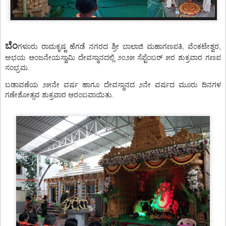
ಬೆಂ
ಗಳೂರು ರಾಮಕೃಷ್ಣ ಹೆಗಡೆ ನಗರದ ಶ್ರೀ ಬಾಲಾಜಿ ಮಹಾಗಣಪತಿ, ವೆಂಕಟೇಶ್ವರ,
ಅಭಯ ಆಂಜನೇಯಸ್ವಾಮಿ ದೇವಸ್ಥಾನದಲ್ಲಿ ೨೦೨೫ ಸೆಪ್ಟೆಂಬರ್‌ ೫ರ ಶುಕ್ರವಾರ ಗಣಪ
ಸಂಭ್ರಮ.
ಬಡಾವಣೆಯ ೨೫ನೇ ವರ್ಷ ಹಾಗೂ ದೇವಸ್ಥಾನದ ೨ನೇ ವರ್ಷದ ಮೂರು ದಿನಗಳ
ಗಣೇಶೋತ್ಸವ ಶುಕ್ರವಾರ ಆರಂಬವಾಯಿತು.