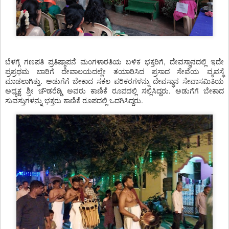
ಬೆಳಗ್ಗೆ ಗಣಪತಿ ಪ್ರತಿಷ್ಠಾಪನೆ ಮಂಗಳಾರತಿಯ ಬಳಿಕ ಭಕ್ತರಿಗೆ, ದೇವಸ್ಥಾನದಲ್ಲಿ ಇದೇ
ಪ್ರಪ್ರಥಮ ಬಾರಿಗೆ ದೇವಾಲಯದಲ್ಲೇ ತಯಾರಿಸಿದ ಪ್ರಸಾದ ಸೇವೆಯ ವ್ಯವಸ್ಥೆ
ಮಾಡಲಾಗಿತ್ತು. ಅಡುಗೆಗೆ ಬೇಕಾದ ಸಕಲ ಪರಿಕರಗಳನ್ನು ದೇವಸ್ಥಾನ ಸೇವಾಸಮಿತಿಯ
ಅಧ್ಯಕ್ಷ ಶ್ರೀ ಚೌಡರೆಡ್ಡಿ ಅವರು ಕಾಣಿಕೆ ರೂಪದಲ್ಲಿ ಸಲ್ಲಿಸಿದ್ದರು. ಅಡುಗೆಗೆ ಬೇಕಾದ
ಸುವಸ್ತುಗಳನ್ನು ಭಕ್ತರು ಕಾಣಿಕೆ ರೂಪದಲ್ಲಿ ಒದಗಿಸಿದ್ದರು.