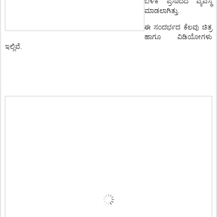
ಬಳಿಕ ಪ್ರಸಾದದ ವ್ಯವಸ್ಥೆ
ಮಾಡಲಾಗಿತ್ತು.
ಈ ಸಂದರ್ಭದ ಕೆಲವು ಚಿತ್ರ
ಹಾಗೂ ವಿಡಿಯೋಗಳು
ಇಲ್ಲಿವೆ.