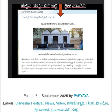
Posted
6th September 2025
by
PARYAYA
Labels:
Ganesha Festival
News
Video
ಗಣೇಶೋತ್ಸವ
ಚೆಂಡೆ
ವಿಡಿಯೋ
ಶ್ರೀ ಬಾಲಾಜಿ ಕೃಪಾ ಬಡಾವಣೆ
ಸುದ್ದಿ