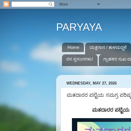
PARYAYA
Home
ಯಕ್ಷಗಾನ / ತಾಳಮದ್ದಳೆ
ರಸ ಪ್ರಸಂಗಗಳು!
ಗ್ರಾಹಕರ ಸುಖ-ದ
WEDNESDAY, MAY 27, 2026
ಮತದಾರರ ಪಟ್ಟಿಯ ಸಮಗ್ರ ಪರಿಷ್ಕರ
ಮತದಾರರ ಪಟ್ಟಿಯ ಸ