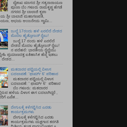
ವೈಶಾಖ ಮಾಸದ ಶ್ರೀ ಸತ್ಯನಾರಾಯಣ
ಪೂಜಾ ಬೆಂ ಗಳೂರು ರಾಮಕೃಷ್ಣ ಹೆಗಡೆ
ನಗರದ ಶ್ರೀ ಬಾಲಾಜಿ ಕೃಪಾ
ಯ ಶ್ರೀ ಬಾಲಾಜಿ ಮಹಾಗಣಪತಿ,
ರಾಯಣ, ಅಭಯ ಆಂಜನೇಯ ಸ್ವಾಮಿ...
ಜುಲೈ 17ರಂದು ಹಳಿ ಏರಲಿದೆ ದೇಶದ
ಮೊದಲ ಹೈಡ್ರೋಜನ್ ರೈಲು!
ಜುಲೈ 17 ರಂದು ಹಳಿ ಏರಲಿದೆ
ದೇಶದ ಮೊದಲ ಹೈಡ್ರೋಜನ್ ರೈಲು!
ನ ವದೆಹಲಿ: ಭಾರತೀಯ ರೈಲ್ವೆಯು
್ನೇಹಿ ಪ್ರಯಾಣದತ್ತ ಐತಿಹಾಸಿಕ ಹೆಜ್ಜೆ ಇಡಲು
ೆ. ದೇಶದ...
ಮತದಾರರ ಪಟ್ಟಿಯಲ್ಲಿ ವಿಳಾಸ
ಬದಲಾವಣೆ: 'ಫಾರ್ಮ್ 6' ಪರಿಹಾರ
ಮತದಾರರ ಪಟ್ಟಿಯಲ್ಲಿ ವಿಳಾಸ
ಬದಲಾವಣೆ: ' ಫಾರ್ಮ್ 6' ಪರಿಹಾರ
ಬೆಂ ಗಳೂರು: ಮತದಾರರ
್ಲಿರುವ ಹಳೆಯ ವಿಳಾಸ ಈಗ ಬದಲಾಗಿದ್ದರೆ ,
ಿಗೆ ಎಣಿಕ...
ದೇಗುಲಕ್ಕೆ ಕಳೆಗಟ್ಟಿಸಿದ ಎರಡು
ಕಾರ್ಯಕ್ರಮಗಳು
ದೇಗುಲಕ್ಕೆ ಕಳೆಗಟ್ಟಿಸಿದ ಎರಡು
ಕಾರ್ಯಕ್ರಮಗಳು ಯಕ್ಷಗಾನ ತರಗತಿ
ದ್ವಿತೀಯ ತಂಡ ಪ್ರಾರಂಭೋತ್ಸವ +