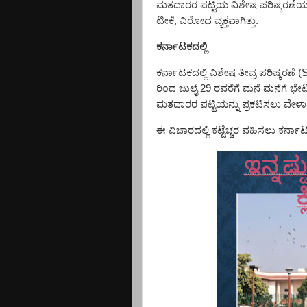
ಮತದಾರರ ಪಟ್ಟಿಯ ವಿಶೇಷ ಪರಿಷ್ಕರಣೆಯನ್ನು ನ
ಟೀಕೆ, ವಿರೋಧ ವ್ಯಕ್ತವಾಗಿತ್ತು.
ಕರ್ನಾಟಕದಲ್ಲಿ
ಕರ್ನಾಟಕದಲ್ಲಿ ವಿಶೇಷ ತೀವ್ರ ಪರಿಷ್ಕರಣೆ (
ರಿಂದ ಜುಲೈ
29
ರವರೆಗೆ ಮನೆ ಮನೆಗೆ ಭೇ
ಮತದಾರರ ಪಟ್ಟಿಯನ್ನು ಪ್ರಕಟಿಸಲು ವೇಳಾಪಟ
ಈ ವಿಚಾರದಲ್ಲಿ ಕಟ್ಟೆಚ್ಚರ ವಹಿಸಲು ಕರ್ನಾಟಕದ