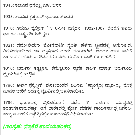
1945: ಕಲಾವಿದೆ ಧನಲಕ್ಷ್ಮಿ ಎಸ್. ಜನನ.
1938: ಕಲಾವಿದ ಕೃಷ್ಣರಾವ್ ಇನಾಂದಾರ್ ಜನನ.
1916: ಗಿಯಾನಿ ಜೈಲ್ಸಿಂಗ್ (1916-94) ಜನ್ಮದಿನ. 1982-1987 ರವರೆಗೆ ಇವರು
ಭಾರತದ ರಾಷ್ಟ್ರಪತಿಯಾಗಿದ್ದರು.
1821: ನೆಪೋಲಿಯನ್ ಬೋನಪಾರ್ಟೆ ಸೈಂಟ್ ಹೆಲೆನಾ ದ್ವೀಪದಲ್ಲಿ ಅಸುನೀಗಿದ.
ವಿಷಸೇವನೆಯಿಂದ ಆತ ಮೃತನಾದ ಎಂದು ನಂಬಲಾಗಿದೆ. ಆದರೂ ಆತನ ಸಾವಿಗೆ
ಕಾರಣ ಏನೆಂಬುದು ಇಂದಿನವರೆಗೂ ಚರ್ಚೆಯ ವಿಷಯವಾಗಿಯೇ ಉಳಿದಿದೆ.
1818: ಜರ್ಮನ್ ತತ್ವಜ್ಞಾನಿ, ಕಮ್ಯೂನಿಸಂ ಸ್ಥಾಪಕ ಕಾರ್ಲ್ ಮಾರ್ಕ್ಸ್ ಜರ್ಮನಿಯ
ಟ್ರೈಯರಿನಲ್ಲಿ ಹುಟ್ಟಿದ.
1760: ಅರ್ಲ್ ಫೆರ್ರೆರ್ಸ್ನಿಗೆ ಮರಣದಂಡನೆ ವಿಧಿಸಲು `ಹ್ಯಾಂಗ್ಮನ್ಸ್ ಡ್ರಾಪ್'ನ್ನು ಮೊತ್ತ
ಮೊದಲ ಬಾರಿಗೆ ಲಂಡನ್ನ ಟೈಬರ್ನಿನಲ್ಲಿ ಬಳಸಲಾಯಿತು.
1766: ಭಾರತದಲ್ಲಿ ಬ್ರಿಟಿಷರೊಡನೆ ನಡೆದ 7 ವರ್ಷಗಳ ಯುದ್ಧದಲ್ಲಿ
ಶರಣಾಗತನಾದುದಕ್ಕಾಗಿ ಆಗ ಭಾರತದಲ್ಲಿ ಫ್ರೆಂಚ್ ಪಡೆಗಳ ನಾಯಕನಾಗಿದ್ದ ಜನರಲ್
ಕಾಮ್ಟೆ ಡೆ ಲಾಲ್ಲಿಗೆ ಪ್ಯಾರಿಸ್ಸಿನಲ್ಲಿಮರಣದಂಡನೆ ವಿಧಿಸಲಾಯಿತು.
(ಸಂಗ್ರಹ:
ನೆತ್ರಕೆರೆ ಉದಯಶಂಕರ
)