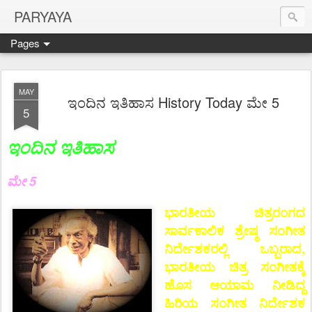
PARYAYA
Pages
MAY
ಇಂದಿನ ಇತಿಹಾಸ History Today ಮೇ 5
5
ಇಂದಿನ ಇತಿಹಾಸ
ಮೇ 5
ಭಾರತೀಯ ಚಿತ್ರರಂಗದ
ಸಾರ್ವಕಾಲಿಕ ಶ್ರೇಷ್ಠ ಸಂಗೀತ
ನಿರ್ದೇಶಕರಲ್ಲಿ ಒಬ್ಬರಾದ,
ಭಾರತೀಯ ಚಿತ್ರ ಸಂಗೀತಕ್ಕೆ
ಹೊಸ ಆಯಾಮ ನೀಡಿದ್ದ
ಹಿರಿಯ ಸಂಗೀತ ನಿರ್ದೇಶಕ