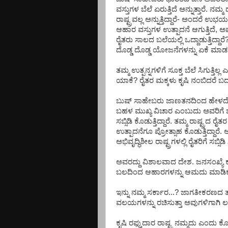
ವಸ್ತುಗಳ ಬೆಲೆ ಏರುತ್ತಿದೆ ಅನ್ನುತ್ತಾರೆ.
ರಾಷ್ಟ್ರವಲ್ಲ ಅನ್ನುತ್ತಿದ್ದಾರೆ- ಅಂದರೆ
ಆಹಾರ ವಸ್ತುಗಳ ಉತ್ಪಾದನೆ ಆಗುತ್ತಿದೆ, ಅ
ರೈತರು ಸಾಲದ ಬಲೆಯಲ್ಲಿ ಒದ್ದಾಡುತ್ತಿದ
ದೊಡ್ಡ ದೊಡ್ಡ ಯೋಜನೆಗಳನ್ನು ಏಕೆ ಮಾ
ತಮ್ಮ ಉತ್ಪನ್ನಗಳಿಗೆ ಸೂಕ್ತ ಬೆಲೆ ಸಿಗುತ್ತಿ
ಯಾಕೆ? ರೈತರ ಮಕ್ಕಳು ಕೃಷಿ ನಂಬಿದರೆ ಬದ
ಬುಷ್ ಸಾಹೇಬರು ಜಾಣತನದಿಂದ ಹೇಳದೆ ನಮ್
ಬಹಳ ಮುಖ್ಯ ವಿಚಾರ ಎಂಬುದು ಅವರಿಗೆ ಚೆನ್ನ
ಸಬ್ಸಿಡಿ ಕೊಡುತ್ತಿದ್ದಾರೆ. ತಮ್ಮ ರಾಷ್ಟ್ರದ
ಉತ್ಪಾದನೆಗೂ ಪ್ರೋತ್ಸಾಹ ಕೊಡುತ್ತಿದ್ದ
ಅಭಿವೃದ್ಧಿಶೀಲ ರಾಷ್ಟ್ರಗಳಲ್ಲಿ ರೈತರಿಗೆ ಸಬ್ಸಿ
ಅವರದ್ದು ವಿಶಾಲವಾದ ದೇಶ. ಜನಸಂಖ್ಯೆ
ಬಲದಿಂದ ಆಹಾರಗಳನ್ನು ಆಮದು ಮಾಡಿಕೊ
ಇನ್ನು ನಮ್ಮ ಸರ್ಕಾರ...? ಜಾಗತೀಕರಣದ ತಾಳ
ವಲಯಗಳನ್ನು ರಚಿಸುತ್ತಾ ಅವುಗಳಿಗಾಗಿ ಲಕ
ಕೃಷಿ ರಫ್ತುದಾರ ರಾಷ್ಟ್ರ ನಮ್ಮದು ಎಂದು ಕೊ