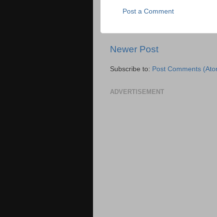
Post a Comment
Newer Post
Subscribe to:
Post Comments (Ato
ADVERTISEMENT