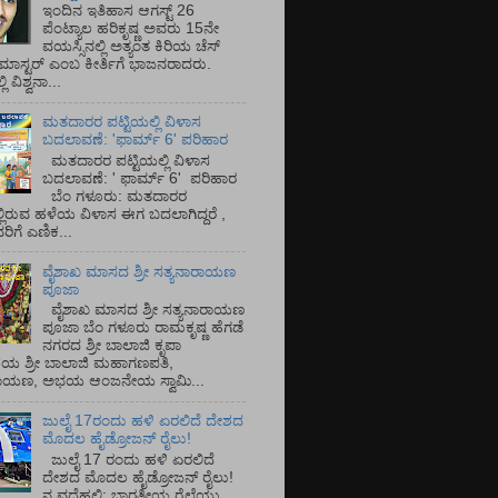
ಇಂದಿನ ಇತಿಹಾಸ ಆಗಸ್ಟ್ 26
ಪೆಂಟ್ಯಾಲ ಹರಿಕೃಷ್ಣ ಅವರು 15ನೇ
ವಯಸ್ಸಿನಲ್ಲಿ ಅತ್ಯಂತ ಕಿರಿಯ ಚೆಸ್
ಡ್ ಮಾಸ್ಟರ್ ಎಂಬ ಕೀರ್ತಿಗೆ ಭಾಜನರಾದರು.
ಿ ವಿಶ್ವನಾ...
ಮತದಾರರ ಪಟ್ಟಿಯಲ್ಲಿ ವಿಳಾಸ
ಬದಲಾವಣೆ: 'ಫಾರ್ಮ್ 6' ಪರಿಹಾರ
ಮತದಾರರ ಪಟ್ಟಿಯಲ್ಲಿ ವಿಳಾಸ
ಬದಲಾವಣೆ: ' ಫಾರ್ಮ್ 6' ಪರಿಹಾರ
ಬೆಂ ಗಳೂರು: ಮತದಾರರ
್ಲಿರುವ ಹಳೆಯ ವಿಳಾಸ ಈಗ ಬದಲಾಗಿದ್ದರೆ ,
ಿಗೆ ಎಣಿಕ...
ವೈಶಾಖ ಮಾಸದ ಶ್ರೀ ಸತ್ಯನಾರಾಯಣ
ಪೂಜಾ
ವೈಶಾಖ ಮಾಸದ ಶ್ರೀ ಸತ್ಯನಾರಾಯಣ
ಪೂಜಾ ಬೆಂ ಗಳೂರು ರಾಮಕೃಷ್ಣ ಹೆಗಡೆ
ನಗರದ ಶ್ರೀ ಬಾಲಾಜಿ ಕೃಪಾ
ಯ ಶ್ರೀ ಬಾಲಾಜಿ ಮಹಾಗಣಪತಿ,
ರಾಯಣ, ಅಭಯ ಆಂಜನೇಯ ಸ್ವಾಮಿ...
ಜುಲೈ 17ರಂದು ಹಳಿ ಏರಲಿದೆ ದೇಶದ
ಮೊದಲ ಹೈಡ್ರೋಜನ್ ರೈಲು!
ಜುಲೈ 17 ರಂದು ಹಳಿ ಏರಲಿದೆ
ದೇಶದ ಮೊದಲ ಹೈಡ್ರೋಜನ್ ರೈಲು!
ನ ವದೆಹಲಿ: ಭಾರತೀಯ ರೈಲ್ವೆಯು