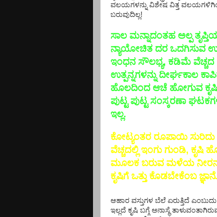
ವಲಯಗಳನ್ನು ವಿಶೇಷ ವಿತ್ತ ವಲಯಗಳಿಗಿಂ
ಬರುವುದಿಲ್ಲ!
ಸಾಲ ಮನ್ನಾದಂತಹ ಅಲ್ಪ ತೃಪ್ತಿ
ನ್ಯಾಯೋಚಿತ ದರ ಒದಗಿಸುವ ಉತ್ತಮ ಮ
ಇಂಧನ ಸೌಲಭ್ಯ, ಕಡಿಮೆ ವೆಚ್ಚ
ಉತ್ಪನ್ನಗಳನ್ನು ದೀರ್ಘಕಾಲ ಕ
ಹೊಲದಿಂದ ಆಚೆ ಹೋಗುವ ಕೃಷಿ ಉ
ಪುಟ್ಟ ಪುಟ್ಟ ಸಂಸ್ಕರಣಾ ಘಟ
ಇಲ್ಲ.
ಕೋಟ್ಯಂತರ ರೂಪಾಯಿ ಸುರಿದು ಅ
ವೆಚ್ಚದಲ್ಲಿ ಇಂಗು ಗುಂಡಿ, ಕೃಷಿ
ಮೂಲಕ ಬರುವ ಮಳೆಯ ನೀರನ್ನು 
ಕೃಷಿಗೆ ಒತ್ತು ಕೊಡಬೇಕೆಂಬ ಜ್
ಆಹಾರ ವಸ್ತುಗಳ ಬೆಲೆ ಏರುತ್ತಿದೆ ಎಂಬುದು 
ಇಲ್ಲದೆ ಕೃಷಿ ಬಗ್ಗೆ ಅನಾಸ್ಥೆ ತಾಳುವಂತಾಗ