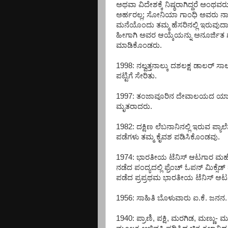
ಅಥವಾ ವಿದೇಶಕ್ಕೆ ನಿಷ್ಠರಾಗಿದ್ದರೆ ಅಂ
ಅರ್ಹರಲ್ಲ; ಸೋನಿಯಾ ಗಾಂಧಿ ಅವರು ನಾಮ
ಮನೆಯೊಂದು ತಮ್ಮ ಹೆಸರಿನಲ್ಲಿ ಇರುವುದಾಗಿ
ಹೀಗಾಗಿ ಅವರ ಆಯ್ಕೆಯನ್ನು ಅನೂರ್ಜಿತ 
ಮಾಡಿಕೊಂಡರು.
1998: ನಲ್ವತ್ತನಾಲ್ಕು ದಶಲಕ್ಷ ಡಾಲರ್ ಸಾ
ಪಟ್ಟಿಗೆ ಸೇರಿತು.
1997: ತಂಜಾವೂರಿನ ದೇವಾಲಯದ ಯಾಗಶಾಲ
ಮೃತರಾದರು.
1982: ದಕ್ಷಿಣ ಲೆಬನಾನಿನಲ್ಲಿ ಇರುವ ಪ್ಯಾ
ಪಡೆಗಳು ತಮ್ಮ ಕೈವಶ ಪಡಿಸಿಕೊಂಡವು.
1974: ಭಾರತೀಯ ಟೆನಿಸ್ ಆಟಗಾರ ಮಹೇಶ 
ನಡೆದ ಪಂದ್ಯದಲ್ಲಿ ಫ್ರೆಂಚ್ ಓಪನ್ ಮಿಕ್ಸೆಡ್
ಪಡೆದ ಪ್ರಪ್ರಥಮ ಭಾರತೀಯ ಟೆನಿಸ್ ಆಟ
1956: ಸಾಹಿತಿ ಬೊಳುವಾರು ಐ.ಕೆ. ಜನನ.
1940: ಪ್ರಾಣಿ, ಪಕ್ಷಿ, ಮರಗಿಡ, ಮಣ್ಣು- 