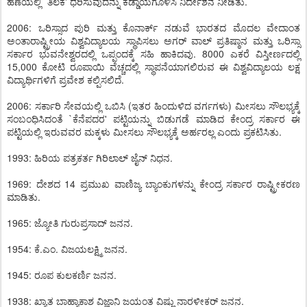
ಹಣೆಯಲ್ಲಿ `ತಿಲಕ' ಧರಿಸುವುದನ್ನು ಕಡ್ಡಾಯಗೊಳಿಸಿ ನಿರ್ದೇಶನ ನೀಡಿತು.
2006: ಒರಿಸ್ಸಾದ ಪುರಿ ಮತ್ತು ಕೊನಾರ್ಕ್ ನಡುವೆ ಭಾರತದ ಮೊದಲ ವೇದಾಂತ
ಅಂತಾರಾಷ್ಟ್ರೀಯ ವಿಶ್ವವಿದ್ಯಾಲಯ ಸ್ಥಾಪಿಸಲು ಅಗರ್ ವಾಲ್ ಪ್ರತಿಷ್ಠಾನ ಮತ್ತು ಒರಿಸ್ಸಾ
ಸರ್ಕಾರ ಭುವನೇಶ್ವರದಲ್ಲಿ ಒಪ್ಪಂದಕ್ಕೆ ಸಹಿ ಹಾಕಿದವು. 8000 ಎಕರೆ ವಿಸ್ತೀರ್ಣದಲ್ಲಿ
15,000 ಕೋಟಿ ರೂಪಾಯಿ ವೆಚ್ಚದಲ್ಲಿ ಸ್ಥಾಪನೆಯಾಗಲಿರುವ ಈ ವಿಶ್ವವಿದ್ಯಾಲಯ ಲಕ್ಷ
ವಿದ್ಯಾರ್ಥಿಗಳಿಗೆ ಪ್ರವೇಶ ಕಲ್ಪಿಸಲಿದೆ.
2006: ಸರ್ಕಾರಿ ಸೇವಯಲ್ಲಿ ಒಬಿಸಿ (ಇತರ ಹಿಂದುಳಿದ ವರ್ಗಗಳು) ಮೀಸಲು ಸೌಲಭ್ಯಕ್ಕೆ
ಸಂಬಂಧಿಸಿದಂತೆ `ಕೆನೆಪದರ' ಪಟ್ಟಿಯನ್ನು ಬಿಡುಗಡೆ ಮಾಡಿದ ಕೇಂದ್ರ ಸರ್ಕಾರ ಈ
ಪಟ್ಟಿಯಲ್ಲಿ ಇರುವವರ ಮಕ್ಕಳು ಮೀಸಲು ಸೌಲಭ್ಯಕ್ಕೆ ಅರ್ಹರಲ್ಲ ಎಂದು ಪ್ರಕಟಿಸಿತು.
1993: ಹಿರಿಯ ಪತ್ರಕರ್ತ ಗಿರಿಲಾಲ್ ಜೈನ್ ನಿಧನ.
1969: ದೇಶದ 14 ಪ್ರಮುಖ ವಾಣಿಜ್ಯ ಬ್ಯಾಂಕುಗಳನ್ನು ಕೇಂದ್ರ ಸರ್ಕಾರ ರಾಷ್ಟ್ರೀಕರಣ
ಮಾಡಿತು.
1965: ಜ್ಯೋತಿ ಗುರುಪ್ರಸಾದ್ ಜನನ.
1954: ಕೆ.ಎಂ. ವಿಜಯಲಕ್ಷ್ಮಿ ಜನನ.
1945: ರೂಪ ಕುಲಕರ್ಣಿ ಜನನ.
1938: ಖ್ಯಾತ ಬಾಹ್ಯಾಕಾಶ ವಿಜ್ಞಾನಿ ಜಯಂತ ವಿಷ್ಣು ನಾರಳೀಕರ್ ಜನನ.