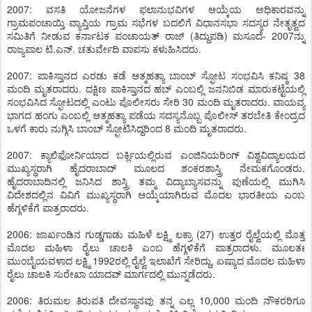
2007: ವಸತಿ ಯೋಜನೆಗಳ ಫಲಾನುಭವಿಗಳ ಆಯ್ಕೆಯ ಅಧಿಕಾರವನ್ನು
ಗ್ರಾಮಪಂಚಾಯ್ತಿ ವ್ಯಾಪ್ತಿಯ ಗ್ರಾಮ ಸಭೆಗಳ ಬದಲಿಗೆ ವಿಧಾನಸಭಾ ಸದಸ್ಯರ ನೇತೃತ್ವದ
ಸಮಿತಿಗೆ ನೀಡುವ ಕರ್ನಾಟಕ ಪಂಚಾಯತ್ ರಾಜ್ (ತಿದ್ದುಪಡಿ) ಮಸೂದೆ- 2007ನ್ನು
ರಾಜ್ಯಪಾಲ ಟಿ.ಎನ್. ಚತುರ್ವೇದಿ ವಾಪಸು ಕಳುಹಿಸಿದರು.
2007: ಪಾಕಿಸ್ತಾನದ ಎರಡು ಕಡೆ ಆತ್ಮಹತ್ಯಾ ಬಾಂಬ್ ಸ್ಫೋಟ ಸಂಭವಿಸಿ ಕನಿಷ್ಠ 38
ಮಂದಿ ಮೃತರಾದರು. ದಕ್ಷಿಣ ಪಾಕಿಸ್ತಾನದ ಹಬ್ ಎಂಬಲ್ಲಿ ಜನನಿಬಿಡ ಮಾರುಕಟ್ಟೆಯಲ್ಲಿ
ಸಂಭವಿಸಿದ ಸ್ಫೋಟದಲ್ಲಿ ಎಂಟು ಪೊಲೀಸರು ಸೇರಿ 30 ಮಂದಿ ಮೃತರಾದರು. ವಾಯವ್ಯ
ಭಾಗದ ಹಂಗು ಎಂಬಲ್ಲಿ ಆತ್ಮಹತ್ಯಾ ಪಡೆಯ ಸದಸ್ಯನೊಬ್ಬ ಪೊಲೀಸ್ ತರಬೇತಿ ಕೇಂದ್ರದ
ಒಳಗೆ ಕಾರು ನುಗ್ಗಿಸಿ ಬಾಂಬ್ ಸ್ಫೋಟಿಸಿದ್ದರಿಂದ 8 ಮಂದಿ ಮೃತರಾದರು.
2007: ಕ್ಯಾಲಿಫೋರ್ನಿಯಾದ ಬರ್ಕ್ಲಿಯಲ್ಲಿರುವ ಎಂಜಿನಿಯರಿಂಗ್ ವಿಶ್ವವಿದ್ಯಾಲಯದ
ಮುಖ್ಯಸ್ಥರಾಗಿ ಹೈದರಾಬಾದ್ ಮೂಲದ ಶಂಕರಶಾಸ್ತ್ರಿ ನೇಮಕಗೊಂಡರು.
ಹೈದರಾಬಾದಿನಲ್ಲಿ ಜನಿಸಿದ ಶಾಸ್ತ್ರಿ ತಮ್ಮ ವಿದ್ಯಾಬ್ಯಾಸವನ್ನು ಪುಣೆಯಲ್ಲಿ ಮುಗಿಸಿ
ವಿದೇಶದಲ್ಲಿನ ವಿವಿಗೆ ಮುಖ್ಯಸ್ಥರಾಗಿ ಆಯ್ಕೆಯಾಗಿರುವ ಮೊದಲ ಭಾರತೀಯ ಎಂಬ
ಹೆಗ್ಗಳಿಕೆಗೆ ಪಾತ್ರರಾದರು.
2006: ಜಾರ್ಖಂಡಿನ ಗುಡ್ಡಗಾಡು ಮಹಿಳೆ ಲಕ್ಷ್ಮಿ ಲಕ್ರಾ (27) ಉತ್ತರ ರೈಲ್ವೆಯಲ್ಲಿ ಮೊತ್ತ
ಮೊದಲ ಮಹಿಳಾ ರೈಲು ಚಾಲಕಿ ಎಂಬ ಹೆಗ್ಗಳಿಕೆಗೆ ಪಾತ್ರರಾದಳು. ಮೂಲತಃ
ಮುಂಬೈಯವಳಾದ ಲಕ್ಷ್ಮಿ 1992ರಲ್ಲಿ ರೈಲ್ವೆ ಇಲಾಖೆಗೆ ಸೇರಿದ್ದು, ಏಷ್ಯಾದ ಮೊದಲ ಮಹಿಳಾ
ರೈಲು ಚಾಲಕಿ ಸುರೇಖಾ ಯಾದವ್ ಮಾರ್ಗದಲ್ಲಿ ಮುನ್ನಡೆದರು.
2006: ತಿರುಮಲ ತಿರುಪತಿ ದೇವಸ್ಥಾನವು ತನ್ನ ಎಲ್ಲ 10,000 ಮಂದಿ ನೌಕರರಿಗೂ