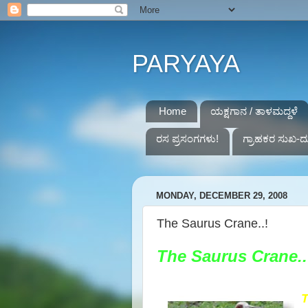
PARYAYA
Home
ಯಕ್ಷಗಾನ / ತಾಳಮದ್ದಳೆ
ರಸ ಪ್ರಸಂಗಗಳು!
ಗ್ರಾಹಕರ ಸುಖ-ದ
MONDAY, DECEMBER 29, 2008
The Saurus Crane..!
The Saurus Crane..
T