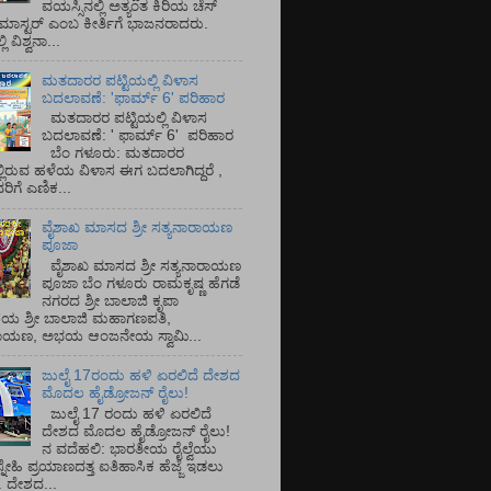
ವಯಸ್ಸಿನಲ್ಲಿ ಅತ್ಯಂತ ಕಿರಿಯ ಚೆಸ್
ಡ್ ಮಾಸ್ಟರ್ ಎಂಬ ಕೀರ್ತಿಗೆ ಭಾಜನರಾದರು.
ಿ ವಿಶ್ವನಾ...
ಮತದಾರರ ಪಟ್ಟಿಯಲ್ಲಿ ವಿಳಾಸ
ಬದಲಾವಣೆ: 'ಫಾರ್ಮ್ 6' ಪರಿಹಾರ
ಮತದಾರರ ಪಟ್ಟಿಯಲ್ಲಿ ವಿಳಾಸ
ಬದಲಾವಣೆ: ' ಫಾರ್ಮ್ 6' ಪರಿಹಾರ
ಬೆಂ ಗಳೂರು: ಮತದಾರರ
್ಲಿರುವ ಹಳೆಯ ವಿಳಾಸ ಈಗ ಬದಲಾಗಿದ್ದರೆ ,
ಿಗೆ ಎಣಿಕ...
ವೈಶಾಖ ಮಾಸದ ಶ್ರೀ ಸತ್ಯನಾರಾಯಣ
ಪೂಜಾ
ವೈಶಾಖ ಮಾಸದ ಶ್ರೀ ಸತ್ಯನಾರಾಯಣ
ಪೂಜಾ ಬೆಂ ಗಳೂರು ರಾಮಕೃಷ್ಣ ಹೆಗಡೆ
ನಗರದ ಶ್ರೀ ಬಾಲಾಜಿ ಕೃಪಾ
ಯ ಶ್ರೀ ಬಾಲಾಜಿ ಮಹಾಗಣಪತಿ,
ರಾಯಣ, ಅಭಯ ಆಂಜನೇಯ ಸ್ವಾಮಿ...
ಜುಲೈ 17ರಂದು ಹಳಿ ಏರಲಿದೆ ದೇಶದ
ಮೊದಲ ಹೈಡ್ರೋಜನ್ ರೈಲು!
ಜುಲೈ 17 ರಂದು ಹಳಿ ಏರಲಿದೆ
ದೇಶದ ಮೊದಲ ಹೈಡ್ರೋಜನ್ ರೈಲು!
ನ ವದೆಹಲಿ: ಭಾರತೀಯ ರೈಲ್ವೆಯು
್ನೇಹಿ ಪ್ರಯಾಣದತ್ತ ಐತಿಹಾಸಿಕ ಹೆಜ್ಜೆ ಇಡಲು
ೆ. ದೇಶದ...