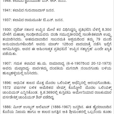
1948: ಕಲಾವಿದ ಜ್ಞಾನಮೂರ್ತಿ ಎನ್. ಆರ್. ಜನನ.
1941: ಕಲಾವಿದ ಗುರುರಾಜದಾಸ್ ಜನನ.
1937: ಕಲಾವಿದ ರಾಮಮೂರ್ತಿ ಟಿ.ಎನ್. ಜನನ.
1930: ಬ್ರಿಟಿಷ್ ಸರ್ಕಾರ ಉಪ್ಪಿನ ಮೇಲೆ ಕರ ವಿಧಿಸಿದ್ದನ್ನು ಪ್ರತಿಭಟಿಸಿ ಬೆಳಿಗ್ಗೆ 8.30ರ
ವೇಳೆಗೆ ಮಹಾತ್ಮಾ ಗಾಂಧೀಜಿಯವರು ದಂಡಿ ಸಮುದ್ರತೀರದಲ್ಲಿ ಸಾಂಕೇತಿಕವಾಗಿ ಉಪ್ಪು
ತಯಾರಿಸಿದರು. ಅಹಮದಾಬಾದಿನ ಸಾಬರಮತಿ ಆಶ್ರಮದಿಂದ ತಮ್ಮ 79 ಮಂದಿ
ಅನುಯಾಯಿಗಳೊಂದಿಗೆ ಅವರು ಮಾರ್ಚ್ 12ರಿಂದ ಪಾದಯಾತ್ರೆ ನಡೆಸಿ ಇಲ್ಲಿಗೆ
ಆಗಮಿಸಿದ್ದರು. ಅವರ ಈ ಅಹಿಂಸಾತ್ಮಕ ಪ್ರತಿಭಟನೆ `ಉಪ್ಪಿನ ಸತ್ಯಾಗ್ರಹ' ಎಂದೇ ಖ್ಯಾತಿ
ಪಡೆಯಿತು.
1907: ಗಮಕ ಕಲಾವಿದ ಹು.ಮ. ರಾಮಾರಾಧ್ಯ (6-4-1907ರಿಂದ 20-12-1973)
ಅವರು ಮಲ್ಲಾರಾಧ್ಯ- ಪಾರ್ವತಮ್ಮ ದಂಪತಿಯ ಮಗನಾಗಿ ನಂಜನಗೂಡು ಬಳಿಯ
ಹುಲ್ಲುಹಳ್ಳಿಯಲ್ಲಿ ಜನಿಸಿದರು.
1896: ಆಧುನಿಕ ಕಾಲದ ಮೊತ್ತ ಮೊದಲ ಒಲಿಂಪಿಕ್ಸ್ ಅಥೆನ್ಸಿನಲ್ಲಿ ಆರಂಭಗೊಂಡಿತು.
1572 ವರ್ಷಗಳ ಬಳಿಕ ಅಮೆರಿಕದ ಜೇಮ್ಸ್ ಕೊನ್ನೋಲಿ ಮೊದಲ ಒಲಿಂಪಿಕ್ಸ್
ಚಾಂಪಿಯನ್ ಎನ್ನಿಸಿಕೊಂಡ. ಕ್ರಿ.ಶ.369ರಲ್ಲಿ ಕುಸ್ತಿಪಟು ಅರ್ಮೇನಿಯಾದ ರಾಜಕುಮಾರ
ವರ್ಸಡೇಟ್ಸ್ ಚಾಂಪಿಯನ್ ಶಿಪ್ ಪಡೆದಿದ್ದ.
1886: ಮೀರ್ ಉಸ್ಮಾನ್ ಅಲಿಖಾನ್ (1886-1967) ಜನ್ಮದಿನ. ಈತ ಹೈದರಾಬಾದಿನ
ಕೊನೆಯ ನಿಜಾಮ ಹಾಗೂ ಆ ಕಾಲದ ಜಗತ್ತಿನ ಅತಿ ಶ್ರೀಮಂತರಲ್ಲಿ ಒಬ್ಬನೆಂದು ಕೂಡಾ