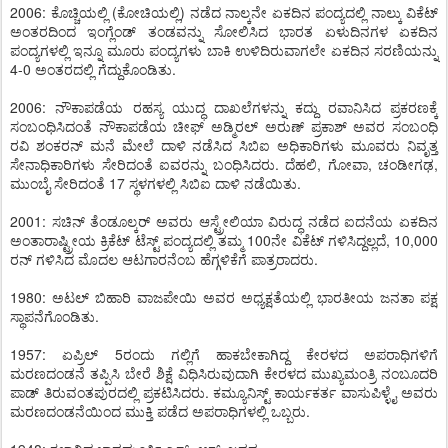
2006: ಕೊಚ್ಚಿಯಲ್ಲಿ (ಕೋಚಿಯಲ್ಲಿ) ನಡೆದ ನಾಲ್ಕನೇ ಏಕದಿನ ಪಂದ್ಯದಲ್ಲಿ ನಾಲ್ಕು ವಿಕೆಟ್
ಅಂತರದಿಂದ ಇಂಗ್ಲೆಂಡ್ ತಂಡವನ್ನು ಸೋಲಿಸಿದ ಭಾರತ ಏಳುದಿನಗಳ ಏಕದಿನ
ಪಂದ್ಯಗಳಲ್ಲಿ ಇನ್ನೂ ಮೂರು ಪಂದ್ಯಗಳು ಬಾಕಿ ಉಳಿದಿರುವಾಗಲೇ ಏಕದಿನ ಸರಣಿಯನ್ನು
4-0 ಅಂತರದಲ್ಲಿ ಗೆದ್ದುಕೊಂಡಿತು.
2006: ನೌಕಾಪಡೆಯ ರಹಸ್ಯ ಯುದ್ಧ ದಾಖಲೆಗಳನ್ನು ಕದ್ದು ರವಾನಿಸಿದ ಪ್ರಕರಣಕ್ಕೆ
ಸಂಬಂಧಿಸಿದಂತೆ ನೌಕಾಪಡೆಯ ಚೀಫ್ ಅಡ್ಮಿರಲ್ ಅರುಣ್ ಪ್ರಕಾಶ್ ಅವರ ಸಂಬಂಧಿ
ರವಿ ಶಂಕರನ್ ಮನೆ ಮೇಲೆ ದಾಳಿ ನಡೆಸಿದ ಸಿಬಿಐ ಅಧಿಕಾರಿಗಳು ಮೂವರು ನಿವೃತ್ತ
ಸೇನಾಧಿಕಾರಿಗಳು ಸೇರಿದಂತೆ ಐವರನ್ನು ಬಂಧಿಸಿದರು. ದೆಹಲಿ, ಗೋವಾ, ಚಂಡೀಗಢ,
ಮುಂಬೈ ಸೇರಿದಂತೆ 17 ಸ್ಥಳಗಳಲ್ಲಿ ಸಿಬಿಐ ದಾಳಿ ನಡೆಯಿತು.
2001: ಸಚಿನ್ ತೆಂಡೂಲ್ಕರ್ ಅವರು ಆಸ್ಟ್ರೇಲಿಯಾ ವಿರುದ್ಧ ನಡೆದ ಐದನೆಯ ಏಕದಿನ
ಅಂತಾರಾಷ್ಟ್ರೀಯ ಕ್ರಿಕೆಟ್ ಟೆಸ್ಟ್ ಪಂದ್ಯದಲ್ಲಿ ತಮ್ಮ 100ನೇ ವಿಕೆಟ್ ಗಳಿಸಿದ್ದಲ್ಲದೆ, 10,000
ರನ್ ಗಳಿಸಿದ ಮೊದಲ ಆಟಗಾರನೆಂಬ ಹೆಗ್ಗಳಿಕೆಗೆ ಪಾತ್ರರಾದರು.
1980: ಅಟಲ್ ಬಿಹಾರಿ ವಾಜಪೇಯಿ ಅವರ ಅಧ್ಯಕ್ಷತೆಯಲ್ಲಿ ಭಾರತೀಯ ಜನತಾ ಪಕ್ಷ
ಸ್ಥಾಪನೆಗೊಂಡಿತು.
1957: ಏಪ್ರಿಲ್ 5ರಂದು ಗಲ್ಲಿಗೆ ಹಾಕಬೇಕಾಗಿದ್ದ ಕೇರಳದ ಅಪರಾಧಿಗಳಿಗೆ
ಮರಣದಂಡನೆ ತಪ್ಪಿಸಿ ಬೇರೆ ಶಿಕ್ಷೆ ವಿಧಿಸಿರುವುದಾಗಿ ಕೇರಳದ ಮುಖ್ಯಮಂತ್ರಿ ನಂಬೂದರಿ
ಪಾಡ್ ತಿರುವಂತಪುರದಲ್ಲಿ ಪ್ರಕಟಿಸಿದರು. ಕಮ್ಯೂನಿಸ್ಟ್ ಕಾರ್ಯಕರ್ತ ವಾಸುಪಿಳ್ಳೈ ಅವರು
ಮರಣದಂಡನೆಯಿಂದ ಮುಕ್ತಿ ಪಡೆದ ಅಪರಾಧಿಗಳಲ್ಲಿ ಒಬ್ಬರು.