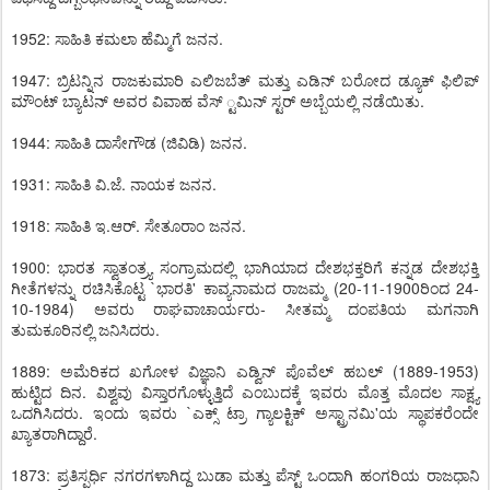
1952: ಸಾಹಿತಿ ಕಮಲಾ ಹೆಮ್ಮಿಗೆ ಜನನ.
1947: ಬ್ರಿಟನ್ನಿನ ರಾಜಕುಮಾರಿ ಎಲಿಜಬೆತ್ ಮತ್ತು ಎಡಿನ್ ಬರೋದ ಡ್ಯೂಕ್ ಫಿಲಿಪ್
ಮೌಂಟ್ ಬ್ಯಾಟನ್ ಅವರ ವಿವಾಹ ವೆಸ್ ್ಟಮಿನ್ ಸ್ಟರ್ ಅಬ್ಬೆಯಲ್ಲಿ ನಡೆಯಿತು.
1944: ಸಾಹಿತಿ ದಾಸೇಗೌಡ (ಜಿವಿಡಿ) ಜನನ.
1931: ಸಾಹಿತಿ ವಿ.ಜೆ. ನಾಯಕ ಜನನ.
1918: ಸಾಹಿತಿ ಇ.ಆರ್. ಸೇತೂರಾಂ ಜನನ.
1900: ಭಾರತ ಸ್ವಾತಂತ್ರ್ಯ ಸಂಗ್ರಾಮದಲ್ಲಿ ಭಾಗಿಯಾದ ದೇಶಭಕ್ತರಿಗೆ ಕನ್ನಡ ದೇಶಭಕ್ತಿ
ಗೀತೆಗಳನ್ನು ರಚಿಸಿಕೊಟ್ಟ `ಭಾರತಿ' ಕಾವ್ಯನಾಮದ ರಾಜಮ್ಮ (20-11-1900ರಿಂದ 24-
10-1984) ಅವರು ರಾಘವಾಚಾರ್ಯರು- ಸೀತಮ್ಮ ದಂಪತಿಯ ಮಗನಾಗಿ
ತುಮಕೂರಿನಲ್ಲಿ ಜನಿಸಿದರು.
1889: ಅಮೆರಿಕದ ಖಗೋಳ ವಿಜ್ಞಾನಿ ಎಡ್ವಿನ್ ಪೊವೆಲ್ ಹಬಲ್ (1889-1953)
ಹುಟ್ಟಿದ ದಿನ. ವಿಶ್ವವು ವಿಸ್ತಾರಗೊಳ್ಳುತ್ತಿದೆ ಎಂಬುದಕ್ಕೆ ಇವರು ಮೊತ್ತ ಮೊದಲ ಸಾಕ್ಷ್ಯ
ಒದಗಿಸಿದರು. ಇಂದು ಇವರು `ಎಕ್ಸ್ ಟ್ರಾ ಗ್ಯಾಲಕ್ಟಿಕ್ ಅಸ್ಟ್ರಾನಮಿ'ಯ ಸ್ಥಾಪಕರೆಂದೇ
ಖ್ಯಾತರಾಗಿದ್ದಾರೆ.
1873: ಪ್ರತಿಸ್ಪರ್ಧಿ ನಗರಗಳಾಗಿದ್ದ ಬುಡಾ ಮತ್ತು ಪೆಸ್ಟ್ ಒಂದಾಗಿ ಹಂಗರಿಯ ರಾಜಧಾನಿ