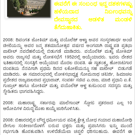
ಈವರೆಗೆ ಈ ಸಂಬಂಧ ಇದ್ದ ದಶಕಗಳಷ್ಟು
ಹಳೆಯದಾದ ನಿರ್ಬಂಧವನ್ನು
ದೇವಸ್ಥಾನದ ಆಡಳಿತ ಮಂಡಳಿ
ತೆಗೆದುಹಾಕಿತು.
2008: ದಿವಂಗತ ಜೋಕಿಮ್ ಮತ್ತು ವಯೊಲೆಟ್ ಆಳ್ವಾ ಅವರ ಸಂಸ್ಮರಣಾರ್ಥ ಅಂಚೆ
ಚೀಟಿಯನ್ನು ಅವರ ಜನ್ಮ ಶತಮಾನೋತ್ಸವ ವರ್ಷದ ಅಂಗವಾಗಿ ರಾಷ್ಟ್ರಪತಿ ಪ್ರತಿಭಾ
ಪಾಟೀಲ್ ನವದೆಹಲಿಯಲ್ಲಿ ಬಿಡುಗಡೆ ಮಾಡಿದರು. ವಯೊಲೆಟ್ ಮತ್ತು ಜೋಕಿಮ್
ಅವರು ರಾಜ್ಯಸಭೆ ಮತ್ತು ಲೋಕಸಭೆಗೆ 1952ರಲ್ಲಿ ಆಯ್ಕೆಯಾದರು. ಇವರು ದೇಶದ
ಇತಿಹಾಸದಲ್ಲಿ ಸಂಸತ್ತಿಗೆ ಆಯ್ಕೆಯಾದ ಮೊದಲ ದಂಪತಿ. ಈ ಸ್ವಾತಂತ್ರ್ಯ ಹೋರಾಟಗಾರ
ದಂಪತಿಯ ನೆನಪಿಗಾಗಿ ಪ್ರಥಮ ದಿನದ ಲಕೋಟೆಯನ್ನೂ ಸಹ ಪಾಟೀಲ್ ಬಿಡುಗಡೆ
ಮಾಡಿದರು. ಈ ಸಮಾರಂಭದಲ್ಲಿ ಲೋಕಸಭಾಧ್ಯಕ್ಷ ಸೋಮನಾಥ ಚಟರ್ಜಿ, ಹಿಮಾಚಲ
ಪ್ರದೇಶದ ರಾಜ್ಯಪಾಲರಾದ ಪ್ರಭಾರಾವ್, ಸಂಪರ್ಕ ಸಚಿವ ಎ.ರಾಜ, ಮಾಜಿ ಪ್ರಧಾನಿ ಐ.ಕೆ.
ಗುಜ್ರಾಲ್ ಹಾಗೂ ಜೋಕಿಮ್ ಮತ್ತು ವಯೊಲೆಟ್ ಆಳ್ವ ಕುಟುಂಬದ ಸದಸ್ಯರು ಮತ್ತು
ಸ್ನೇಹಿತರು ಭಾಗವಹಿಸಿದ್ದರು.
2008: ಮಹಾರಾಷ್ಟ್ರ ಸರ್ಕಾರವು ಮಾಲೆಗಾಂವ್ ಸ್ಫೋಟ ಪ್ರಕರಣದ ಎಲ್ಲ 10
ಆರೋಪಿಗಳ ವಿರುದ್ಧ ಮೊಕಾ ಕಾಯ್ದೆ ಜಾರಿಗೊಳಿಸಿತು.
2008: ಬಿಹಾರದಲ್ಲಿನ ಬೌದ್ಧ ಧರ್ಮೀಯರ ಪವಿತ್ರ ಕ್ಷೇತ್ರ ಬೋಧ ಗಯಾದ ಮಹಾಬೋಧಿ
ದೇಗುಲ ಸಂಕೀರ್ಣದೊಳಗೆ ಬರುವ ಭಕ್ತರು ಮತ್ತು ಪ್ರವಾಸಿಗರು ಇನ್ನು ಮುಂದೆ
ಗರ್ಭಗುಡಿ ಹೊರತುಪಡಿಸಿ ಉಳಿದೆಡೆಯೆಲಾ ಚಪ್ಪಲಿ ಧರಿಸಬಹುದು. ಈವರೆಗೆ ಈ