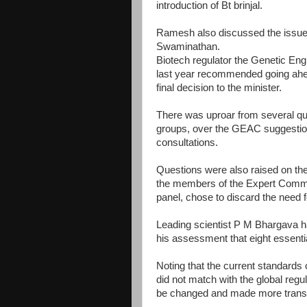
introduction of Bt brinjal.
Ramesh also discussed the issue 
Swaminathan.
Biotech regulator the Genetic E
last year recommended going ahead 
final decision to the minister.
There was uproar from several quar
groups, over the GEAC suggestion
consultations.
Questions were also raised on the
the members of the Expert Commit
panel, chose to discard the need f
Leading scientist P M Bhargava h
his assessment that eight essent
Noting that the current standards 
did not match with the global r
be changed and made more trans