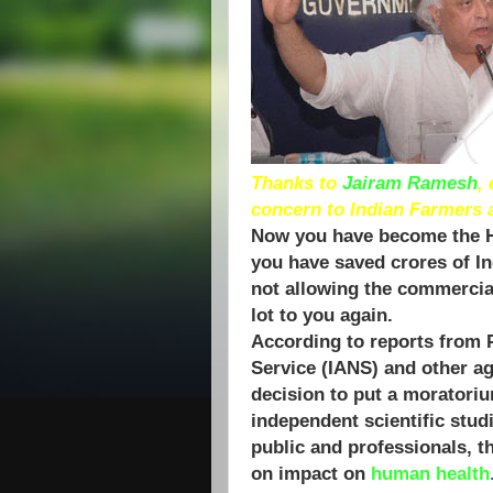
Thanks to
Jairam
Ramesh
,
concern to Indian Farmers a
Now you have become the He
you have saved crores of I
not allowing the commercial
lot to you again.
According to reports from P
Service (IANS) and other a
decision to put a moratorium
independent scientific studi
public and professionals, t
on impact on
human health