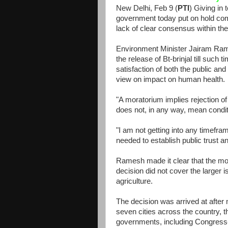
New Delhi, Feb 9 (
PTI
) Giving in
government today put on hold comme
lack of clear consensus within the
Environment Minister Jairam Ram
the release of Bt-brinjal till such 
satisfaction of both the public and
view on impact on human health.
"A moratorium implies rejection of 
does not, in any way, mean condit
"I am not getting into any timeframe
needed to establish public trust a
Ramesh made it clear that the mor
decision did not cover the larger 
agriculture.
The decision was arrived at after 
seven cities across the country, t
governments, including Congress-