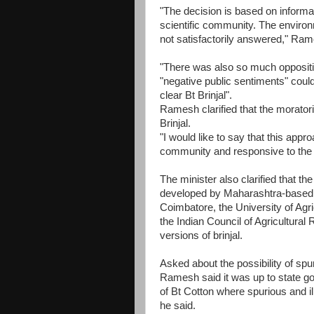
"The decision is based on informat
scientific community. The enviro
not satisfactorily answered," Ram
"There was also so much oppositio
"negative public sentiments" could
clear Bt Brinjal".
Ramesh clarified that the morator
Brinjal.
"I would like to say that this appr
community and responsive to the s
The minister also clarified that th
developed by Maharashtra-based f
Coimbatore, the University of Agr
the Indian Council of Agricultural
versions of brinjal.
Asked about the possibility of spu
Ramesh said it was up to state go
of Bt Cotton where spurious and il
he said.