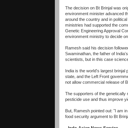
The decision on Bt Brinjal was or
environment minister advanced th
around the country and in politica
ministries had supported the comm
Genetic Engineering Approval Comm
environment ministry to decide on
Ramesh said his decision followed 
Swaminathan, the father of India'
scientists, but in this case scienc
India is the world's largest brinj
state, and the Left Front governme
not allow commercial release of Bt
The supporters of the genetically 
pesticide use and thus improve yie
But, Ramesh pointed out: "I am in n
food security argument to Bt Brinja
-
-Indo-Asian News Service