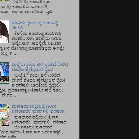
ನಗರದ ಶ್ರೀ ಬಾಲಾಜಿ ಕೃಪಾ
ಯ ಶ್ರೀ ಬಾಲಾಜಿ ಮಹಾಗಣಪತಿ,
ರಾಯಣ, ಅಭಯ ಆಂಜನೇಯ ಸ್ವಾಮಿ...
ಕೊನೆಯ ಕ್ಷಣದಲ್ಲೂ ಕಾಯಕದ್ದೇ
ಚಿಂತನೆ..
ಕೊನೆಯ ಕ್ಷಣದಲ್ಲೂ ಕಾಯಕದ್ದೇ
ಚಿಂತನೆ.. ಸರ್.‌ ಹದಿನೈದು ನಿಮಿಷ
ಅಷ್ಟೇ ಸಾರ್.‌ ಹದಿನೈದು ನಿಮಿಷದ
ನ್ನ ಬಳಿ ಫೋನಿನಲ್ಲಿ ಮಾತನಾಡಿದ್ದರು.ಈಗಷ್ಟೇ
ತು. ಗ...
ಜುಲೈ 17ರಂದು ಹಳಿ ಏರಲಿದೆ ದೇಶದ
ಮೊದಲ ಹೈಡ್ರೋಜನ್ ರೈಲು!
ಜುಲೈ 17 ರಂದು ಹಳಿ ಏರಲಿದೆ
ದೇಶದ ಮೊದಲ ಹೈಡ್ರೋಜನ್ ರೈಲು!
ನ ವದೆಹಲಿ: ಭಾರತೀಯ ರೈಲ್ವೆಯು
್ನೇಹಿ ಪ್ರಯಾಣದತ್ತ ಐತಿಹಾಸಿಕ ಹೆಜ್ಜೆ ಇಡಲು
ೆ. ದೇಶದ...
ಮತದಾರರ ಪಟ್ಟಿಯಲ್ಲಿ ವಿಳಾಸ
ಬದಲಾವಣೆ: 'ಫಾರ್ಮ್ 6' ಪರಿಹಾರ
ಮತದಾರರ ಪಟ್ಟಿಯಲ್ಲಿ ವಿಳಾಸ
ಬದಲಾವಣೆ: ' ಫಾರ್ಮ್ 6' ಪರಿಹಾರ
ಬೆಂ ಗಳೂರು: ಮತದಾರರ
್ಲಿರುವ ಹಳೆಯ ವಿಳಾಸ ಈಗ ಬದಲಾಗಿದ್ದರೆ ,
ಿಗೆ ಎಣಿಕ...