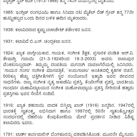
ಪ್ಯಾಟ್ರಿಕ್ ಸ್ಟೆಪ್ ಟೋ (1913-1988) ತನ್ನ 74ನೇ ವಯಸ್ಸಿನಲ್ಲಿ ಮೃತನಾದ.
1985: ಇಂಗ್ಲಿಷ್ ರಂಗಭೂಮಿ ಹಾಗೂ ಸಿನಿಮಾ ನಟ ಮೈಕೆಲ್ ರೆಡ್ ಗ್ರೇವ್ ತನ್ನ 77ನೇ
ಹುಟ್ಟುಹಬ್ಬದ ಒಂದು ದಿನದ ಬಳಿಕ ಈದಿನ ಮೃತರಾದರು.
1938: ಕಲಾವಿದರಾದ ಕೃಷ್ಣಾ ಬಾಳಾಶೇಟ್ ಕರ್ಡೇಕರ ಜನನ.
1931: ಕಲಾವಿದೆ ಬಿ.ಎಸ್. ಚಂದ್ರಕಲಾ ಜನನ.
1924: ಖ್ಯಾತ ವಾಗ್ಗೇಯಕಾರ, ಗಾಯಕ, ಸಂಗೀತ ಶಿಕ್ಷಕ, ಪ್ರಸಾರಕ ಪಂಡಿತ ಆರ್.ವಿ.
ಶೇಷಾದ್ರಿ ಗವಾಯಿ (21-3-1924ರಿಂದ 19-3-2003) ಅವರು ರಾಜಾಪುರ
ವೆಂಕಟಸುಬ್ಬರಾವ್- ತಿಮ್ಮಮ್ಮ ದಂಪತಿಯ ಮಗನಾಗಿ ದಾವಣಗೆರೆಯಲ್ಲಿ ಜನಿಸಿದರು.
`ಗಾಯನ ಗಂಗಾ' ಸಂಗೀತ ಮಾಸಪತ್ರಿಕೆ, `ಉರುಗಾಚಲ' ಅಂಕಿತದಲ್ಲಿ ಕೃತಿಗಳ ರಚನೆ,
500ಕ್ಕೂ ಹೆಚ್ಚು ಭಕ್ತಿಗೀತೆಗಳಿಗೆ ಸ್ವರ ಸಂಯೋಜನೆ ಇತ್ಯಾದಿ ಇವರ ಜೀವನದ
ಸಾಧನೆಗಳು. ರಾಜ್ಯ ಸಂಗೀತ ನೃತ್ಯ ಅಕಾಡೆಮಿ ಪ್ರಶಸ್ತಿ, ಕೆಂಪೇಗೌಡ ಪ್ರಶಸ್ತಿ, ಭಾರತೀಯ
ಗಾಂಧರ್ವ ಮಹಾವಿದ್ಯಾಲಯದ ಸಂಗೀತ ಮಹೋಪಾಧ್ಯಾಯ ಪ್ರಶಸ್ತಿ ಸೇರಿದಂತೆ ಹತ್ತಾರು
ಪ್ರಶಸ್ತಿಗಳು ಇವರ ಸೇವೆಗೆ ಸಂದಿವೆ.
1916: ಖ್ಯಾತ ಶಹನಾಯಿ ವಾದಕ ಬಿಸ್ಮಿಲ್ಲಾ ಖಾನ್ (1916) ಜನ್ಮದಿನ. 1947ರಲ್ಲಿ
ಭಾರತಕ್ಕೆ ಸ್ವಾತಂತ್ರ್ಯ ಲಭಿಸಿದಾಗ ಹಾಗೂ 1997ರಲ್ಲಿ 50ನೇ ಸ್ವಾತಂತ್ರ್ಯೋತ್ಸವ
ಸಂದರ್ಭದಲ್ಲಿ ದೆಹಲಿಯ ಕೆಂಪುಕೋಟೆಯ ಮೇಲೆ ಪ್ರದರ್ಶನ ನೀಡಿದ ವಿಶಿಷ್ಟ
ಕಲಾವಿದರು ಇವರು.
1791: ಲಾರ್ಡ್ ಕಾರ್ನವಾಲಿಸ್ ಬೆಂಗಳೂರನ್ನು ವಶಪಡಿಸಿಕೊಂಡ. ಮೂರನೇ ಮೈಸೂರು