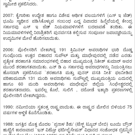
ಸ್ವಾಮೀಜಿ ಪ್ರಕಟಿಸಿದರು.
2007: ಕೈಗಾರಿಕಾ ಉದ್ದೇಶ ಹಾಗೂ ವಿಶೇಷ ಆರ್ಥಿಕ ವಲಯಗಳಿಗೆ (ಎಸ್ ಇ ಜೆಡ್)
ಭೂಮಿ ಸ್ವಾಧೀನ ಪಡಿಸಿಕೊಳ್ಳುವ ಸಂಬಂಧ ಎದ್ದ ವಿವಾದದ ಹಿನ್ನೆಲೆಯಲ್ಲಿ ಕೇಂದ್ರ
ಸರ್ಕಾರವು ಎಸ್ ಇ ಜೆಡ್ ನಿಯಮಾವಳಿಗಳಿಗೆ ಬದಲಾವಣೆ ತಂದಿತು. ಈ
ನಿಯಮಾವಳಿಗಳಲ್ಲಿ ನಿರಾಶ್ರಿತರಿಗೆ ಪುನರ್ವಸತಿ ಕಲ್ಪಿಸುವ ಸಂಪೂರ್ಣ ಜವಾಬ್ದಾರಿಯನ್ನು
ಉದ್ಯಮಿಗಳ ಮೇಲೆ ಹೊರಿಸಲಾಯಿತು.
2006: ಪೊಲೀಸರಿಗೆ ಬೇಕಾಗಿದ್ದ 191 ಕ್ರಿಮಿನಲ್ ಅಪರಾಧಿಗಳ ಭಾರಿ ದೊಡ್ಡ
ಗುಂಪೊಂದು ಉತ್ತರ ಬಿಹಾರದ ಸುಪೌಲ್ ಮತ್ತು ಮಾಧೇಪುರದಲ್ಲಿ ನಡೆದ ಎರಡು
ಪ್ರತ್ಯೇಕ ಶರಣಾಗತಿ ಸಮಾರಂಭಗಳಲ್ಲಿ ಬಿಹಾರ ಮುಖ್ಯಮಂತ್ರಿ ನಿತೀಶ್ ಕುಮಾರ್ ಅವರ
ಮುಂದೆ ಶರಣಾಗತವಾಯಿತು. ಎನ್ ಡಿ ಎ ಸರ್ಕಾರವು ಅಪರಾಧಗಳನ್ನು ನಿಯಂತ್ರಿಸಲು
ಹೊಸದಾಗಿ ಪ್ರಕಟಿಸಿರುವ `ಶರಣಾಗತಿ ಮತ್ತು ಪುನರ್ ವಸತಿ ನೀತಿ' ಫಲನೀಡಿದ
ಪರಿಣಾಮವಾಗಿ 131 ಮಂದಿ ಅಪರಾಧಿಗಳು ಸುಪೌಲ್ನಲ್ಲಿ ಮುಖ್ಯಮಂತ್ರಿಯ ಎದುರಲ್ಲಿ
ಹಾಗೂ 60 ಮಂದಿ ಅಪರಾಧಿಗಳು ಮಾಧೇಪುರ ಜಿಲ್ಲೆಯ ಸಿಂಘೇಶ್ವರದಲ್ಲಿ
ಶರಣಾಗತರಾದರು. ಇವರೆಲ್ಲ ಕೊಲೆ, ಸುಲಿಗೆ , ದರೋಡೆ ಇತ್ಯಾದಿ ಪ್ರಕರಣಗಳಲ್ಲಿ
ಪೊಲೀಸರಿಗೆ ಬೇಕಾಗಿದ್ದವರು.
1990: ನಮೀಬಿಯಾ ಸ್ವತಂತ್ರ ರಾಷ್ಟ್ರವಾಯಿತು. ಈ ರಾಷ್ಟ್ರದ ಮೇಲಿನ ಬಿಳಿಯರ 75
ವರ್ಷಗಳ ಆಳ್ವಿಕೆ ಕೊನೆಗೊಂಡಿತು.
1988: ಜಗತ್ತಿನ ಮೊತ್ತ ಮೊದಲ `ಪ್ರನಾಳ ಶಿಶು' (ಟೆಸ್ಟ್ ಟ್ಯೂಬ್ ಬೇಬಿ) ಲೂಯಿ ಬ್ರೌನ್
ಹುಟ್ಟಿಗೆ ಕಾರಣವಾದ `ಇನ್ ವಿಟ್ರೋ ಫರ್ಟಿಲೈಸೇಷನ್' ವಿಧಾನದ ಸಂಶೋಧಕ ಬ್ರಿಟನ್ನಿನ