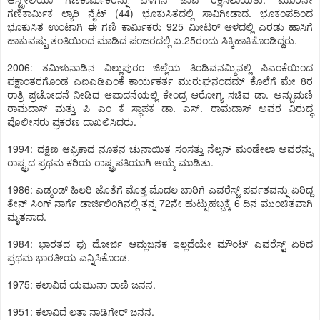
ಗಣಿಕಾರ್ಮಿಕ ಲ್ಯಾರಿ ನೈಟ್ (44) ಭೂಕುಸಿತದಲ್ಲಿ ಸಾವಿಗೀಡಾದ. ಭೂಕಂಪದಿಂದ
ಭೂಕುಸಿತ ಉಂಟಾಗಿ ಈ ಗಣಿ ಕಾರ್ಮಿಕರು 925 ಮೀಟರ್ ಆಳದಲ್ಲಿ ಎರಡು ಹಾಸಿಗೆ
ಹಾಕುವಷ್ಟು ತಂತಿಯಿಂದ ಮಾಡಿದ ಪಂಜರದಲ್ಲಿ ಏ.25ರಂದು ಸಿಕ್ಕಿಹಾಕಿಕೊಂಡಿದ್ದರು.
2006: ತಮಿಳುನಾಡಿನ ವಿಲ್ಲುಪುರಂ ಜಿಲ್ಲೆಯ ತಿಂಡಿವನಮ್ಮಿನಲ್ಲಿ ಪಿಎಂಕೆಯಿಂದ
ಪಕ್ಷಾಂತರಗೊಂಡ ಎಐಎಡಿಎಂಕೆ ಕಾರ್ಯಕರ್ತ ಮುರುಘನಂದಮ್ ಕೊಲೆಗೆ ಮೇ 8ರ
ರಾತ್ರಿ ಪ್ರಚೋದನೆ ನೀಡಿದ ಆಪಾದನೆಯಲ್ಲಿ ಕೇಂದ್ರ ಆರೋಗ್ಯ ಸಚಿವ ಡಾ. ಅನ್ಬುಮಣಿ
ರಾಮದಾಸ್ ಮತ್ತು ಪಿ ಎಂ ಕೆ ಸ್ಥಾಪಕ ಡಾ. ಎಸ್. ರಾಮದಾಸ್ ಅವರ ವಿರುದ್ಧ
ಪೊಲೀಸರು ಪ್ರಕರಣ ದಾಖಲಿಸಿದರು.
1994: ದಕ್ಷಿಣ ಆಫ್ರಿಕಾದ ನೂತನ ಚುನಾಯಿತ ಸಂಸತ್ತು ನೆಲ್ಸನ್ ಮಂಡೇಲಾ ಅವರನ್ನು
ರಾಷ್ಟ್ರದ ಪ್ರಥಮ ಕರಿಯ ರಾಷ್ಟ್ರಪತಿಯಾಗಿ ಆಯ್ಕೆ ಮಾಡಿತು.
1986: ಎಡ್ಮಂಡ್ ಹಿಲರಿ ಜೊತೆಗೆ ಮೊತ್ತ ಮೊದಲ ಬಾರಿಗೆ ಎವರೆಸ್ಟ್ ಪರ್ವತವನ್ನು ಏರಿದ್ದ
ತೇನ್ ಸಿಂಗ್ ನಾರ್ಗೆ ಡಾರ್ಜಿಲಿಂಗಿನಲ್ಲಿ ತನ್ನ 72ನೇ ಹುಟ್ಟುಹಬ್ಬಕ್ಕೆ 6 ದಿನ ಮುಂಚಿತವಾಗಿ
ಮೃತನಾದ.
1984: ಭಾರತದ ಫು ದೋರ್ಜಿ ಆಮ್ಲಜನಕ ಇಲ್ಲದೆಯೇ ಮೌಂಟ್ ಎವರೆಸ್ಟ್ ಏರಿದ
ಪ್ರಥಮ ಭಾರತೀಯ ಎನ್ನಿಸಿಕೊಂಡ.
1975: ಕಲಾವಿದೆ ಯಮುನಾ ರಾಣಿ ಜನನ.
1951: ಕಲಾವಿದೆ ಲತಾ ನಾಡಿಗೇರ್ ಜನನ.