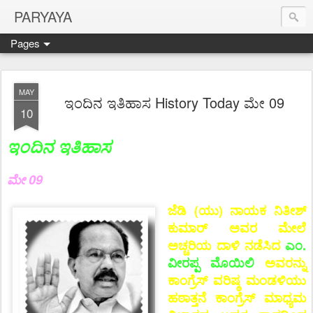
PARYAYA
Pages
MAY
ಇಂದಿನ ಇತಿಹಾಸ History Today ಮೇ 09
10
ಇಂದಿನ ಇತಿಹಾಸ
ಮೇ 09
ಜೆಡಿ (ಯು) ನಾಯಕ ನಿತೀಶ್
ಕುಮಾರ್ ಅವರ ಮೇಲೆ
ಅಚ್ಚರಿಯ ದಾಳಿ ನಡೆಸಿದ
ಎಂ.
ವೀರಪ್ಪ ಮೊಯಿಲಿ
ಅವರನ್ನು
ಕಾಂಗ್ರೆಸ್ ವರಿಷ್ಠ ಮಂಡಳಿಯು
ಹಠಾತ್ತನೆ ಕಾಂಗ್ರೆಸ್ ಮಾಧ್ಯಮ