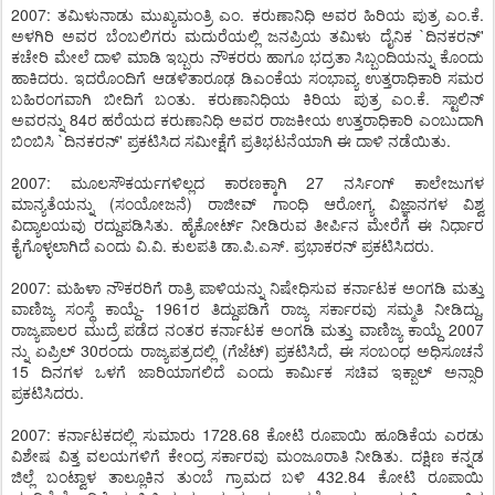
2007: ತಮಿಳುನಾಡು ಮುಖ್ಯಮಂತ್ರಿ ಎಂ. ಕರುಣಾನಿಧಿ ಅವರ ಹಿರಿಯ ಪುತ್ರ ಎಂ.ಕೆ.
ಅಳಗಿರಿ ಅವರ ಬೆಂಬಲಿಗರು ಮದುರೆಯಲ್ಲಿ ಜನಪ್ರಿಯ ತಮಿಳು ದೈನಿಕ `ದಿನಕರನ್'
ಕಚೇರಿ ಮೇಲೆ ದಾಳಿ ಮಾಡಿ ಇಬ್ಬರು ನೌಕರರು ಹಾಗೂ ಭದ್ರತಾ ಸಿಬ್ಬಂದಿಯನ್ನು ಕೊಂದು
ಹಾಕಿದರು. ಇದರೊಂದಿಗೆ ಆಡಳಿತಾರೂಢ ಡಿಎಂಕೆಯ ಸಂಭಾವ್ಯ ಉತ್ತರಾಧಿಕಾರಿ ಸಮರ
ಬಹಿರಂಗವಾಗಿ ಬೀದಿಗೆ ಬಂತು. ಕರುಣಾನಿಧಿಯ ಕಿರಿಯ ಪುತ್ರ ಎಂ.ಕೆ. ಸ್ಟಾಲಿನ್
ಅವರನ್ನು 84ರ ಹರೆಯದ ಕರುಣಾನಿಧಿ ಅವರ ರಾಜಕೀಯ ಉತ್ತರಾಧಿಕಾರಿ ಎಂಬುದಾಗಿ
ಬಿಂಬಿಸಿ `ದಿನಕರನ್' ಪ್ರಕಟಿಸಿದ ಸಮೀಕ್ಷೆಗೆ ಪ್ರತಿಭಟನೆಯಾಗಿ ಈ ದಾಳಿ ನಡೆಯಿತು.
2007: ಮೂಲಸೌಕರ್ಯಗಳಿಲ್ಲದ ಕಾರಣಕ್ಕಾಗಿ 27 ನರ್ಸಿಂಗ್ ಕಾಲೇಜುಗಳ
ಮಾನ್ಯತೆಯನ್ನು (ಸಂಯೋಜನೆ) ರಾಜೀವ್ ಗಾಂಧಿ ಆರೋಗ್ಯ ವಿಜ್ಞಾನಗಳ ವಿಶ್ವ
ವಿದ್ಯಾಲಯವು ರದ್ದುಪಡಿಸಿತು. ಹೈಕೋರ್ಟ್ ನೀಡಿರುವ ತೀರ್ಪಿನ ಮೇರೆಗೆ ಈ ನಿರ್ಧಾರ
ಕೈಗೊಳ್ಳಲಾಗಿದೆ ಎಂದು ವಿ.ವಿ. ಕುಲಪತಿ ಡಾ.ಪಿ.ಎಸ್. ಪ್ರಭಾಕರನ್ ಪ್ರಕಟಿಸಿದರು.
2007: ಮಹಿಳಾ ನೌಕರರಿಗೆ ರಾತ್ರಿ ಪಾಳಿಯನ್ನು ನಿಷೇಧಿಸುವ ಕರ್ನಾಟಕ ಅಂಗಡಿ ಮತ್ತು
ವಾಣಿಜ್ಯ ಸಂಸ್ಥೆ ಕಾಯ್ದೆ- 1961ರ ತಿದ್ದುಪಡಿಗೆ ರಾಜ್ಯ ಸರ್ಕಾರವು ಸಮ್ಮತಿ ನೀಡಿದ್ದು,
ರಾಜ್ಯಪಾಲರ ಮುದ್ರೆ ಪಡೆದ ನಂತರ ಕರ್ನಾಟಕ ಅಂಗಡಿ ಮತ್ತು ವಾಣಿಜ್ಯ ಕಾಯ್ದೆ 2007
ನ್ನು ಏಪ್ರಿಲ್ 30ರಂದು ರಾಜ್ಯಪತ್ರದಲ್ಲಿ (ಗೆಜೆಟ್) ಪ್ರಕಟಿಸಿದೆ, ಈ ಸಂಬಂಧ ಅಧಿಸೂಚನೆ
15 ದಿನಗಳ ಒಳಗೆ ಜಾರಿಯಾಗಲಿದೆ ಎಂದು ಕಾರ್ಮಿಕ ಸಚಿವ ಇಕ್ಬಾಲ್ ಅನ್ಸಾರಿ
ಪ್ರಕಟಿಸಿದರು.
2007: ಕರ್ನಾಟಕದಲ್ಲಿ ಸುಮಾರು 1728.68 ಕೋಟಿ ರೂಪಾಯಿ ಹೂಡಿಕೆಯ ಎರಡು
ವಿಶೇಷ ವಿತ್ತ ವಲಯಗಳಿಗೆ ಕೇಂದ್ರ ಸರ್ಕಾರವು ಮಂಜೂರಾತಿ ನೀಡಿತು. ದಕ್ಷಿಣ ಕನ್ನಡ
ಜಿಲ್ಲೆ ಬಂಟ್ವಾಳ ತಾಲ್ಲೂಕಿನ ತುಂಬೆ ಗ್ರಾಮದ ಬಳಿ 432.84 ಕೋಟಿ ರೂಪಾಯಿ