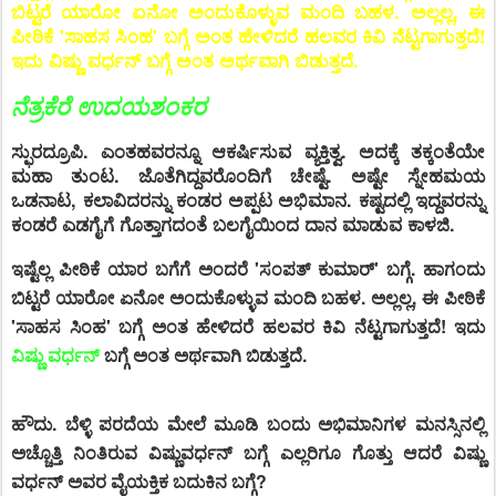
ಬಿಟ್ಟರೆ ಯಾರೋ ಏನೋ ಅಂದುಕೊಳ್ಳುವ ಮಂದಿ ಬಹಳ. ಅಲ್ಲಲ್ಲ, ಈ
ಪೀಠಿಕೆ 'ಸಾಹಸ ಸಿಂಹ' ಬಗ್ಗೆ ಅಂತ ಹೇಳಿದರೆ ಹಲವರ ಕಿವಿ ನೆಟ್ಟಗಾಗುತ್ತದೆ!
ಇದು ವಿಷ್ಣು ವರ್ಧನ್ ಬಗ್ಗೆ ಅಂತ ಅರ್ಥವಾಗಿ ಬಿಡುತ್ತದೆ.
ನೆತ್ರಕೆರೆ ಉದಯಶಂಕರ
ಸ್ಫುರದ್ರೂಪಿ. ಎಂತಹವರನ್ನೂ ಆಕರ್ಷಿಸುವ ವ್ಯಕ್ತಿತ್ವ. ಅದಕ್ಕೆ ತಕ್ಕಂತೆಯೇ
ಮಹಾ ತುಂಟ. ಜೊತೆಗಿದ್ದವರೊಂದಿಗೆ ಚೇಷ್ಟೆ. ಅಷ್ಟೇ ಸ್ನೇಹಮಯ
ಒಡನಾಟ, ಕಲಾವಿದರನ್ನು ಕಂಡರ ಅಪ್ಪಟ ಅಭಿಮಾನ. ಕಷ್ಟದಲ್ಲಿ ಇದ್ದವರನ್ನು
ಕಂಡರೆ ಎಡಗೈಗೆ ಗೊತ್ತಾಗದಂತೆ ಬಲಗೈಯಿಂದ ದಾನ ಮಾಡುವ ಕಾಳಜಿ.
ಇಷ್ಟೆಲ್ಲ ಪೀಠಿಕೆ ಯಾರ ಬಗೆಗೆ ಅಂದರೆ 'ಸಂಪತ್ ಕುಮಾರ್' ಬಗ್ಗೆ. ಹಾಗಂದು
ಬಿಟ್ಟರೆ ಯಾರೋ ಏನೋ ಅಂದುಕೊಳ್ಳುವ ಮಂದಿ ಬಹಳ. ಅಲ್ಲಲ್ಲ, ಈ ಪೀಠಿಕೆ
'ಸಾಹಸ ಸಿಂಹ' ಬಗ್ಗೆ ಅಂತ ಹೇಳಿದರೆ ಹಲವರ ಕಿವಿ ನೆಟ್ಟಗಾಗುತ್ತದೆ! ಇದು
ವಿಷ್ಣು ವರ್ಧನ್
ಬಗ್ಗೆ ಅಂತ ಅರ್ಥವಾಗಿ ಬಿಡುತ್ತದೆ.
ಹೌದು. ಬೆಳ್ಳಿ ಪರದೆಯ ಮೇಲೆ ಮೂಡಿ ಬಂದು ಅಭಿಮಾನಿಗಳ ಮನಸ್ಸಿನಲ್ಲಿ
ಅಚ್ಚೊತ್ತಿ ನಿಂತಿರುವ ವಿಷ್ಣುವರ್ಧನ್ ಬಗ್ಗೆ ಎಲ್ಲರಿಗೂ ಗೊತ್ತು ಆದರೆ ವಿಷ್ಣು
ವರ್ಧನ್ ಅವರ ವೈಯಕ್ತಿಕ ಬದುಕಿನ ಬಗ್ಗೆ?