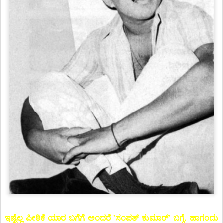
ಇಷ್ಟೆಲ್ಲ ಪೀಠಿಕೆ ಯಾರ ಬಗೆಗೆ ಅಂದರೆ 'ಸಂಪತ್ ಕುಮಾರ್' ಬಗ್ಗೆ. ಹಾಗಂದು