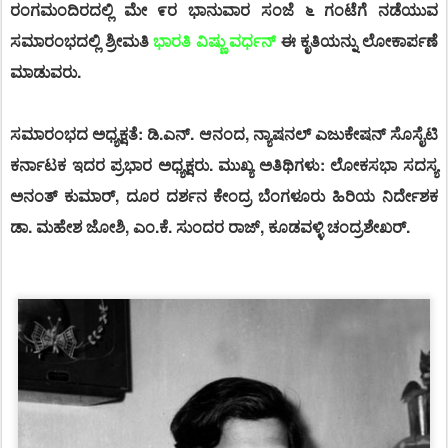
ರಂಗಮಂದಿರದಲ್ಲಿ ಮೇ ೯ರ ಭಾನುವಾರ ಸಂಜೆ ೬ ಗಂಟೆಗೆ ನಡೆಯುವ
ಸಮಾರಂಭದಲ್ಲಿ ಶ್ರೀಮತಿ
ಭಾರತಿ ವಿಷ್ಣು ವರ್ಧನ್
ಈ ಕೃತಿಯನ್ನು ಲೋಕಾರ್ಪಣೆ
ಮಾಡುವರು.
ಸಮಾರಂಭದ ಅಧ್ಯಕ್ಷತೆ: ಡಿ.ಎನ್. ಆನಂದ, ನ್ಯಾಷನಲ್ ಎಜುಕೇಷನ್ ಸೊಸೈಟಿ
ಕರ್ನಾಟಕ ಇದರ ಪ್ರಭಾರ ಅಧ್ಯಕ್ಷರು. ಮುಖ್ಯ ಅತಿಥಿಗಳು: ಲೋಕಸಭಾ ಸದಸ್ಯ
ಅನಂತ್ ಕುಮಾರ್, ದೂರ ದರ್ಶನ ಕೇಂದ್ರ ಬೆಂಗಳೂರು ಹಿರಿಯ ನಿರ್ದೇಶಕ
ಡಾ. ಮಹೇಶ ಜೋಶಿ, ಎಂ.ಕೆ. ಸುಂದರ ರಾಜ್, ಕೂಡವಳ್ಳಿ ಚಂದ್ರಶೇಖರ್.