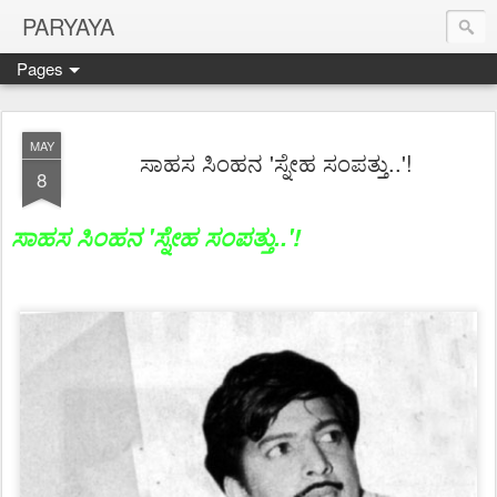
PARYAYA
Pages
MAY
ಸಾಹಸ ಸಿಂಹನ 'ಸ್ನೇಹ ಸಂಪತ್ತು..'!
8
ಸಾಹಸ ಸಿಂಹನ 'ಸ್ನೇಹ ಸಂಪತ್ತು..'!