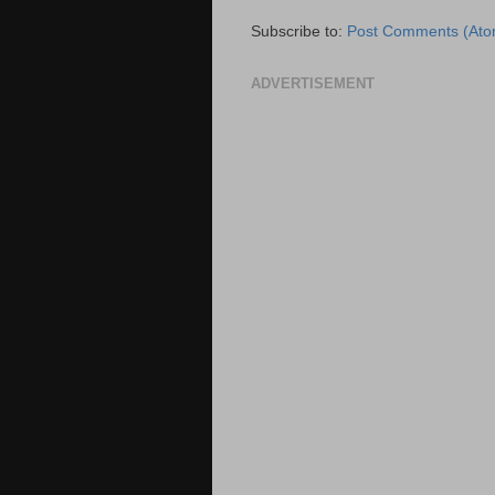
Subscribe to:
Post Comments (Ato
ADVERTISEMENT