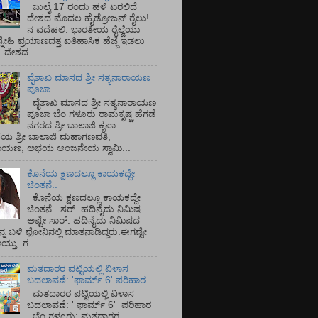
ಜುಲೈ 17 ರಂದು ಹಳಿ ಏರಲಿದೆ
ದೇಶದ ಮೊದಲ ಹೈಡ್ರೋಜನ್ ರೈಲು!
ನ ವದೆಹಲಿ: ಭಾರತೀಯ ರೈಲ್ವೆಯು
್ನೇಹಿ ಪ್ರಯಾಣದತ್ತ ಐತಿಹಾಸಿಕ ಹೆಜ್ಜೆ ಇಡಲು
ೆ. ದೇಶದ...
ವೈಶಾಖ ಮಾಸದ ಶ್ರೀ ಸತ್ಯನಾರಾಯಣ
ಪೂಜಾ
ವೈಶಾಖ ಮಾಸದ ಶ್ರೀ ಸತ್ಯನಾರಾಯಣ
ಪೂಜಾ ಬೆಂ ಗಳೂರು ರಾಮಕೃಷ್ಣ ಹೆಗಡೆ
ನಗರದ ಶ್ರೀ ಬಾಲಾಜಿ ಕೃಪಾ
ಯ ಶ್ರೀ ಬಾಲಾಜಿ ಮಹಾಗಣಪತಿ,
ರಾಯಣ, ಅಭಯ ಆಂಜನೇಯ ಸ್ವಾಮಿ...
ಕೊನೆಯ ಕ್ಷಣದಲ್ಲೂ ಕಾಯಕದ್ದೇ
ಚಿಂತನೆ..
ಕೊನೆಯ ಕ್ಷಣದಲ್ಲೂ ಕಾಯಕದ್ದೇ
ಚಿಂತನೆ.. ಸರ್.‌ ಹದಿನೈದು ನಿಮಿಷ
ಅಷ್ಟೇ ಸಾರ್.‌ ಹದಿನೈದು ನಿಮಿಷದ
ನ್ನ ಬಳಿ ಫೋನಿನಲ್ಲಿ ಮಾತನಾಡಿದ್ದರು.ಈಗಷ್ಟೇ
ತು. ಗ...
ಮತದಾರರ ಪಟ್ಟಿಯಲ್ಲಿ ವಿಳಾಸ
ಬದಲಾವಣೆ: 'ಫಾರ್ಮ್ 6' ಪರಿಹಾರ
ಮತದಾರರ ಪಟ್ಟಿಯಲ್ಲಿ ವಿಳಾಸ
ಬದಲಾವಣೆ: ' ಫಾರ್ಮ್ 6' ಪರಿಹಾರ
ಬೆಂ ಗಳೂರು: ಮತದಾರರ