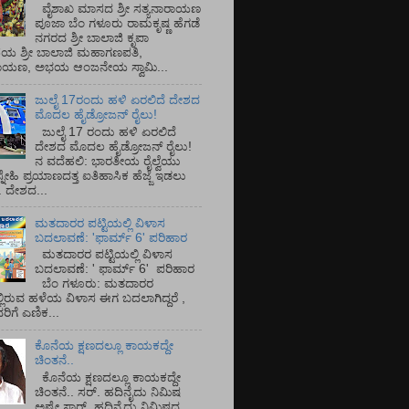
ವೈಶಾಖ ಮಾಸದ ಶ್ರೀ ಸತ್ಯನಾರಾಯಣ
ಪೂಜಾ ಬೆಂ ಗಳೂರು ರಾಮಕೃಷ್ಣ ಹೆಗಡೆ
ನಗರದ ಶ್ರೀ ಬಾಲಾಜಿ ಕೃಪಾ
ಯ ಶ್ರೀ ಬಾಲಾಜಿ ಮಹಾಗಣಪತಿ,
ರಾಯಣ, ಅಭಯ ಆಂಜನೇಯ ಸ್ವಾಮಿ...
ಜುಲೈ 17ರಂದು ಹಳಿ ಏರಲಿದೆ ದೇಶದ
ಮೊದಲ ಹೈಡ್ರೋಜನ್ ರೈಲು!
ಜುಲೈ 17 ರಂದು ಹಳಿ ಏರಲಿದೆ
ದೇಶದ ಮೊದಲ ಹೈಡ್ರೋಜನ್ ರೈಲು!
ನ ವದೆಹಲಿ: ಭಾರತೀಯ ರೈಲ್ವೆಯು
್ನೇಹಿ ಪ್ರಯಾಣದತ್ತ ಐತಿಹಾಸಿಕ ಹೆಜ್ಜೆ ಇಡಲು
ೆ. ದೇಶದ...
ಮತದಾರರ ಪಟ್ಟಿಯಲ್ಲಿ ವಿಳಾಸ
ಬದಲಾವಣೆ: 'ಫಾರ್ಮ್ 6' ಪರಿಹಾರ
ಮತದಾರರ ಪಟ್ಟಿಯಲ್ಲಿ ವಿಳಾಸ
ಬದಲಾವಣೆ: ' ಫಾರ್ಮ್ 6' ಪರಿಹಾರ
ಬೆಂ ಗಳೂರು: ಮತದಾರರ
್ಲಿರುವ ಹಳೆಯ ವಿಳಾಸ ಈಗ ಬದಲಾಗಿದ್ದರೆ ,
ಿಗೆ ಎಣಿಕ...
ಕೊನೆಯ ಕ್ಷಣದಲ್ಲೂ ಕಾಯಕದ್ದೇ
ಚಿಂತನೆ..
ಕೊನೆಯ ಕ್ಷಣದಲ್ಲೂ ಕಾಯಕದ್ದೇ
ಚಿಂತನೆ.. ಸರ್.‌ ಹದಿನೈದು ನಿಮಿಷ
ಅಷ್ಟೇ ಸಾರ್.‌ ಹದಿನೈದು ನಿಮಿಷದ