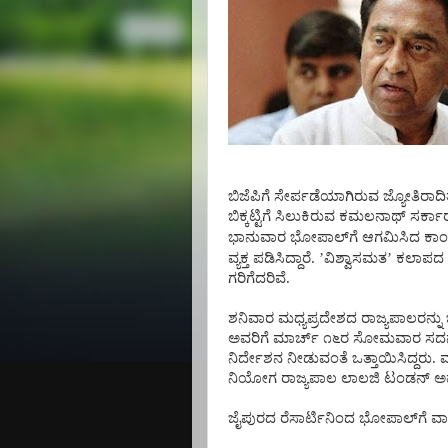
ಬಿಜೆಪಿಗೆ
ಸೇರ್ಪಡೆಯಾಗಿರುವ
ಜ್ಯೋತಿರಾದಿತ
ಬಿಕ್ಕಟ್ಟಿಗೆ
ಸಿಲುಕಿರುವ
ಕಮಲನಾಥ್
ಸರ್ಕಾ
ಭಾನುವಾರ
ಭೋಪಾಲ್
ಗೆ
ಆಗಮಿಸಿದ
ಕಾಂಗ
ವ್ಯಕ್ತ
ಪಡಿಸಿದ್ದಾರೆ
. ’
ವಿಶ್ವಾಸಮತ
’
ಕಲಾಪದ
ಗರಿಗೆದರಿವೆ
.
ಶನಿವಾರ
ಮಧ್ಯಪ್ರದೇಶದ
ರಾಜ್ಯಪಾಲರನ್ನು
ಅವರಿಗೆ
ಮಾರ್ಚ್
೧೬ರ
ಸೋಮವಾರ
ಸದನ
ನಿರ್ದೇಶನ
ನೀಡುವಂತೆ
ಒತ್ತಾಯಿಸಿದ್ದರು
.
ನಿಯೋಗ
ರಾಜ್ಯಪಾಲ
ಲಾಲಜಿ
ಟಂಡನ್
ಅ
ಜೈಪುರದ
ರೆಸಾರ್ಟಿನಿಂದ
ಭೋಪಾಲ್
ಗೆ
ವಾ