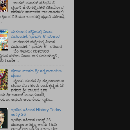
ಜಂತರ್ ಮಂತರ್ ಪ್ರತಿಭಟ ನೆ:
ಪ್ರಧಾನಿ ಹೆಸರಿನಲ್ಲಿ ನಕಲಿ ವಿಡಿಯೋ ನ
ವದೆಹಲಿ: ಸಾಮಾಜಿಕ ಜಾಲತಾಣಗಳಲ್ಲಿ
ತ್ತಿರುವ ವಿಡಿಯೋ ಒಂದರಲ್ಲಿ ಪ್ರಧಾನಿ ನರೇಂದ್ರ
.
ಮತದಾರರ ಪಟ್ಟಿಯಲ್ಲಿ ವಿಳಾಸ
ಬದಲಾವಣೆ: 'ಫಾರ್ಮ್ 6' ಪರಿಹಾರ
ಮತದಾರರ ಪಟ್ಟಿಯಲ್ಲಿ ವಿಳಾಸ
ಬದಲಾವಣೆ: ' ಫಾರ್ಮ್ 6' ಪರಿಹಾರ
ಬೆಂ ಗಳೂರು: ಮತದಾರರ
್ಲಿರುವ ಹಳೆಯ ವಿಳಾಸ ಈಗ ಬದಲಾಗಿದ್ದರೆ ,
ಿಗೆ ಎಣಿಕ...
ವೈಶಾಖ ಮಾಸದ ಶ್ರೀ ಸತ್ಯನಾರಾಯಣ
ಪೂಜಾ
ವೈಶಾಖ ಮಾಸದ ಶ್ರೀ ಸತ್ಯನಾರಾಯಣ
ಪೂಜಾ ಬೆಂ ಗಳೂರು ರಾಮಕೃಷ್ಣ ಹೆಗಡೆ
ನಗರದ ಶ್ರೀ ಬಾಲಾಜಿ ಕೃಪಾ
ಯ ಶ್ರೀ ಬಾಲಾಜಿ ಮಹಾಗಣಪತಿ,
ರಾಯಣ, ಅಭಯ ಆಂಜನೇಯ ಸ್ವಾಮಿ...
ಇಂದಿನ ಇತಿಹಾಸ History Today
ಆಗಸ್ಟ್ 26
ಇಂದಿನ ಇತಿಹಾಸ ಆಗಸ್ಟ್ 26
ಪೆಂಟ್ಯಾಲ ಹರಿಕೃಷ್ಣ ಅವರು 15ನೇ
ವಯಸ್ಸಿನಲ್ಲಿ ಅತ್ಯಂತ ಕಿರಿಯ ಚೆಸ್