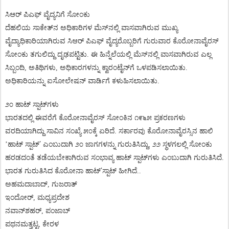
ಸಿಆರ್
ಪಿಎಫ್
ವೈದ್ಯನಿಗೆ
ಸೋಂಕು
ದೆಹಲಿಯ
ಸಾಕೇತ್
ನ
ಅಧಿಕಾರಿಗಳ
ಮೆಸ್
ನಲ್ಲಿ
ವಾಸವಾಗಿರುವ
ಮುಖ್ಯ
ವೈದ್ಯಾಧಿಕಾರಿಯಾಗಿರುವ
ಸಿಆರ್
ಪಿಎಫ್
ವೈದ್ಯರೊಬ್ಬರಿಗೆ
ಗುರುವಾರ
ಕೊರೋನಾವೈರಸ್
ಸೋಂಕು
ತಗುಲಿದ್ದು
ದೃಢಪಟ್ಟಿತು
.
ಈ
ಹಿನ್ನೆಲೆಯಲ್ಲಿ
ಮೆಸ್
ನಲ್ಲಿ
ವಾಸವಾಗಿರುವ
ಎಲ್ಲ
ಸಿಬ್ಬಂದಿ
,
ಅತಿಥಿಗಳು
,
ಅಧಿಕಾರಗಳನ್ನು
ಕ್ವಾರಂಟೈನ್
ಗೆ
ಒಳಪಡಿಸಲಾಯಿತು
.
ಅಧಿಕಾರಿಯನ್ನು
ಐಸೋಲೇಷನ್
ವಾರ್ಡಿಗೆ
ಕಳುಹಿಸಲಾಯಿತು
.
೨೦
ಹಾಟ್
ಸ್ಪಾಟ್
ಗಳು
ಭಾರತದಲ್ಲಿ
ಈವರೆಗೆ
ಕೊರೋನಾವೈರಸ್
ಸೋಂಕಿನ
೧೯೬೫
ಪ್ರಕರಣಗಳು
ವರದಿಯಾಗಿದ್ದು
ಸಾವಿನ
ಸಂಖ್ಯೆ
೫೦ಕ್ಕೆ
ಏರಿದೆ
.
ಸರ್ಕಾರವು
ಕೊರೋನಾವೈರಸ್ಸಿನ
ಹಾಲಿ
’
’
ಹಾಟ್
ಸ್ಪಾಟ್
ಎಂಬುದಾಗಿ
೨೦
ಜಾಗಗಳನ್ನು
ಗುರುತಿಸಿದ್ದು
,
೨೨
ಸ್ಥಳಗಲಲ್ಲಿ
ಸೋಂಕು
ಹರಡದಂತೆ
ತಡೆಯಬೇಕಾಗಿರುವ
ಸಂಭಾವ್ಯ
ಹಾಟ್
ಸ್ಪಾಟ್
ಗಳು
ಎಂಬುದಾಗಿ
ಗುರುತಿಸಿದೆ
.
’
ಭಾರತ
ಗುರುತಿಸಿದ
ಕೊರೋನಾ
ಹಾಟ್
ಸ್ಪಾಟ್
ಹೀಗಿದೆ
..
ಅಹಮದಾಬಾದ್
,
ಗುಜರಾತ್
ಇಂದೋರ್
,
ಮಧ್ಯಪ್ರದೇಶ
ನವಾನ್
ಶಹರ್
,
ಪಂಜಾಬ್
ಪಥನಮತ್ತಟ್ಟ
,
ಕೇರಳ