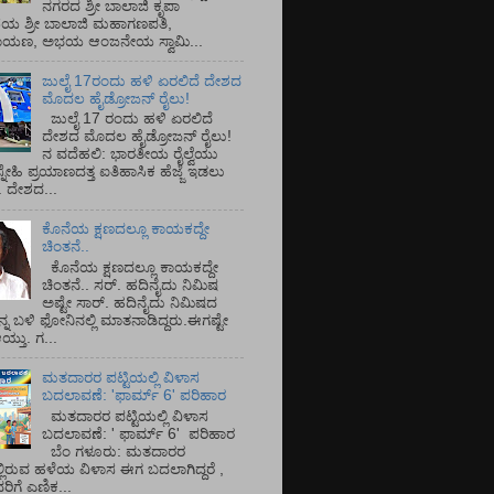
ನಗರದ ಶ್ರೀ ಬಾಲಾಜಿ ಕೃಪಾ
ಯ ಶ್ರೀ ಬಾಲಾಜಿ ಮಹಾಗಣಪತಿ,
ರಾಯಣ, ಅಭಯ ಆಂಜನೇಯ ಸ್ವಾಮಿ...
ಜುಲೈ 17ರಂದು ಹಳಿ ಏರಲಿದೆ ದೇಶದ
ಮೊದಲ ಹೈಡ್ರೋಜನ್ ರೈಲು!
ಜುಲೈ 17 ರಂದು ಹಳಿ ಏರಲಿದೆ
ದೇಶದ ಮೊದಲ ಹೈಡ್ರೋಜನ್ ರೈಲು!
ನ ವದೆಹಲಿ: ಭಾರತೀಯ ರೈಲ್ವೆಯು
್ನೇಹಿ ಪ್ರಯಾಣದತ್ತ ಐತಿಹಾಸಿಕ ಹೆಜ್ಜೆ ಇಡಲು
ೆ. ದೇಶದ...
ಕೊನೆಯ ಕ್ಷಣದಲ್ಲೂ ಕಾಯಕದ್ದೇ
ಚಿಂತನೆ..
ಕೊನೆಯ ಕ್ಷಣದಲ್ಲೂ ಕಾಯಕದ್ದೇ
ಚಿಂತನೆ.. ಸರ್.‌ ಹದಿನೈದು ನಿಮಿಷ
ಅಷ್ಟೇ ಸಾರ್.‌ ಹದಿನೈದು ನಿಮಿಷದ
ನ್ನ ಬಳಿ ಫೋನಿನಲ್ಲಿ ಮಾತನಾಡಿದ್ದರು.ಈಗಷ್ಟೇ
ತು. ಗ...
ಮತದಾರರ ಪಟ್ಟಿಯಲ್ಲಿ ವಿಳಾಸ
ಬದಲಾವಣೆ: 'ಫಾರ್ಮ್ 6' ಪರಿಹಾರ
ಮತದಾರರ ಪಟ್ಟಿಯಲ್ಲಿ ವಿಳಾಸ
ಬದಲಾವಣೆ: ' ಫಾರ್ಮ್ 6' ಪರಿಹಾರ
ಬೆಂ ಗಳೂರು: ಮತದಾರರ
್ಲಿರುವ ಹಳೆಯ ವಿಳಾಸ ಈಗ ಬದಲಾಗಿದ್ದರೆ ,
ಿಗೆ ಎಣಿಕ...