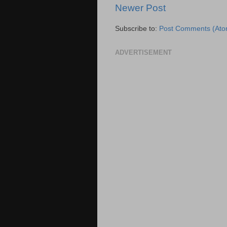
Newer Post
Subscribe to:
Post Comments (Ato
ADVERTISEMENT