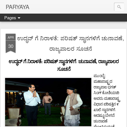
PARYAYA
Pages
ಉದ್ಧವ್ ಗೆ ನಿರಾಳತೆ: ಪರಿಷತ್ ಸ್ಥಾನಗಳಿಗೆ ಚುನಾವಣೆ,
APR
30
ರಾಜ್ಯಪಾಲರ ಸೂಚನೆ
,
ಉದ್ಧವ್
ಗೆ ನಿರಾಳತೆ: ಪರಿಷತ್
ಸ್ಥಾನಗಳಿಗೆ
ಚುನಾವಣೆ
ರಾಜ್ಯಪಾಲರ
ಸೂಚನೆ
:
ಮುಂಬೈ
ಮಹಾರಾಷ್ಟ್ರದ
ರಾಜ್ಯಪಾಲ
ಭಗತ್
ಸಿಂಗ್
ಕೋಶಿಯಾರಿ
ಅವರು
ಮಹಾರಾಷ್ಟ್ರ
ವಿಧಾನ
ಪರಿಷತ್ತಿನ
೯
ಖಾಲಿ
ಸ್ಥಾನಗಳಿಗೆ
ಆದಷ್ಟೂ
ಬೇಗನೆ
ಚುನಾವಣೆ
ಘೋಷಿಸುವಂತೆ