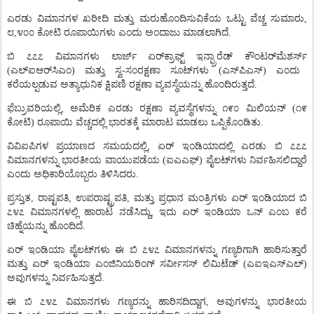
ಎರಡು
ವಿಮಾನಗಳ
ಖರೀದಿ
ಮತ್ತು
ಮರುಹೊಂದಿಸುವಿಕೆಯ
ಒಟ್ಟು
ವೆಚ್ಚ
ಸುಮಾರು
,
೮
,
೪೦೦
ಕೋಟಿ
ರೂಪಾಯಿಗಳು
ಎಂದು
ಅಂದಾಜು
ಮಾಡಲಾಗಿದೆ
.
ಬಿ
೭೭೭
ವಿಮಾನಗಳು
ಲಾರ್ಜ್
ಏರ್
ಕ್ರಾಫ್ಟ್
ಇನ್ಫ್ರಾರೆಡ್
ಕೌಂಟರ್
ಮೆಶರ್ಸ್
(
ಎಲ್
ಐಆರ್
ಸಿಎಂ
)
ಮತ್ತು
ಸ್ವ
-
ಸಂರಕ್ಷಣಾ
ಸೂಟ್
ಗಳು
(
ಎಸ್
ಪಿಎಸ್
)
ಎಂದು
ಕರೆಯಲ್ಪಡುವ
ಅತ್ಯಾಧುನಿಕ
ಕ್ಷಿಪಣಿ
ರಕ್ಷಣಾ
ವ್ಯವಸ್ಥೆಯನ್ನು
ಹೊಂದಿರುತ್ತದೆ
.
ಫೆಬ್ರುವರಿಯಲ್ಲಿ
,
ಅಮೆರಿಕ
ಎರಡು
ರಕ್ಷಣಾ
ವ್ಯವಸ್ಥೆಗಳನ್ನು
೧೯೦
ಮಿಲಿಯನ್
(
೧೯
ಕೋಟಿ
)
ರೂಪಾಯಿ
ವೆಚ್ಚದಲ್ಲಿ
ಭಾರತಕ್ಕೆ
ಮಾರಾಟ
ಮಾಡಲು
ಒಪ್ಪಿಕೊಂಡಿತು
.
ವಿವಿಐಪಿಗಳ
ಪ್ರಯಾಣದ
ಸಮಯದಲ್ಲಿ
,
ಏರ್
ಇಂಡಿಯಾದಲ್ಲಿ
ಎರಡು
ಬಿ
೭೭೭
ವಿಮಾನಗಳನ್ನು
ಭಾರತೀಯ
ವಾಯುಪಡೆಯ
(
ಐಎಎಫ್
)
ಪೈಲಟ್
ಗಳು
ನಿರ್ವಹಿಸಲಿದ್ದಾರೆ
ಎಂದು
ಅಧಿಕಾರಿಯೊಬ್ಬರು
ತಿಳಿಸಿದರು
.
ಪ್ರಸ್ತುತ
,
ರಾಷ್ಟಪತಿ
,
ಉಪರಾಷ್ಟ್ರಪತಿ
,
ಮತ್ತು
ಪ್ರಧಾನ
ಮಂತ್ರಿಗಳು
ಏರ್
ಇಂಡಿಯಾದ
ಬಿ
೭೪೭
ವಿಮಾನಗಳಲ್ಲಿ
ಹಾರಾಟ
ನಡೆಸಿದ್ದು
,
ಇದು
ಏರ್
ಇಂಡಿಯಾ
ಒನ್
ಎಂಬ
ಕರೆ
ಚಿಹ್ನೆಯನ್ನು
ಹೊಂದಿದೆ
.
ಏರ್
ಇಂಡಿಯಾ
ಪೈಲಟ್
ಗಳು
ಈ
ಬಿ
೭೪೭
ವಿಮಾನಗಳನ್ನು
ಗಣ್ಯರಿಗಾಗಿ
ಹಾರಿಸುತ್ತಾರೆ
ಮತ್ತು
ಏರ್
ಇಂಡಿಯಾ
ಎಂಜಿನಿಯರಿಂಗ್
ಸರ್ವೀಸಸ್
ಲಿಮಿಟೆಡ್
(
ಎಐಇಎಸ್
ಎಲ್
)
ಅವುಗಳನ್ನು
ನಿರ್ವಹಿಸುತ್ತದೆ
.
ಈ
ಬಿ
೭೪೭
ವಿಮಾನಗಳು
ಗಣ್ಯರನ್ನು
ಹಾರಿಸದಿದ್ದಾಗ
,
ಅವುಗಳನ್ನು
ಭಾರತೀಯ