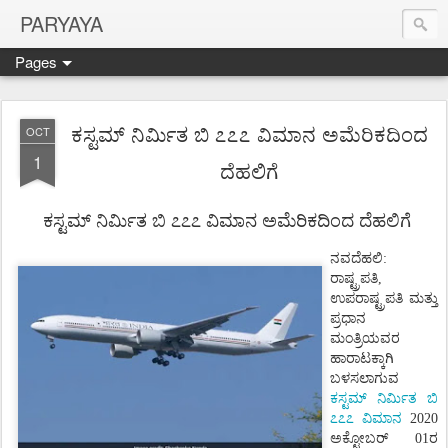
PARYAYA
Pages
ಕಸ್ಟಮ್ ನಿರ್ಮಿತ ಬಿ ೭೭೭ ವಿಮಾನ ಅಮೆರಿಕದಿಂದ
OCT
1
ದೆಹಲಿಗೆ
ಕಸ್ಟಮ್
ನಿರ್ಮಿತ
ಬಿ
೭೭೭
ವಿಮಾನ ಅಮೆರಿಕದಿಂದ
ದೆಹಲಿಗೆ
ನವದೆಹಲಿ
:
ರಾಷ್ಟ್ರಪತಿ
,
ಉಪರಾಷ್ಟ್ರಪತಿ
ಮತ್ತು
ಪ್ರಧಾನ
ಮಂತ್ರಿಯವರ
ಹಾರಾಟಕ್ಕಾಗಿ
ಬಳಸಲಾಗುವ
ಕಸ್ಟಮ್
ನಿರ್ಮಿತ
ಬಿ
೭೭೭
ವಿಮಾನ
2020
ಅಕ್ಟೋಬರ್
01
ರ