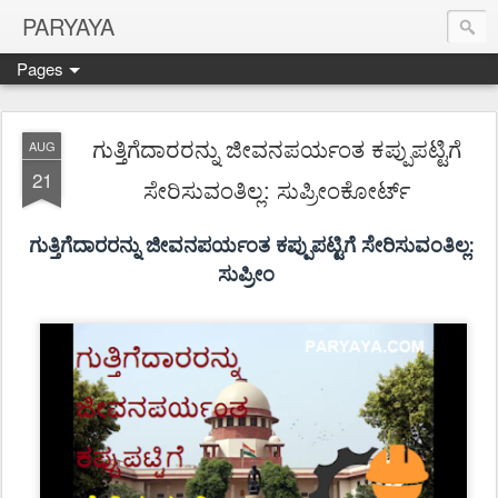
PARYAYA
Pages
ಗುತ್ತಿಗೆದಾರರನ್ನು ಜೀವನಪರ್ಯಂತ ಕಪ್ಪುಪಟ್ಟಿಗೆ
AUG
21
ಸೇರಿಸುವಂತಿಲ್ಲ: ಸುಪ್ರೀಂಕೋರ್ಟ್
ಗುತ್ತಿಗೆದಾರರನ್ನು ಜೀವನಪರ್ಯಂತ ಕಪ್ಪುಪಟ್ಟಿಗೆ ಸೇರಿಸುವಂತಿಲ್ಲ
:
ಸುಪ್ರೀಂ