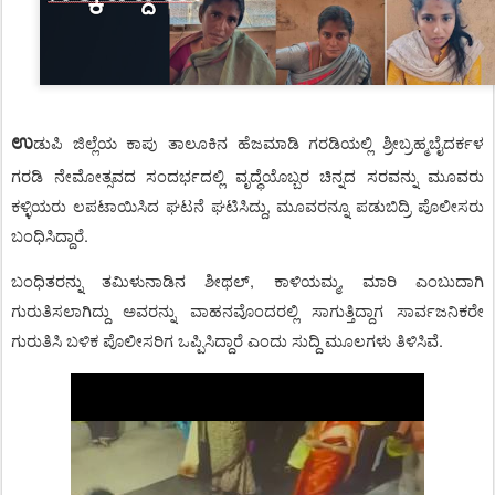
ಉ
ಡುಪಿ ಜಿಲ್ಲೆಯ ಕಾಪು ತಾಲೂಕಿನ ಹೆಜಮಾಡಿ ಗರಡಿಯಲ್ಲಿ ಶ್ರೀಬ್ರಹ್ಮಬೈದರ್ಕಳ
ಗರಡಿ ನೇಮೋತ್ಸವದ ಸಂದರ್ಭದಲ್ಲಿ ವೃದ್ಧೆಯೊಬ್ಬರ ಚಿನ್ನದ ಸರವನ್ನು
ಮೂವರು
ಕಳ್ಳಿಯರು
ಲಪಟಾಯಿಸಿದ
ಘಟನೆ ಘಟಿಸಿದ್ದು, ಮೂವರನ್ನೂ ಪಡುಬಿದ್ರಿ ಪೊಲೀಸರು
ಬಂಧಿಸಿದ್ದಾರೆ.
ಬಂಧಿತರನ್ನು ತಮಿಳುನಾಡಿನ ಶೀಥಲ್‌, ಕಾಳಿಯಮ್ಮ, ಮಾರಿ ಎಂಬುದಾಗಿ
ಗುರುತಿಸಲಾಗಿದ್ದು ಅವರನ್ನು ವಾಹನವೊಂದರಲ್ಲಿ ಸಾಗುತ್ತಿದ್ದಾಗ ಸಾರ್ವಜನಿಕರೇ
ಗುರುತಿಸಿ ಬಳಿಕ ಪೊಲೀಸರಿಗ ಒಪ್ಪಿಸಿದ್ದಾರೆ ಎಂದು ಸುದ್ದಿ ಮೂಲಗಳು ತಿಳಿಸಿವೆ.