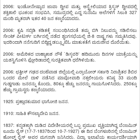
2006: ಇಂಡೋನೇಷ್ಯಾದ ಜಾವಾ ದ್ವೀಪ ಮತ್ತು ಆಸ್ಟ್ರೇಲಿಯಾದ ಕ್ರಿಸ್ಮಸ್ ದ್ವೀಪದಲ್ಲಿ
ಶಕ್ತಿಶಾಲಿ ಭೂಕಂಪ ಸಂಭವಿಸಿ, ಸಮುದ್ರದಲ್ಲಿ ಎದ್ದ ಸುನಾಮಿ ಅಲೆಗಳಿಗೆ ಸಿಲುಕಿ 327
ಮಂದಿ ಮೃತರಾಗಿ ಇತರ 40 ಜನ ಕಣ್ಮರೆಯಾದರು.
2006: ಕೃಷಿ ಸಬ್ಸಿಡಿ ಕಡಿತಕ್ಕೆ ಸಂಬಂಧಿಸಿದಂತೆ ತಮ್ಮ ಬಿಗಿ ನಿಲುವನ್ನು ಸಡಿಲಿಸಲು
ಸೇಂಟ್ ಪೀಟರ್ಸ್ ಬರ್ಗಿನಲ್ಲಿ ನಡೆದ ಶೃಂಗಸಭೆಯಲ್ಲಿ ಜಿ-8 ರಾಷ್ಟ್ರಗಳು ಸಮ್ಮತಿಸಿದವು.
ಇದರಿಂದಾಗಿ ನನೆಗುದಿಗೆ ಬಿದ್ದಿದ್ದ ಡಬ್ಲ್ಯೂಟಿಓ ಮಾತುಕತೆಗೆ ಮರುಜೀವ ದೊರೆಯಿತು.
2006: ಅಮೆರಿಕದ ಬಾಹ್ಯಾಕಾಶ ನೌಕೆ `ಡಿಸ್ಕವರಿ' ಹದಿಮೂರು ದಿನಗಳ ಯಾತ್ರೆಯನ್ನು
ಯಶಸ್ವಿಗೊಳಿಸಿ ಫ್ಲೋರಿಡಾದಲ್ಲಿ ಸುರಕ್ಷಿತವಾಗಿ ಧರೆಗಿಳಿಯಿತು.
2006: ಛತ್ತೀಸ್ ಗಢದ ದಂಟೆವಾಡ ಜಿಲ್ಲೆಯಲ್ಲಿ ಎರ್ರಾಬೋರ್ ಸರ್ಕಾರಿ ನಿರಾಶ್ರಿತರ ಶಿಬಿರ
ಒಂದರ ಮೇಲೆ ದಾಳಿ ನಡೆಸಿದ ಮಾವೋವಾದಿ ನಕ್ಸಲೀಯರು ಕನಿಷ್ಠ 33 ಮಂದಿ
ಗುಡ್ಡಗಾಡು ಜನರನ್ನು ಕೊಂದು, 80ಕ್ಕೂ ಹೆಚ್ಚು ಜನರನ್ನು ಗಾಯಗೊಳಿಸಿದರು. 250ಕ್ಕೂ
ಹೆಚ್ಚು ಗ್ರಾಮಸ್ಥರು ಕಣ್ಮರೆಯಾದರು.
1925: ಪ್ರಹ್ಲಾದಕುಮಾರ ಭಾಗೋಜಿ ಜನನ.
1910: ಸಾಹಿತಿ ಕೌಸಲ್ಯಾದೇವಿ ಜನನ.
1837: ಕನ್ನಡಕ್ಕಾಗಿ ದುಡಿದ ವಿದೇಶೀಯರಲ್ಲಿ ಒಬ್ಬ ಪ್ರಮುಖ ವ್ಯಕ್ತಿಯಾಗಿದ್ದ ಬೆಂಜಮಿನ್
ಲೂಯಿ ರೈಸ್ (17-7-1837ರಿಂದ 10-7-1927) ಈ ದಿನ ಬೆಂಗಳೂರಿನಲ್ಲಿ ಬೆಂಜಮಿನ್
ಹೋಲ್ಡ್ ರೈಸ್ ಅವರ ಮಗನಾಗಿ ಜನಿಸಿದರು. ವಿದ್ಯಾ ಇಲಾಖೆಯ ಕಾರ್ಯದರ್ಶಿಯಾಗಿ