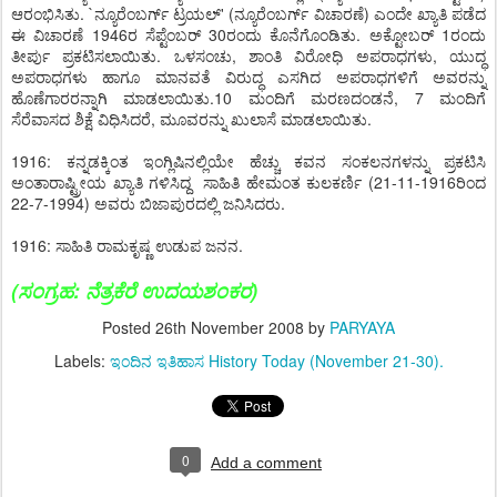
ಆರಂಭಿಸಿತು. `ನ್ಯೂರೆಂಬರ್ಗ್ ಟ್ರಯಲ್' (ನ್ಯೂರೆಂಬರ್ಗ್ ವಿಚಾರಣೆ) ಎಂದೇ ಖ್ಯಾತಿ ಪಡೆದ
ಈ ವಿಚಾರಣೆ 1946ರ ಸೆಪ್ಟೆಂಬರ್ 30ರಂದು ಕೊನೆಗೊಂಡಿತು. ಅಕ್ಟೋಬರ್ 1ರಂದು
ತೀರ್ಪು ಪ್ರಕಟಿಸಲಾಯಿತು. ಒಳಸಂಚು, ಶಾಂತಿ ವಿರೋಧಿ ಅಪರಾಧಗಳು, ಯುದ್ಧ
ಅಪರಾಧಗಳು ಹಾಗೂ ಮಾನವತೆ ವಿರುದ್ಧ ಎಸಗಿದ ಅಪರಾಧಗಳಿಗೆ ಅವರನ್ನು
ಹೊಣೆಗಾರರನ್ನಾಗಿ ಮಾಡಲಾಯಿತು.10 ಮಂದಿಗೆ ಮರಣದಂಡನೆ, 7 ಮಂದಿಗೆ
ಸೆರೆವಾಸದ ಶಿಕ್ಷೆ ವಿಧಿಸಿದರೆ, ಮೂವರನ್ನು ಖುಲಾಸೆ ಮಾಡಲಾಯಿತು.
1916: ಕನ್ನಡಕ್ಕಿಂತ ಇಂಗ್ಲಿಷಿನಲ್ಲಿಯೇ ಹೆಚ್ಚು ಕವನ ಸಂಕಲನಗಳನ್ನು ಪ್ರಕಟಿಸಿ
ಅಂತಾರಾಷ್ಟ್ರೀಯ ಖ್ಯಾತಿ ಗಳಿಸಿದ್ದ ಸಾಹಿತಿ ಹೇಮಂತ ಕುಲಕರ್ಣಿ (21-11-1916ರಿಂದ
22-7-1994) ಅವರು ಬಿಜಾಪುರದಲ್ಲಿ ಜನಿಸಿದರು.
1916: ಸಾಹಿತಿ ರಾಮಕೃಷ್ಣ ಉಡುಪ ಜನನ.
(ಸಂಗ್ರಹ: ನೆತ್ರಕೆರೆ ಉದಯಶಂಕರ)
Posted
26th November 2008
by
PARYAYA
Labels:
ಇಂದಿನ ಇತಿಹಾಸ History Today (November 21-30).
0
Add a comment