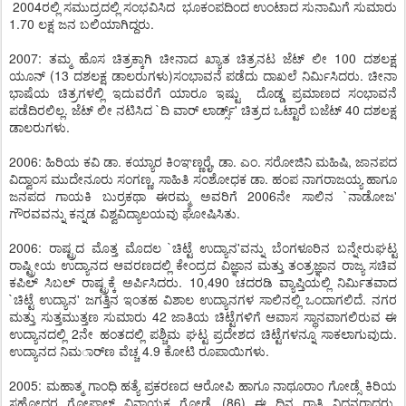
2004ರಲ್ಲಿ ಸಮುದ್ರದಲ್ಲಿ ಸಂಭವಿಸಿದ ಭೂಕಂಪದಿಂದ ಉಂಟಾದ ಸುನಾಮಿಗೆ ಸುಮಾರು
1.70 ಲಕ್ಷ ಜನ ಬಲಿಯಾಗಿದ್ದರು.
2007: ತಮ್ಮ ಹೊಸ ಚಿತ್ರಕ್ಕಾಗಿ ಚೀನಾದ ಖ್ಯಾತ ಚಿತ್ರನಟ ಜೆಟ್ ಲೀ 100 ದಶಲಕ್ಷ
ಯೂನ್ (13 ದಶಲಕ್ಷ ಡಾಲರುಗಳು)ಸಂಭಾವನೆ ಪಡೆದು ದಾಖಲೆ ನಿರ್ಮಿಸಿದರು. ಚೀನಾ
ಭಾಷೆಯ ಚಿತ್ರಗಳಲ್ಲಿ ಇದುವರೆಗೆ ಯಾರೂ ಇಷ್ಟು ದೊಡ್ಡ ಪ್ರಮಾಣದ ಸಂಭಾವನೆ
ಪಡೆದಿರಲಿಲ್ಲ. ಜೆಟ್ ಲೀ ನಟಿಸಿದ `ದಿ ವಾರ್ ಲಾರ್ಡ್ಸ್' ಚಿತ್ರದ ಒಟ್ಟಾರೆ ಬಜೆಟ್ 40 ದಶಲಕ್ಷ
ಡಾಲರುಗಳು.
2006: ಹಿರಿಯ ಕವಿ ಡಾ. ಕಯ್ಯಾರ ಕಿಂಞಣ್ಣರೈ, ಡಾ. ಎಂ. ಸರೋಜಿನಿ ಮಹಿಷಿ, ಜಾನಪದ
ವಿದ್ವಾಂಸ ಮುದೇನೂರು ಸಂಗಣ್ಣ, ಸಾಹಿತಿ ಸಂಶೋಧಕ ಡಾ. ಹಂಪ ನಾಗರಾಜಯ್ಯ ಹಾಗೂ
ಜನಪದ ಗಾಯಕಿ ಬುರ್ರಕಥಾ ಈರಮ್ಮ ಅವರಿಗೆ 2006ನೇ ಸಾಲಿನ `ನಾಡೋಜ'
ಗೌರವವನ್ನು ಕನ್ನಡ ವಿಶ್ವವಿದ್ಯಾಲಯವು ಘೋಷಿಸಿತು.
2006: ರಾಷ್ಟ್ರದ ಮೊತ್ತ ಮೊದಲ `ಚಿಟ್ಟೆ ಉದ್ಯಾನ'ವನ್ನು ಬೆಂಗಳೂರಿನ ಬನ್ನೇರುಘಟ್ಟ
ರಾಷ್ಟ್ರೀಯ ಉದ್ಯಾನದ ಆವರಣದಲ್ಲಿ ಕೇಂದ್ರದ ವಿಜ್ಞಾನ ಮತ್ತು ತಂತ್ರಜ್ಞಾನ ರಾಜ್ಯ ಸಚಿವ
ಕಪಿಲ್ ಸಿಬಲ್ ರಾಷ್ಟ್ರಕ್ಕೆ ಅರ್ಪಿಸಿದರು. 10,490 ಚದರಡಿ ವ್ಯಾಪ್ತಿಯಲ್ಲಿ ನಿರ್ಮಿತವಾದ
`ಚಿಟ್ಟೆ ಉದ್ಯಾನ' ಜಗತ್ತಿನ ಇಂತಹ ವಿಶಾಲ ಉದ್ಯಾನಗಳ ಸಾಲಿನಲ್ಲಿ ಒಂದಾಗಲಿದೆ. ನಗರ
ಮತ್ತು ಸುತ್ತಮುತ್ತಣ ಸುಮಾರು 42 ಜಾತಿಯ ಚಿಟ್ಟೆಗಳಿಗೆ ಆವಾಸ ಸ್ಥಾನವಾಗಲಿರುವ ಈ
ಉದ್ಯಾನದಲ್ಲಿ 2ನೇ ಹಂತದಲ್ಲಿ ಪಶ್ಚಿಮ ಘಟ್ಟ ಪ್ರದೇಶದ ಚಿಟ್ಟೆಗಳನ್ನೂ ಸಾಕಲಾಗುವುದು.
ಉದ್ಯಾನದ ನಿಮರ್ಾಣ ವೆಚ್ಚ 4.9 ಕೋಟಿ ರೂಪಾಯಿಗಳು.
2005: ಮಹಾತ್ಮ ಗಾಂಧಿ ಹತ್ಯೆ ಪ್ರಕರಣದ ಆರೋಪಿ ಹಾಗೂ ನಾಥೂರಾಂ ಗೋಡ್ಸೆ ಕಿರಿಯ
ಸಹೋದರ ಗೋಪಾಲ್ ವಿನಾಯಕ ಗೋಡ್ಸೆ (86) ಈ ದಿನ ರಾತ್ರಿ ನಿಧನರಾದರು.