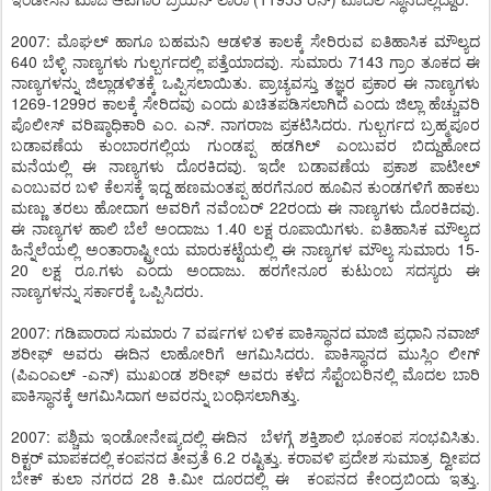
2007: ಮೊಘಲ್ ಹಾಗೂ ಬಹಮನಿ ಆಡಳಿತ ಕಾಲಕ್ಕೆ ಸೇರಿರುವ ಐತಿಹಾಸಿಕ ಮೌಲ್ಯದ
640 ಬೆಳ್ಳಿ ನಾಣ್ಯಗಳು ಗುಲ್ಬರ್ಗದಲ್ಲಿ ಪತ್ತೆಯಾದವು. ಸುಮಾರು 7143 ಗ್ರಾಂ ತೂಕದ ಈ
ನಾಣ್ಯಗಳನ್ನು ಜಿಲ್ಲಾಡಳಿತಕ್ಕೆ ಒಪ್ಪಿಸಲಾಯಿತು. ಪ್ರಾಚ್ಯವಸ್ತು ತಜ್ಞರ ಪ್ರಕಾರ ಈ ನಾಣ್ಯಗಳು
1269-1299ರ ಕಾಲಕ್ಕೆ ಸೇರಿದವು ಎಂದು ಖಚಿತಪಡಿಸಲಾಗಿದೆ ಎಂದು ಜಿಲ್ಲಾ ಹೆಚ್ಚುವರಿ
ಪೊಲೀಸ್ ವರಿಷ್ಠಾಧಿಕಾರಿ ಎಂ. ಎನ್. ನಾಗರಾಜ ಪ್ರಕಟಿಸಿದರು. ಗುಲ್ಬರ್ಗದ ಬ್ರಹ್ಮಪೂರ
ಬಡಾವಣೆಯ ಕುಂಬಾರಗಲ್ಲಿಯ ಗುಂಡಪ್ಪ ಹಡಗಿಲ್ ಎಂಬುವರ ಬಿದ್ದುಹೋದ
ಮನೆಯಲ್ಲಿ ಈ ನಾಣ್ಯಗಳು ದೊರಕಿದವು. ಇದೇ ಬಡಾವಣೆಯ ಪ್ರಕಾಶ ಪಾಟೀಲ್
ಎಂಬುವರ ಬಳಿ ಕೆಲಸಕ್ಕೆ ಇದ್ದ ಹಣಮಂತಪ್ಪ ಹರಗೆನೂರ ಹೂವಿನ ಕುಂಡಗಳಿಗೆ ಹಾಕಲು
ಮಣ್ಣು ತರಲು ಹೋದಾಗ ಅವರಿಗೆ ನವೆಂಬರ್ 22ರಂದು ಈ ನಾಣ್ಯಗಳು ದೊರಕಿದವು.
ಈ ನಾಣ್ಯಗಳ ಹಾಲಿ ಬೆಲೆ ಅಂದಾಜು 1.40 ಲಕ್ಷ ರೂಪಾಯಿಗಳು. ಐತಿಹಾಸಿಕ ಮೌಲ್ಯದ
ಹಿನ್ನೆಲೆಯಲ್ಲಿ ಅಂತಾರಾಷ್ಟ್ರೀಯ ಮಾರುಕಟ್ಟೆಯಲ್ಲಿ ಈ ನಾಣ್ಯಗಳ ಮೌಲ್ಯ ಸುಮಾರು 15-
20 ಲಕ್ಷ ರೂ.ಗಳು ಎಂದು ಅಂದಾಜು. ಹರಗೇನೂರ ಕುಟುಂಬ ಸದಸ್ಯರು ಈ
ನಾಣ್ಯಗಳನ್ನು ಸರ್ಕಾರಕ್ಕೆ ಒಪ್ಪಿಸಿದರು.
2007: ಗಡಿಪಾರಾದ ಸುಮಾರು 7 ವರ್ಷಗಳ ಬಳಿಕ ಪಾಕಿಸ್ಥಾನದ ಮಾಜಿ ಪ್ರಧಾನಿ ನವಾಜ್
ಶರೀಫ್ ಅವರು ಈದಿನ ಲಾಹೋರಿಗೆ ಆಗಮಿಸಿದರು. ಪಾಕಿಸ್ಥಾನದ ಮುಸ್ಲಿಂ ಲೀಗ್
(ಪಿಎಂಎಲ್ -ಎನ್) ಮುಖಂಡ ಶರೀಫ್ ಅವರು ಕಳೆದ ಸೆಪ್ಟೆಂಬರಿನಲ್ಲಿ ಮೊದಲ ಬಾರಿ
ಪಾಕಿಸ್ಥಾನಕ್ಕೆ ಆಗಮಿಸಿದಾಗ ಅವರನ್ನು ಬಂಧಿಸಲಾಗಿತ್ತು.
2007: ಪಶ್ಚಿಮ ಇಂಡೋನೇಷ್ಯದಲ್ಲಿ ಈದಿನ ಬೆಳಗ್ಗೆ ಶಕ್ತಿಶಾಲಿ ಭೂಕಂಪ ಸಂಭವಿಸಿತು.
ರಿಕ್ಟರ್ ಮಾಪಕದಲ್ಲಿ ಕಂಪನದ ತೀವ್ರತೆ 6.2 ರಷ್ಟಿತ್ತು. ಕರಾವಳಿ ಪ್ರದೇಶ ಸುಮಾತ್ರ ದ್ವೀಪದ
ಬೇಕ್ ಕುಲಾ ನಗರದ 28 ಕಿ.ಮೀ ದೂರದಲ್ಲಿ ಈ ಕಂಪನದ ಕೇಂದ್ರಬಿಂದು ಇತ್ತು.