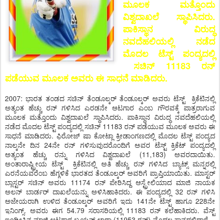
ಮೂಲಕ ಮತ್ತೊಂದು
ವಿಶ್ವದಾಖಲೆ ಸ್ಥಾಪಿಸಿದರು.
ಪಾಕಿಸ್ಥಾನ ವಿರುದ್ಧ
ನವದೆಹಲಿಯಲ್ಲಿ ನಡೆದ
ಮೊದಲ ಟೆಸ್ಟ್ ಪಂದ್ಯದಲ್ಲಿ
ಸಚಿನ್ 11183 ರನ್
ಪಡೆಯುವ ಮೂಲಕ ಅವರು ಈ ಸಾಧನೆ ಮಾಡಿದರು.
2007: ಭಾರತ ತಂಡದ ಸಚಿನ್ ತೆಂಡೂಲ್ಕರ್ ತೆಂಡೂಲ್ಕರ್ ಅವರು ಟೆಸ್ಟ್ ಕ್ರಿಕೆಟಿನಲ್ಲಿ
ಅತ್ಯಂತ ಹೆಚ್ಚು ರನ್ ಗಳಿಸಿದ ಎರಡನೇ ಆಟಗಾರ ಎಂಬ ಗೌರವಕ್ಕೆ ಪಾತ್ರರಾಗುವ
ಮೂಲಕ ಮತ್ತೊಂದು ವಿಶ್ವದಾಖಲೆ ಸ್ಥಾಪಿಸಿದರು. ಪಾಕಿಸ್ಥಾನ ವಿರುದ್ಧ ನವದೆಹಲಿಯಲ್ಲಿ
ನಡೆದ ಮೊದಲ ಟೆಸ್ಟ್ ಪಂದ್ಯದಲ್ಲಿ ಸಚಿನ್ 11183 ರನ್ ಪಡೆಯುವ ಮೂಲಕ ಅವರು ಈ
ಸಾಧನೆ ಮಾಡಿದರು. ಫಿರೋಜ್ ಷಾ ಕೋಟ್ಲಾ ಕ್ರೀಡಾಂಗಣದಲ್ಲಿ ಮೊದಲ ಟೆಸ್ಟ್ ಪಂದ್ಯದ
ನಾಲ್ಕನೇ ದಿನ 24ನೇ ರನ್ ಗಳಿಸುವುದರೊಂದಿಗೆ ಅವರ ಟೆಸ್ಟ್ ಕ್ರಿಕೆಟ್ ಪಂದ್ಯದಲ್ಲಿ
ಅತ್ಯಂತ ಹೆಚ್ಚು ರನ್ನು ಗಳಿಸಿದ ವಿಶ್ವದಾಖಲೆ (11,183) ಅವರದಾಯಿತು.
ಅಂತಾರಾಷ್ಟ್ರೀಯ ಟೆಸ್ಟ್ ಕ್ರಿಕೆಟಿನಲ್ಲಿ ಅತಿ ಹೆಚ್ಚು ರನ್ ಗಳಿಸಿದ ಬ್ಯಾಟ್ಸ್ ಮನ್ನರಲ್ಲಿ
ಎರನೆಯವರೆಂಬ ಹೆಗ್ಗಳಿಕೆ ಭಾರತದ ತೆಂಡೂಲ್ಕರ್ ಅವರಿಗೆ ಪ್ರಾಪ್ತಿಯಾಯಿತು. ಮಾಸ್ಟರ್
ಬ್ಲಾಸ್ಟರ್ ಸಚಿನ್ ಅವರು 11174 ರನ್ ಪೇರಿಸಿದ್ದ ಆಸ್ಟ್ರೇಲಿಯಾದ ಮಾಜಿ ನಾಯಕ
ಅಲನ್ ಬಾರ್ಡರ್ ದಾಖಲೆಯನ್ನು ಅಳಿಸಿಹಾಕಿದರು. ಈ ಪಂದ್ಯದಲ್ಲಿ 32 ರನ್ ಗಳಿಸಿ
ಅಜೇಯರಾಗಿ ಉಳಿದ ತೆಂಡೂಲ್ಕರ್ ಅವರಿಗೆ ಇದು 141ನೇ ಟೆಸ್ಟ್ ಹಾಗೂ 228ನೇ
ಇನಿಂಗ್ಸ್. ಅವರು ಈಗ 54.79 ಸರಾಸರಿಯಲ್ಲಿ 11183 ರನ್ ಕಲೆಹಾಕಿದರು. ವೆಸ್ಟ್
ಇಂಡೀಸಿನ ಮಾಜಿ ಆಟಗಾರ ಬ್ರಯನ್ ಲಾರಾ (11953 ರನ್) ಮೊದಲ ಸ್ಥಾನದಲ್ಲಿದ್ದಾರೆ.