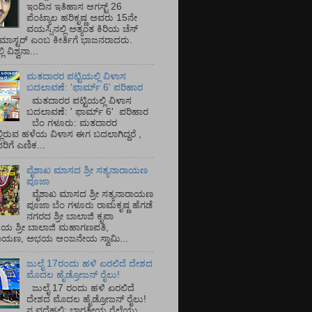
ಇಂದಿನ ಇತಿಹಾಸ ಆಗಸ್ಟ್ 26
ಪೆಂಟ್ಯಾಲ ಹರಿಕೃಷ್ಣ ಅವರು 15ನೇ
ವಯಸ್ಸಿನಲ್ಲಿ ಅತ್ಯಂತ ಕಿರಿಯ ಚೆಸ್
ಡ್ ಮಾಸ್ಟರ್ ಎಂಬ ಕೀರ್ತಿಗೆ ಭಾಜನರಾದರು.
ಿ ವಿಶ್ವನಾ...
ಮತದಾರರ ಪಟ್ಟಿಯಲ್ಲಿ ವಿಳಾಸ
ಬದಲಾವಣೆ: 'ಫಾರ್ಮ್ 6' ಪರಿಹಾರ
ಮತದಾರರ ಪಟ್ಟಿಯಲ್ಲಿ ವಿಳಾಸ
ಬದಲಾವಣೆ: ' ಫಾರ್ಮ್ 6' ಪರಿಹಾರ
ಬೆಂ ಗಳೂರು: ಮತದಾರರ
್ಲಿರುವ ಹಳೆಯ ವಿಳಾಸ ಈಗ ಬದಲಾಗಿದ್ದರೆ ,
ಿಗೆ ಎಣಿಕ...
ವೈಶಾಖ ಮಾಸದ ಶ್ರೀ ಸತ್ಯನಾರಾಯಣ
ಪೂಜಾ
ವೈಶಾಖ ಮಾಸದ ಶ್ರೀ ಸತ್ಯನಾರಾಯಣ
ಪೂಜಾ ಬೆಂ ಗಳೂರು ರಾಮಕೃಷ್ಣ ಹೆಗಡೆ
ನಗರದ ಶ್ರೀ ಬಾಲಾಜಿ ಕೃಪಾ
ಯ ಶ್ರೀ ಬಾಲಾಜಿ ಮಹಾಗಣಪತಿ,
ರಾಯಣ, ಅಭಯ ಆಂಜನೇಯ ಸ್ವಾಮಿ...
ಜುಲೈ 17ರಂದು ಹಳಿ ಏರಲಿದೆ ದೇಶದ
ಮೊದಲ ಹೈಡ್ರೋಜನ್ ರೈಲು!
ಜುಲೈ 17 ರಂದು ಹಳಿ ಏರಲಿದೆ
ದೇಶದ ಮೊದಲ ಹೈಡ್ರೋಜನ್ ರೈಲು!
ನ ವದೆಹಲಿ: ಭಾರತೀಯ ರೈಲ್ವೆಯು