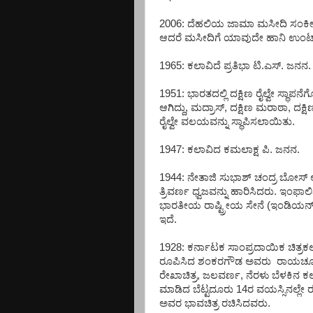
2006: ದೆಹಲಿಯ ಜಾಮಾ ಮಸೀದಿ ಸಂಕೀರ
ಆದರೆ ಮಸೀದಿಗೆ ಯಾವುದೇ ಹಾನಿ ಉಂಟಾಗ
1965: ಕಲಾವಿದೆ ಪ್ರತಿಭಾ ಟಿ.ಎಸ್. ಜನನ.
1951: ಭಾರತದಲ್ಲಿ ದಕ್ಷಿಣ ರೈಲ್ವೇ ಸ್ಥಾ
ಆಗಿದ್ದು, ಮದ್ರಾಸ್, ದಕ್ಷಿಣ ಮರಾಠಾ, ದಕ್
ರೈಲ್ವೇ ವಲಯವನ್ನು ಸ್ಥಾಪಿಸಲಾಯಿತು.
1947: ಕಲಾವಿದ ಕಮಲಾಕ್ಷ ಪಿ. ಜನನ.
1944: ನೇತಾಜಿ ಸುಭಾಶ್ ಚಂದ್ರ ಬೋಸ್
ತ್ರಿವರ್ಣ ಧ್ವಜವನ್ನು ಹಾರಿಸಿದರು. ಇಂಫ
ಭಾರತೀಯ ರಾಷ್ಟ್ರೀಯ ಸೇನೆ (ಇಂಡಿಯನ್
ಇದೆ.
1928: ಕರ್ನಾಟಕ ಸಾಂಪ್ರದಾಯಿಕ ಚಿತ್ರಕಲ
ರೂಪಿಸಿದ ಶಂಕರಗೌಡ ಅವರು ರಾಯಚೂರು ಜಿಲ್
ರೇಖಾಚಿತ್ರ, ಜಲವರ್ಣ, ನೆರಳು ಬೆಳಕಿನ ಕ
ಮಾಡಿದ ಬೆಟ್ಟದೂರು 14ರ ವಯಸ್ಸಿನಲ್ಲೇ 
ಅವರ ಭಾವಚಿತ್ರ ರಚಿಸಿದವರು.