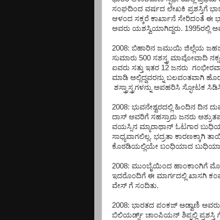
ಸಂಘದಿಂದ ವರ್ಷದ ಲೇಖಕಿ ಪ್ರಶಸ್ತಿಗೆ ಭಾಜನ
ಆಳಂದ ಸಕ್ಕರೆ ಕಾರ್ಖಾನೆ ಸೇರಿದಂತೆ ಈ 
ಅವರು ಯಶಸ್ವಿಯಾಗಿದ್ದರು. 1995ರಲ್ಲಿ
2008: ಬಿಹಾರಿನ ಜಮುಯಿ ಜಿಲ್ಲೆಯ ಜಹಜಾ 
ಸುಮಾರು 500 ಸಶಸ್ತ್ರ ಮಾವೋವಾದಿ ನಕ್
ಐವರು ಸತ್ತು ಇತರ 12 ಜನರು ಗಂಭೀರವ
ಮಾಡಿ ಅಲ್ಲಿದ್ದವರನ್ನು ಬಲವಂತವಾಗಿ ಹ
ಶಸ್ತ್ರಾಸ್ತ್ರಗಳನ್ನು ಅಪಹರಿಸಿ ಸ್ಫೋಟಕ ಸಿಡಿ
2008: ಭುವನೇಶ್ವರದಲ್ಲಿ ಹಿಂದಿನ ದಿನ ದ
ದಾಸ್ ಅವರಿಗೆ ಸಹಸ್ರಾರು ಜನರು ಅಶ್ರ
ವಯಸ್ಸಿನ ಮ್ಯಾರಾಥಾನ್ ಓಟಗಾರ ಬುಧಿಯಾ
ಸಾಧ್ಯವಾಗಲಿಲ್ಲ. ಭದ್ರತಾ ಕಾರಣಕ್ಕಾಗಿ 
ಕೊಠಡಿಯಲ್ಲಿಯೇ ಬಂಧಿಯಾದ ಬುಧಿಯಾಗೆ 
2008: ಮುಂಬೈಯಿಂದ ಹಾಂಕಾಂಗಿಗೆ ಮೊ
ಇದರೊಂದಿಗೆ ಈ ಮಾರ್ಗದಲ್ಲಿ ಖಾಸಗಿ ಕಂ
ವೇಸ್ ಗೆ ಸಂದಿತು.
2008: ಭಾರತದ ಪಂಕಜ್ ಅಡ್ವಾಣಿ ಅವರು ಎ
ಬಿಲಿಯರ್ಡ್ಸ್ ಚಾಂಪಿಯನ್ ಶಿಪ್ನಲ್ಲಿ ಪ್ರಶ