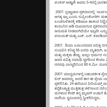
ಪಂಕಜ್ ಅಡ್ವಾಣಿ ಅವರು 5-4ರಲ್ಲಿ ಭಾ
2007: ಭ್ರಷ್ಟಾಚಾರ ಪ್ರಕರಣದಲ್ಲಿ `ಸ
ಅಗತ್ಯ ಇಲ್ಲ ಎಂದು ಸುಪ್ರೀಂಕೋರ್ಟ್ ಮಹತ್
ಲಂಚಗುಳಿತನಕ್ಕೆ ಕಡಿವಾಣ ಹಾಕುವ ನಿಟ್ಟಿ
ಕಾನೂನಿನ ಅಡಿ ದಾಖಲಾಗುವ ಪ್ರಕರಣದಲ್ಲಿ 
ಅನುಮತಿ ನೀಡಲಾಗಿದೆಯೇ ಇಲ್ಲವೇ ಎನ್ನು
ಪಸಾಯತ್ ಮತ್ತು ಎಚ್. ಎಸ್. ಕಪಾಡಿಯ
2007: ಶಿಯಾ ಜನಾಂಗದವರ ಪವಿತ್ರ ನಗರವಾ
ಸಂಭವಿಸಿ ಕನಿಷ್ಠ 56 ಜನರು ಮೃತರಾಗಿ, 
ಮತ್ತು ಮಕ್ಕಳು ಹೆಚ್ಚು. ಇಸ್ಲಾಂ ಧರ್ಮ
ಅವರ ಪವಿತ್ರ ಸಮಾಧಿ ಸ್ಥಳದಿಂದ ಕೇವಲ
ನಗರವು ಬಾಗ್ದಾದಿನಿಂದ 80 ಕಿ.ಮೀ. ದೂರದಲ
2007: ಮಾಧ್ಯಮಗಳಲ್ಲಿ ಬಹುಚರ್ಚಿತ ಪ್ರೇಮ
ಟನ್ ಅವರದ್ದು. ಆದರೆ ಈಗ ಈ ಪ್ರೇಮ ಬಾಂಧವ್ಯ
ಪ್ರಕಟಿಸಿತು. 24 ಹರೆಯದ ವಿಲಿಯಮ್ಸ್ ಮತ್ತು
ತಬ್ಬಿಕೊಳ್ಳುತ್ತ ಮುತ್ತಿಡುತ್ತ ಚಳಿಗಾಲದ 
ಮಗಳಾದ ಕೇಟ್ ತನ್ನ ಫ್ಯಾಷನ್ ಉಡುಗೆ ತೊ
ರಾಣಿಯ ಸ್ವರೂಪದಲ್ಲಿ ಸ್ವೀಕರಿಸಿದ್ದರು..